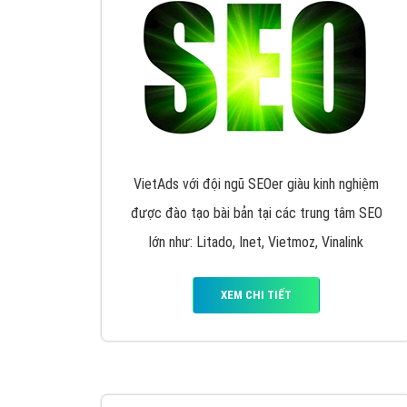
VietAds với đội ngũ SEOer giàu kinh nghiệm
được đào tạo bài bản tại các trung tâm SEO
lớn như: Litado, Inet, Vietmoz, Vinalink
XEM CHI TIẾT