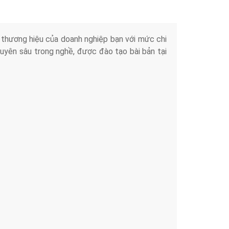
iển thương hiệu của doanh nghiệp bạn với mức chi
chuyên sâu trong nghề, được đào tạo bài bản tại