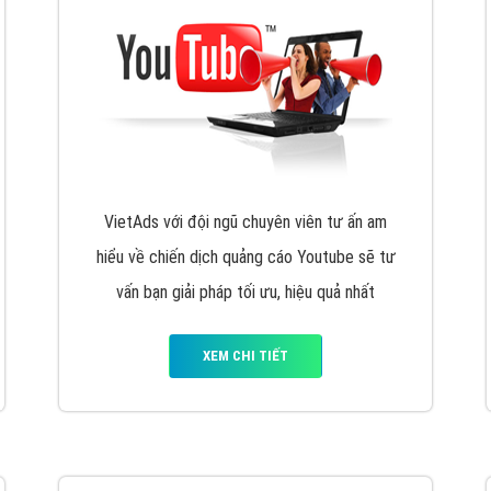
VietAds với đội ngũ chuyên viên tư ấn am
hiểu về chiến dịch quảng cáo Youtube sẽ tư
vấn bạn giải pháp tối ưu, hiệu quả nhất
XEM CHI TIẾT