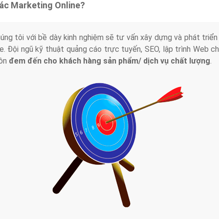
tác Marketing Online?
húng tôi với bề dày kinh nghiệm sẽ tư vấn xây dựng và phát tr
line. Đội ngũ kỹ thuật quảng cáo trực tuyến, SEO, lập trình Web 
uôn
đem đến cho khách hàng sản phẩm/ dịch vụ chất lượng
.