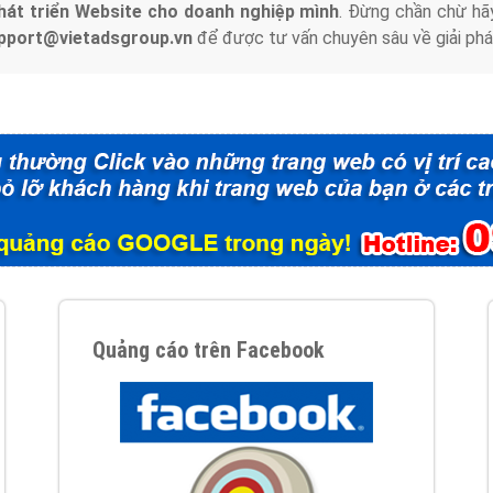
hát triển Website cho doanh nghiệp mình
. Đừng chần chừ hã
support@vietadsgroup.vn
để được tư vấn chuyên sâu về giải phá
Quảng cáo trên Facebook