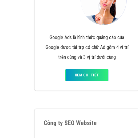
Google Ads là hình thức quảng cáo của
Google được tài trợ có chữ Ad gồm 4 ví trí
trên cùng và 3 vị trí dưới cùng
XEM CHI TIẾT
Công ty SEO Website