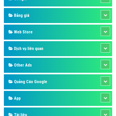
Bảng giá
Web Store
Dịch vụ liên quan
Other Ads
Quảng Cáo Google
App
Tài liệu