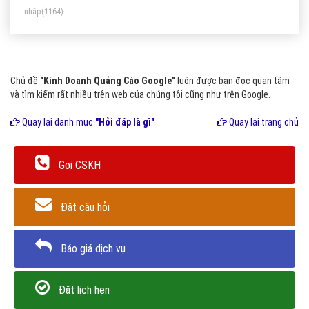
nhập
(1164)
Chủ đề
"Kinh Doanh Quảng Cáo Google"
luôn được bạn đọc quan tâm
và tìm kiếm rất nhiều trên web của chúng tôi cũng như trên Google.
Quay lại danh mục
"Hỏi đáp là gì"
Quay lại trang chủ
Gọi CSKH
Đặt câu hỏi
Báo giá dịch vụ
Đặt lịch hẹn