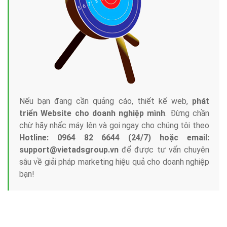
Nếu bạn đang cần quảng cáo, thiết kế web,
phát
triển Website cho doanh nghiệp mình
. Đừng chần
chừ hãy nhấc máy lên và gọi ngay cho chúng tôi theo
Hotline: 0964 82 6644 (24/7) hoặc email:
support@vietadsgroup.vn
để được tư vấn chuyên
sâu về giải pháp marketing hiệu quả cho doanh nghiệp
bạn!