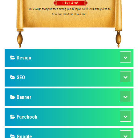
Design
SEO
Banner
Facebook
Google