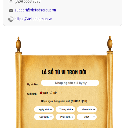
(024) 6658 7378
support@vietadsgroup.vn
https://vietadsgroup.vn