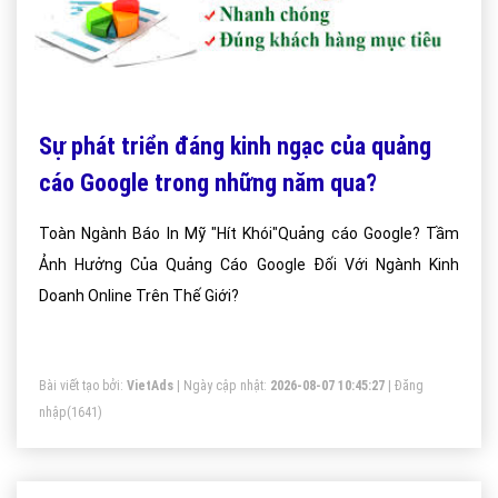
Sự phát triển đáng kinh ngạc của quảng
cáo Google trong những năm qua?
Toàn Ngành Báo In Mỹ "Hít Khói"Quảng cáo Google? Tầm
Ảnh Hưởng Của Quảng Cáo Google Đối Với Ngành Kinh
Doanh Online Trên Thế Giới?
Bài viết tạo bởi:
VietAds
| Ngày cập nhật:
2026-08-07 10:45:27
|
Đăng
nhập
(1641)