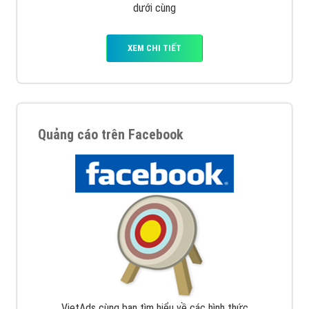
dưới cùng
XEM CHI TIẾT
Quảng cáo trên Facebook
VietAds cùng bạn tìm hiểu về các hình thức