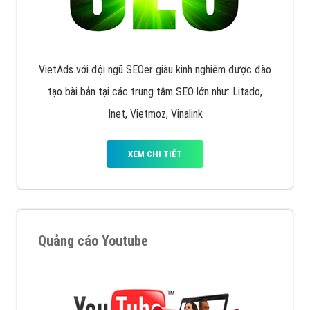
VietAds với đội ngũ SEOer giàu kinh nghiệm được đào
tạo bài bản tại các trung tâm SEO lớn như: Litado,
Inet, Vietmoz, Vinalink
XEM CHI TIẾT
Quảng cáo Youtube