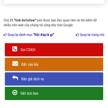
Chủ đề
"link dofollow"
luôn được bạn đọc quan tâm và tìm kiếm rất
nhiều trên web của chúng tôi cũng như trên Google.
Quay lại danh mục
"Hỏi đáp là gì"
Quay lại trang chủ
Gọi CSKH
Đặt câu hỏi
Báo giá dịch vụ
Đặt lịch hẹn