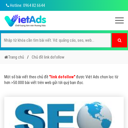
Hotline: 0964 82 6644
Trang chủ
Chủ đề link dofollow
Một số bài viết theo chủ đề
"link dofollow"
được Việt Ads chọn lọc từ
hơn >50.000 bài viết trên web gửi tới quý bạn đọc.