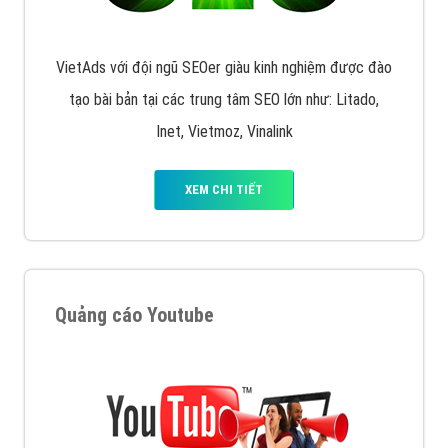
VietAds với đội ngũ SEOer giàu kinh nghiệm được đào
tạo bài bản tại các trung tâm SEO lớn như: Litado,
Inet, Vietmoz, Vinalink
XEM CHI TIẾT
Quảng cáo Youtube