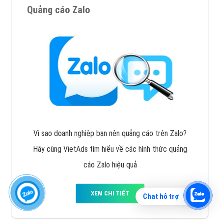
Quảng cáo Zalo
Vì sao doanh nghiệp bạn nên quảng cáo trên Zalo?
Hãy cùng VietAds tìm hiểu về các hình thức quảng
cáo Zalo hiệu quả
XEM CHI TIẾT
Chat hỗ trợ