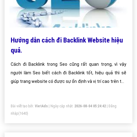
Hướng dẫn cách đi Backlink Website hiệu
quả.
Cách đi Backlink trong Seo cũng rất quan trọng, vì vậy
người làm Seo biết cách đi Backlink tốt, hiệu quả thì sẽ
giúp trang website có được sự ổn định và vị trí cao trên top
Google.
Bài viết tạo bởi:
VietAds
| Ngày cập nhật:
2026-08-04 05:24:42
|
Đăng
nhập
(1640)