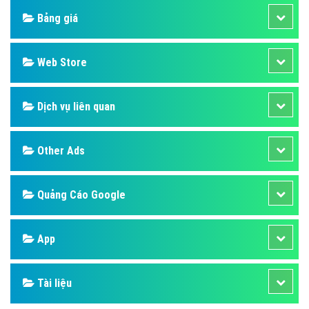
Bảng giá
Web Store
Dịch vụ liên quan
Other Ads
Quảng Cáo Google
App
Tài liệu