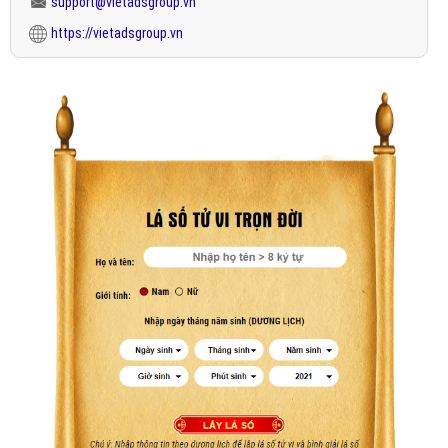
support@vietadsgroup.vn
https://vietadsgroup.vn