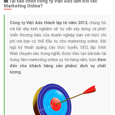
Tại sao chọn công ty Việt Ads làm đối tác
Marketing Online?
Công ty Việt Ads thành lập từ năm 2013
, chúng tôi
với bề dày kinh nghiệm sẽ tư vấn xây dựng và phát
triển thương hiệu của doanh nghiệp bạn với mức chi
phí mà bạn có thể đầu tư cho marketing online. Đội
ngũ kỹ thuật quảng cáo trực tuyến, SEO, lập trình
Web chuyên sâu trong nghề, được đào tạo bài bản tại
trung tâm marketing online uy tín hàng năm, luôn
đem
đến cho khách hàng sản phẩm/ dịch vụ chất
lượng
.