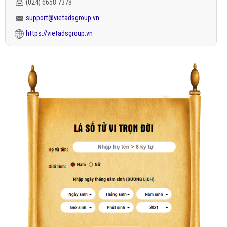
(024) 6658 7378
support@vietadsgroup.vn
https://vietadsgroup.vn