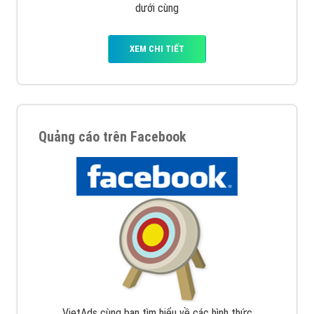
dưới cùng
XEM CHI TIẾT
Quảng cáo trên Facebook
VietAds cùng bạn tìm hiểu về các hình thức