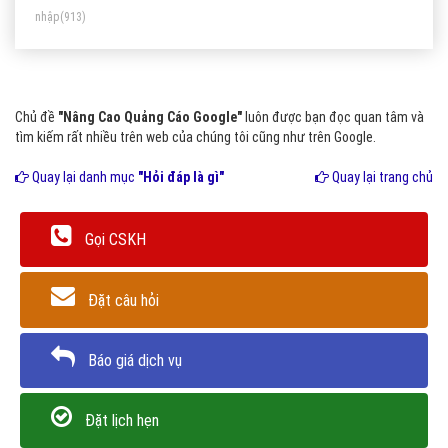
nhập
(913)
Chủ đề
"Nâng Cao Quảng Cáo Google"
luôn được bạn đọc quan tâm và
tìm kiếm rất nhiều trên web của chúng tôi cũng như trên Google.
Quay lại danh mục
"Hỏi đáp là gì"
Quay lại trang chủ
Gọi CSKH
Đặt câu hỏi
Báo giá dịch vụ
Đặt lịch hẹn