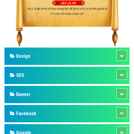
Design
SEO
Banner
Facebook
Google