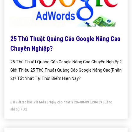
25 Thủ Thuật Quảng Cáo Google Nâng Cao
Chuyên Nghiệp?
25 Thủ Thuật Quảng Cáo Google Nâng Cao Chuyên Nghiệp?
Giới Thiệu 25 Thủ Thuật Quảng Cáo Google Nâng Cao(Phần
2)? Tốt Nhất Tại Thời Điểm Hiện Nay?
Bài viết tạo bởi:
VietAds
| Ngày cập nhật:
2026-08-09 03:04:09
|
Đăng
nhập
(1760)