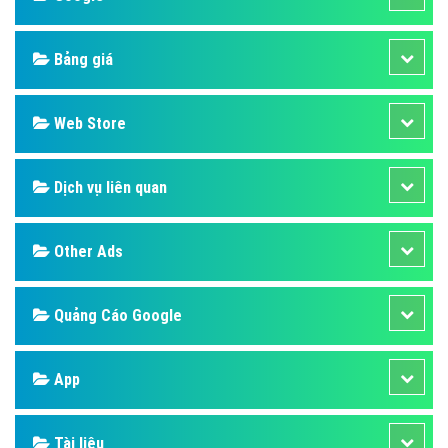
Bảng giá
Web Store
Dịch vụ liên quan
Other Ads
Quảng Cáo Google
App
Tài liệu