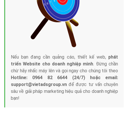
Nếu bạn đang cần quảng cáo, thiết kế web,
phát
triển Website cho doanh nghiệp mình
. Đừng chần
chừ hãy nhấc máy lên và gọi ngay cho chúng tôi theo
Hotline: 0964 82 6644 (24/7) hoặc email:
support@vietadsgroup.vn
để được tư vấn chuyên
sâu về giải pháp marketing hiệu quả cho doanh nghiệp
bạn!