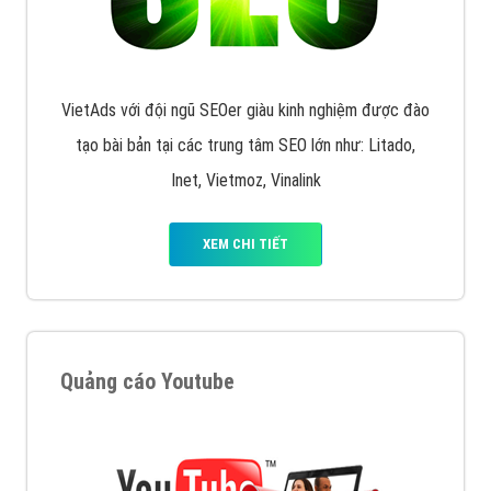
VietAds với đội ngũ SEOer giàu kinh nghiệm được đào
tạo bài bản tại các trung tâm SEO lớn như: Litado,
Inet, Vietmoz, Vinalink
XEM CHI TIẾT
Quảng cáo Youtube