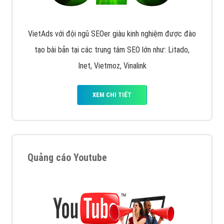
VietAds với đội ngũ SEOer giàu kinh nghiệm được đào
tạo bài bản tại các trung tâm SEO lớn như: Litado,
Inet, Vietmoz, Vinalink
XEM CHI TIẾT
Quảng cáo Youtube