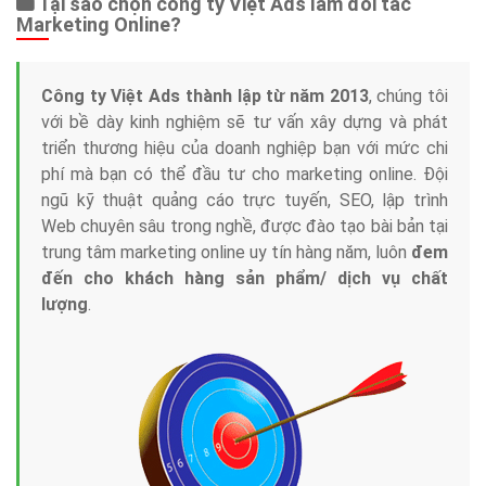
Tại sao chọn công ty Việt Ads làm đối tác
Marketing Online?
Công ty Việt Ads thành lập từ năm 2013
, chúng tôi
với bề dày kinh nghiệm sẽ tư vấn xây dựng và phát
triển thương hiệu của doanh nghiệp bạn với mức chi
phí mà bạn có thể đầu tư cho marketing online. Đội
ngũ kỹ thuật quảng cáo trực tuyến, SEO, lập trình
Web chuyên sâu trong nghề, được đào tạo bài bản tại
trung tâm marketing online uy tín hàng năm, luôn
đem
đến cho khách hàng sản phẩm/ dịch vụ chất
lượng
.