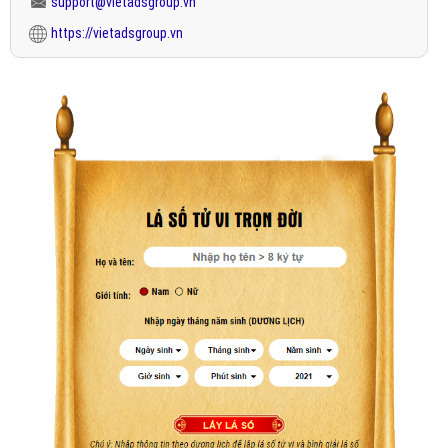
support@vietadsgroup.vn
https://vietadsgroup.vn