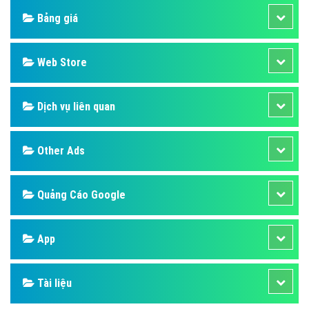
Bảng giá
Web Store
Dịch vụ liên quan
Other Ads
Quảng Cáo Google
App
Tài liệu