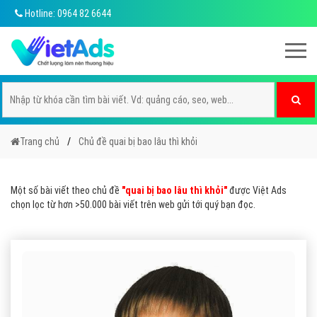
Hotline: 0964 82 6644
Trang chủ
Chủ đề quai bị bao lâu thì khỏi
Một số bài viết theo chủ đề
"quai bị bao lâu thì khỏi"
được Việt Ads
chọn lọc từ hơn >50.000 bài viết trên web gửi tới quý bạn đọc.