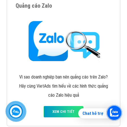
Quảng cáo Zalo
Vì sao doanh nghiệp bạn nên quảng cáo trên Zalo?
Hãy cùng VietAds tìm hiểu về các hình thức quảng
cáo Zalo hiệu quả
XEM CHI TIẾT
Chat hỗ trợ