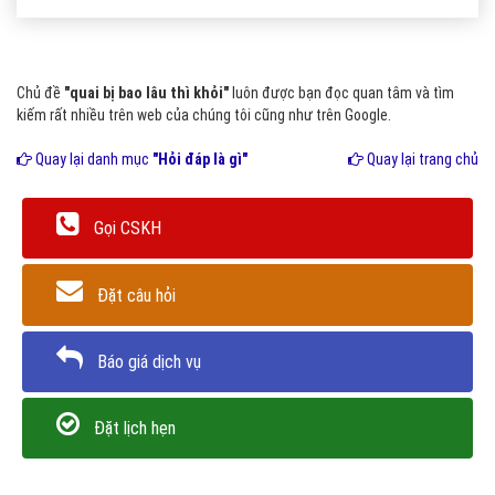
Chủ đề
"quai bị bao lâu thì khỏi"
luôn được bạn đọc quan tâm và tìm
kiếm rất nhiều trên web của chúng tôi cũng như trên Google.
Quay lại danh mục
"Hỏi đáp là gì"
Quay lại trang chủ
Gọi CSKH
Đặt câu hỏi
Báo giá dịch vụ
Đặt lịch hẹn