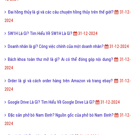
Đai hồng thủy là gì và các câu chuyện hồng thủy trên thế giớí?
31-12-
2024
5W1H Là Gì? Tìm Hiểu Về 5W1H Là Gì?
31-12-2024
Doanh nhân là gì? Công việc chính của một doanh nhân?
31-12-2024
Bách khoa toàn thư mở là gì? Ai có thể đóng góp nội dung?
31-12-
2024
Order là gì và cách order hàng trên Amazon và trang ebay?
31-12-
2024
Google Drive Là Gì? Tìm Hiểu Về Google Drive Là Gì?
31-12-2024
Đặc sản phở bò Nam Định? Nguồn gốc của phở bò Nam Định?
31-12-
2024