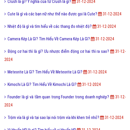
Crush là gì? Ý nghĩa của từ Crush là gì?
31-12-2024
Cute là gì và các bạn nữ như thế nào được gọi là Cute?
31-12-2024
Nhiệt độ là gì và tìm hiểu về các thang đo nhiệt độ?
31-12-2024
Camera Kép Là Gì? Tìm Hiểu Về Camera Kép Là Gì?
31-12-2024
Động cơ hai thì là gì? Ưu nhược điểm động cơ hai thì ra sao?
31-12-
2024
Meteorite Là Gì? Tìm Hiểu Về Meteorite Là Gì?
31-12-2024
Kimochi Là Gì? Tìm Hiểu Về Kimochi Là Gì?
31-12-2024
Founder là gì và tầm quan trọng Founder trong doanh nghiệp?
31-12-
2024
Trộm vía là gì và tại sao lại nói trộm vía khi khen trẻ nhỏ?
31-12-2024
Vi khuẩn HP là gì? Tìm hiểu về vi khuẩn HP
31-12-2024