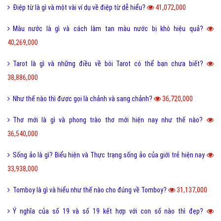
Điệp từ là gì và một vài ví dụ về điệp từ dễ hiểu?
41,072,000
Màu nước là gì và cách làm tan màu nước bị khô hiệu quả?
40,269,000
Tarot là gì và những điều về bói Tarot có thể bạn chưa biết?
38,886,000
Như thế nào thì được gọi là chảnh và sang chảnh?
36,720,000
Thơ mới là gì và phong trào thơ mới hiện nay như thế nào?
36,540,000
Sống ảo là gì? Biểu hiện và Thực trạng sống ảo của giới trẻ hiện nay
33,938,000
Tomboy là gì và hiểu như thế nào cho đúng về Tomboy?
31,137,000
Ý nghĩa của số 19 và số 19 kết hợp với con số nào thì đẹp?