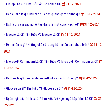
File Apk Là Gì? Tìm Hiểu Về File Apk Là Gì?
31-12-2024
Cáp quang là gì? Cấu tạo của cáp quang gồm những gì?
31-12-2024
Nail là gì và vì sao nghề Nail đang là một công việc hot?
31-12-2024
Mosaic Là Gì? Tìm Hiểu Về Mosaic Là Gì?
31-12-2024
Hôn nhân là gì? Những chế độ trong hôn nhân bạn chưa biết?
31-12-
2024
Microsoft Continuum Là Gì? Tìm Hiểu Về Microsoft Continuum Là Gì?
31-12-2024
Outlook là gì? Tạo tài khoản outlook và cách sử dụng?
31-12-2024
Glucose Là Gì? Tìm Hiểu Về Glucose Là Gì?
31-12-2024
Ngôn ngữ Lập Trình Là Gì? Tìm Hiểu Về Ngôn ngữ Lập Trình Là Gì?
31-
12-2024