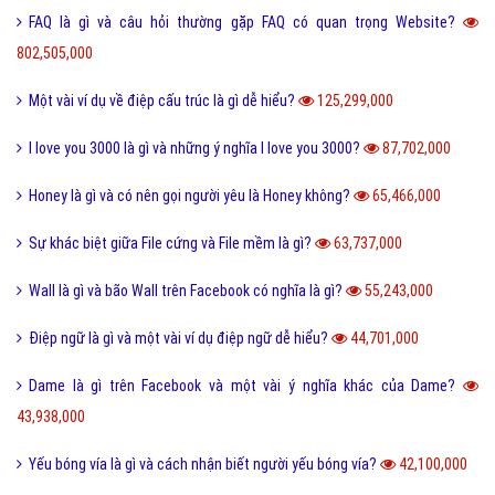
FAQ là gì và câu hỏi thường gặp FAQ có quan trọng Website?
802,505,000
Một vài ví dụ về điệp cấu trúc là gì dễ hiểu?
125,299,000
I love you 3000 là gì và những ý nghĩa I love you 3000?
87,702,000
Honey là gì và có nên gọi người yêu là Honey không?
65,466,000
Sự khác biệt giữa File cứng và File mềm là gì?
63,737,000
Wall là gì và bão Wall trên Facebook có nghĩa là gì?
55,243,000
Điệp ngữ là gì và một vài ví dụ điệp ngữ dễ hiểu?
44,701,000
Dame là gì trên Facebook và một vài ý nghĩa khác của Dame?
43,938,000
Yếu bóng vía là gì và cách nhận biết người yếu bóng vía?
42,100,000