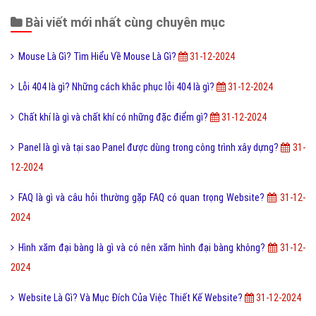
Bài viết mới nhất cùng chuyên mục
Mouse Là Gì? Tìm Hiểu Về Mouse Là Gì?
31-12-2024
Lỗi 404 là gì? Những cách khắc phục lỗi 404 là gì?
31-12-2024
Chất khí là gì và chất khí có những đặc điểm gì?
31-12-2024
Panel là gì và tại sao Panel được dùng trong công trình xây dựng?
31-
12-2024
FAQ là gì và câu hỏi thường gặp FAQ có quan trọng Website?
31-12-
2024
Hình xăm đại bàng là gì và có nên xăm hình đại bàng không?
31-12-
2024
Website Là Gì? Và Mục Đích Của Việc Thiết Kế Website?
31-12-2024