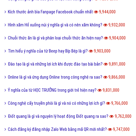
Kích thước ảnh bìa Fanpage Facebook chuẩn nhất
9,944,000
Hình xăm Hổ xuống núi ý nghĩa gì và có nên xăm không?
9,932,000
Chuỗi thức ăn là gì và phân loại chuỗi thức ăn hiện nay?
9,904,000
Tìm hiểu ý nghĩa của từ Beep hay Bíp Bép là gì?
9,903,000
Đào tạo là gì và những lợi ích khi được đào tạo bài bản?
9,891,000
Online là gì và ứng dụng Online trong công nghệ ra sao?
9,866,000
Ý nghĩa của từ HỌC TRƯỞNG trong giới trẻ hiện nay?
9,831,000
Công nghệ cấy truyền phôi là gì và nó có những lợi ích gì?
9,766,000
Điốt quang là gì và nguyên lý hoạt động Điốt quang ra sao?
9,762,000
Cách đăng ký đăng nhập Zalo Web bằng mã QR mới nhất?
9,747,000