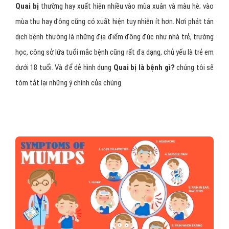
Quai bị
thường hay xuất hiện nhiều vào mùa xuân và màu hè; vào
mùa thu hay đông cũng có xuất hiện tuy nhiên ít hơn. Nơi phát tán
dịch bệnh thường là những địa điểm đông đúc như nhà trẻ, trường
học, công sở lứa tuổi mắc bệnh cũng rất đa dạng, chủ yếu là trẻ em
dưới 18 tuổi. Và để dễ hình dung
Quai bị là bệnh gì?
chúng tôi sẽ
tóm tắt lại những ý chính của chúng.