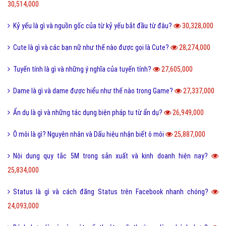
30,514,000
Kỷ yếu là gì và nguồn gốc của từ kỷ yếu bắt đầu từ đâu?
30,328,000
Cute là gì và các bạn nữ như thế nào được gọi là Cute?
28,274,000
Tuyến tính là gì và những ý nghĩa của tuyến tính?
27,605,000
Dame là gì và dame được hiểu như thế nào trong Game?
27,337,000
Ẩn dụ là gì và những tác dụng biện pháp tu từ ẩn dụ?
26,949,000
Ô môi là gì? Nguyên nhân và Dấu hiệu nhận biết ô môi
25,887,000
Nội dung quy tắc 5M trong sản xuất và kinh doanh hiện nay?
25,834,000
Status là gì và cách đăng Status trên Facebook nhanh chóng?
24,093,000