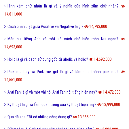
Hình xăm chữ nhẫn là gì và ý nghĩa của hình xăm chữ nhẫn?
14,811,000
Cách phân biệt giữa Positive và Negative là gì?
14,793,000
Món nui tiếng Anh và một số cách chế biến món Nui ngon?
14,693,000
Holic là gì và cách sử dụng gốc từ aholic và holic?
14,692,000
Pick me boy và Pick me girl là gì và làm sao thành pick me?
14,551,000
Anti Fan là gì và một vài hội Anti Fan nổi tiếng hiện nay?
14,472,000
Kỹ thuật là gì và tầm quan trọng của kỹ thuật hiện nay?
13,999,000
Quả dâu da đất có những công dụng gì?
13,865,000