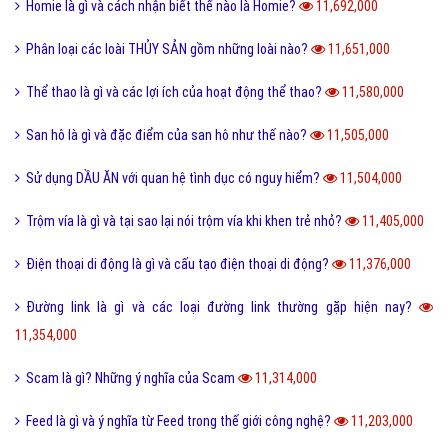
Homie là gì và cách nhận biết thế nào là Homie?
11,692,000
Phân loại các loài THỦY SẢN gồm những loài nào?
11,651,000
Thể thao là gì và các lợi ích của hoạt động thể thao?
11,580,000
San hô là gì và đặc điểm của san hô như thế nào?
11,505,000
Sử dụng DẦU ĂN với quan hệ tình dục có nguy hiểm?
11,504,000
Trộm vía là gì và tại sao lại nói trộm vía khi khen trẻ nhỏ?
11,405,000
Điện thoại di động là gì và cấu tạo điện thoại di động?
11,376,000
Đường link là gì và các loại đường link thường gặp hiện nay?
11,354,000
Scam là gì? Những ý nghĩa của Scam
11,314,000
Feed là gì và ý nghĩa từ Feed trong thế giới công nghệ?
11,203,000