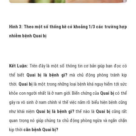
Hình 3: Theo một số thống kê có khoảng 1/3 các trường hợp
nhiễm bệnh Quai bị
Kết Luận:
Trên đây là một số thông tin cơ bản giúp bạn đọc có
thể biết
Quai bị là bệnh gì?
mà chủ động phòng tránh kịp
thời.
Quai bị
là một trong những loại bệnh khá nguy hiểm tới sức
khỏe con người nhất là ở nam giới. Biến chứng của
Quai bị
có thể
gây ra vô sinh ở nam chính vì thế việc nắm rõ biểu hiện bệnh cũng
như khái niệm
Quai bị là bệnh gì?
thế nào là
Quai bị
cũng rất
quan trọng nó giúp chúng ta chủ động phòng ngừa và ngăn chặn
kịp thời
căn bệnh Quai bị?