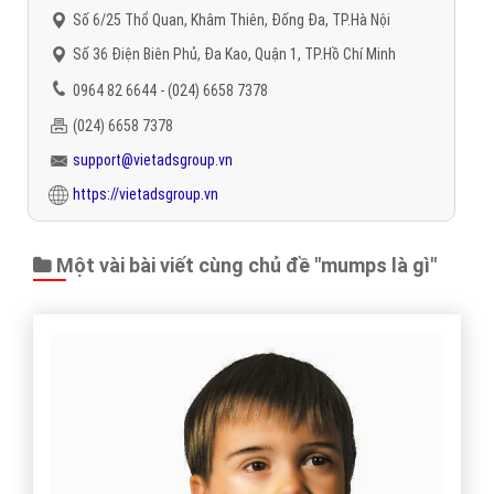
Số 6/25 Thổ Quan, Khâm Thiên, Đống Đa, TP.Hà Nội
Số 36 Điện Biên Phủ, Đa Kao, Quận 1, TP.Hồ Chí Minh
0964 82 6644 - (024) 6658 7378
(024) 6658 7378
support@vietadsgroup.vn
https://vietadsgroup.vn
Một vài bài viết cùng chủ đề "mumps là gì"