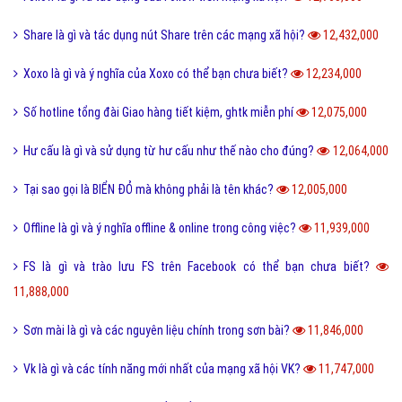
Share là gì và tác dụng nút Share trên các mạng xã hội?
12,432,000
Xoxo là gì và ý nghĩa của Xoxo có thể bạn chưa biết?
12,234,000
Số hotline tổng đài Giao hàng tiết kiệm, ghtk miễn phí
12,075,000
Hư cấu là gì và sử dụng từ hư cấu như thế nào cho đúng?
12,064,000
Tại sao gọi là BIỂN ĐỎ mà không phải là tên khác?
12,005,000
Offline là gì và ý nghĩa offline & online trong công việc?
11,939,000
FS là gì và trào lưu FS trên Facebook có thể bạn chưa biết?
11,888,000
Sơn mài là gì và các nguyên liệu chính trong sơn bài?
11,846,000
Vk là gì và các tính năng mới nhất của mạng xã hội VK?
11,747,000