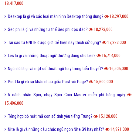
18,417,000
Desktop là gì và các loại màn hình Desktop thông dụng?
18,297,000
Seo phi là gì và những tư thế Seo phi độc đáo?
18,273,000
Tại sao từ GNITE được giới trẻ hiện nay thích sử dụng?
17,382,000
Les là gì và những thuật ngữ thường dùng cho Les?
16,714,000
Ngôn lù là gì và một số thuật ngữ hay trong tiểu thuyết?
16,505,000
Post là gì và sự khác nhau giữa Post với Page?
15,600,000
5 cách nhận Spin, chạy Spin Coin Master miễn phí hàng ngày
15,496,000
Tổng hợp bộ mật mã con số tình yêu tiếng Trung?
15,128,000
Nite là gì và những câu chúc ngủ ngon Nite G9 hay nhất?
14,891,000