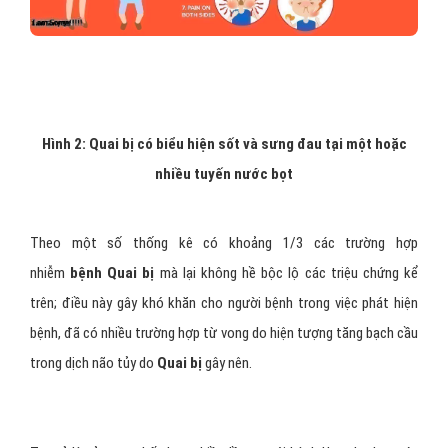
Hình 2: Quai bị có biểu hiện sốt và sưng đau tại một hoặc
nhiều tuyến nước bọt
Theo một số thống kê có khoảng 1/3 các trường hợp
nhiễm
bệnh
Quai bị
mà lại không hề bộc lộ các triệu chứng kể
trên; điều này gây khó khăn cho người bệnh trong việc phát hiện
bệnh, đã có nhiều trường hợp từ vong do hiện tượng tăng bạch cầu
trong dịch não tủy do
Quai bị
gây nên.