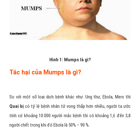
Hình 1: Mumps là gì?
Tác hại của Mumps là gì?
So với một số loại dịch bệnh khác như: Ung thư, Ebola, Mers thì
Quai bị
có tỷ lệ bệnh nhân tử vong thấp hơn nhiều, người ta ước
tính cứ khoảng 10.000 người mắc bệnh thì có khoảng 1,6 đến 3,8
người chết trong khi đó Ebola là 50% – 90 %.