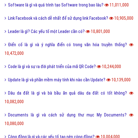
Software là gì và quá trình tạo Software trong bao lâu?
11,011,000
Link Facebook và cách dễ nhất để sử dụng link Facebook?
10,905,000
Leader là gì? Các yếu tố một Leader cần có?
10,801,000
Điển cố là gì và ý nghĩa điển có trong văn hóa truyền thống?
10,472,000
Code là gì và sự ra đời phát triển của mã QR Code?
10,244,000
Update là gì và phần mềm máy tính khi nào cần Update?
10,139,000
Dâu da đất là gì và bà bầu ăn quả dâu da đất có tốt không?
10,082,000
Documents là gì và cách sử dụng thư mục My Documents?
10,080,000
Cộng đồng là gì và các yếu tố tạo nên cộng đồng?
10,004,000