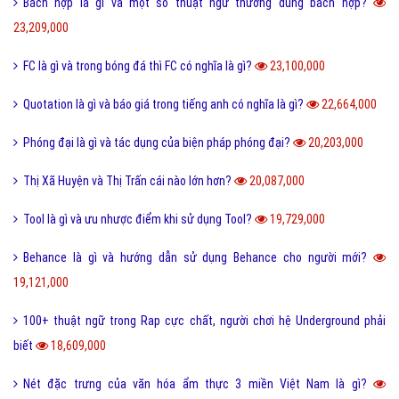
Bách hợp là gì và một số thuật ngữ thường dùng bách hợp?
23,209,000
FC là gì và trong bóng đá thì FC có nghĩa là gì?
23,100,000
Quotation là gì và báo giá trong tiếng anh có nghĩa là gì?
22,664,000
Phóng đại là gì và tác dụng của biện pháp phóng đại?
20,203,000
Thị Xã Huyện và Thị Trấn cái nào lớn hơn?
20,087,000
Tool là gì và ưu nhược điểm khi sử dụng Tool?
19,729,000
Behance là gì và hướng dẫn sử dụng Behance cho người mới?
19,121,000
100+ thuật ngữ trong Rap cực chất, người chơi hệ Underground phải
biết
18,609,000
Nét đặc trưng của văn hóa ẩm thực 3 miền Việt Nam là gì?