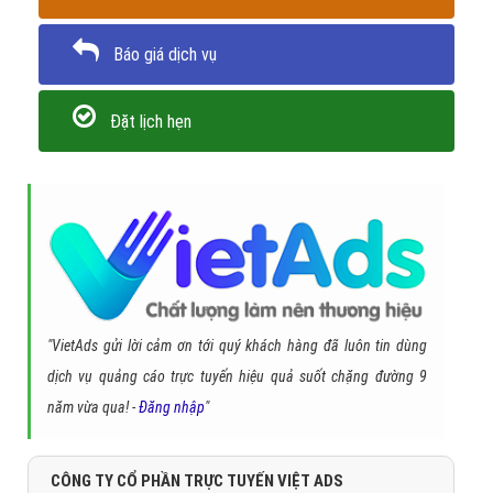
Báo giá dịch vụ
Đặt lịch hẹn
"VietAds gửi lời cảm ơn tới quý khách hàng đã luôn tin dùng
dịch vụ quảng cáo trực tuyến hiệu quả suốt chặng đường 9
năm vừa qua! -
Đăng nhập
"
CÔNG TY CỔ PHẦN TRỰC TUYẾN VIỆT ADS