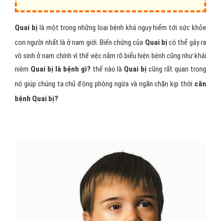
Quai bị
là một trong những loại bệnh khá nguy hiểm tới sức khỏe
con người nhất là ở nam giới. Biến chứng của
Quai bị
có thể gây ra
vô sinh ở nam chính vì thế việc nắm rõ biểu hiện bệnh cũng như khái
niệm
Quai bị là bệnh gì?
thế nào là
Quai bị
cũng rất quan trọng
nó giúp chúng ta chủ động phòng ngừa và ngăn chặn kịp thời
căn
bệnh Quai bị?