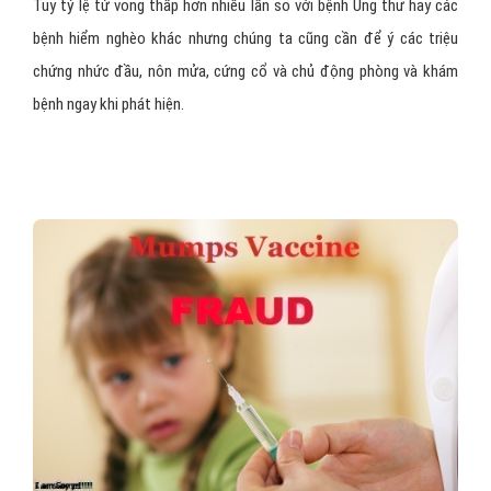
Tuy tỷ lệ tử vong thấp hơn nhiều lần so với bệnh Ung thư hay các
bệnh hiểm nghèo khác nhưng chúng ta cũng cần để ý các triệu
chứng nhức đầu, nôn mửa, cứng cổ và chủ động phòng và khám
bệnh ngay khi phát hiện.