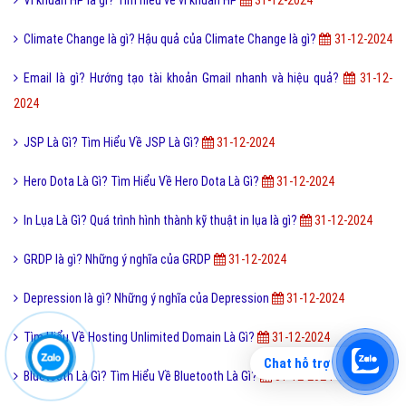
Climate Change là gì? Hậu quả của Climate Change là gì?
31-12-2024
Email là gì? Hướng tạo tài khoản Gmail nhanh và hiệu quả?
31-12-
2024
JSP Là Gì? Tìm Hiểu Về JSP Là Gì?
31-12-2024
Hero Dota Là Gì? Tìm Hiểu Về Hero Dota Là Gì?
31-12-2024
In Lụa Là Gì? Quá trình hình thành kỹ thuật in lụa là gì?
31-12-2024
GRDP là gì? Những ý nghĩa của GRDP
31-12-2024
Depression là gì? Những ý nghĩa của Depression
31-12-2024
Tìm Hiểu Về Hosting Unlimited Domain Là Gì?
31-12-2024
Chat hỗ trợ
Bluetooth Là Gì? Tìm Hiểu Về Bluetooth Là Gì?
31-12-2024