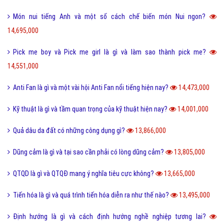
Món nui tiếng Anh và một số cách chế biến món Nui ngon?
14,695,000
Pick me boy và Pick me girl là gì và làm sao thành pick me?
14,551,000
Anti Fan là gì và một vài hội Anti Fan nổi tiếng hiện nay?
14,473,000
Kỹ thuật là gì và tầm quan trọng của kỹ thuật hiện nay?
14,001,000
Quả dâu da đất có những công dụng gì?
13,866,000
Dũng cảm là gì và tại sao cần phải có lòng dũng cảm?
13,805,000
QTQD là gì và QTQĐ mang ý nghĩa tiêu cực không?
13,665,000
Tiến hóa là gì và quá trình tiến hóa diễn ra như thế nào?
13,495,000
Định hướng là gì và cách định hướng nghề nghiệp tương lai?