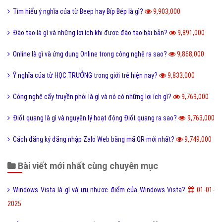
Tìm hiểu ý nghĩa của từ Beep hay Bíp Bép là gì?
9,903,000
Đào tạo là gì và những lợi ích khi được đào tạo bài bản?
9,891,000
Online là gì và ứng dụng Online trong công nghệ ra sao?
9,868,000
Ý nghĩa của từ HỌC TRƯỞNG trong giới trẻ hiện nay?
9,833,000
Công nghệ cấy truyền phôi là gì và nó có những lợi ích gì?
9,769,000
Điốt quang là gì và nguyên lý hoạt động Điốt quang ra sao?
9,763,000
Cách đăng ký đăng nhập Zalo Web bằng mã QR mới nhất?
9,749,000
Bài viết mới nhất cùng chuyên mục
Windows Vista là gì và ưu nhược điểm của Windows Vista?
01-01-
2025