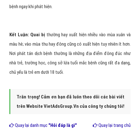
bệnh ngay khi phát hiện.
Kết Luận: Quai bị
thường hay xuất hiện nhiều vào mùa xuân và
màu hè; vào mùa thu hay đông cũng có xuất hiện tuy nhiên ít hơn.
Nơi phát tán dịch bệnh thường là những địa điểm đông đúc như
nhà trẻ, trường học, công sở lứa tuổi mắc bệnh cũng rất đa dạng,
chủ yếu là trẻ em dưới 18 tuổi.
Trân trọng! Cảm ơn bạn đã luôn theo dõi các bài viết
trên Website VietAdsGroup.Vn của công ty chúng tôi!
Quay lại danh mục
"Hỏi đáp là gì"
Quay lại trang chủ