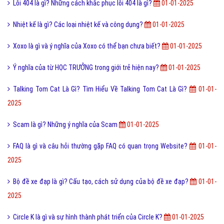
Lỗi 404 là gì? Những cách khắc phục lỗi 404 là gì?
01-01-2025
Nhiệt kế là gì? Các loại nhiệt kế và công dụng?
01-01-2025
Xoxo là gì và ý nghĩa của Xoxo có thể bạn chưa biết?
01-01-2025
Ý nghĩa của từ HỌC TRƯỞNG trong giới trẻ hiện nay?
01-01-2025
Talking Tom Cat Là Gì? Tìm Hiểu Về Talking Tom Cat Là Gì?
01-01-
2025
Scam là gì? Những ý nghĩa của Scam
01-01-2025
FAQ là gì và câu hỏi thường gặp FAQ có quan trọng Website?
01-01-
2025
Bộ đề xe đạp là gì? Cấu tạo, cách sử dụng của bộ đề xe đạp?
01-01-
2025
Circle K là gì và sự hình thành phát triển của Circle K?
01-01-2025