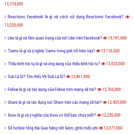
13,374,000
Reactions Facebook là gì và cách sử dụng Reactions Facebook?
13,320,000
Like là gì và tầm quan trọng của nút Like trên Facebook?
13,181,000
Tiamo là gì và ý nghĩa Tiamo trong giới trẻ hiện nay?
13,135,000
Thấu kính hội tụ là gì và ứng dụng của thấu kính hội tụ?
13,023,000
Sub Là Gì? Tìm Hiểu Về Sub Là Gì?
12,861,000
Follow là gì và tác dụng của Follow trên mạng xã hội?
12,766,000
Share là gì và tác dụng nút Share trên các mạng xã hội?
12,433,000
Xoxo là gì và ý nghĩa của Xoxo có thể bạn chưa biết?
12,235,000
Số hotline tổng đài Giao hàng tiết kiệm, ghtk miễn phí
12,077,000