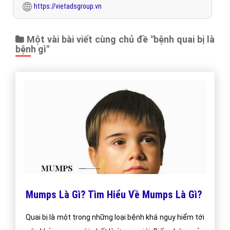
https://vietadsgroup.vn
Một vài bài viết cùng chủ đề "bệnh quai bị là
bệnh gì"
Mumps Là Gì? Tìm Hiểu Về Mumps Là Gì?
Quai bị là một trong những loại bệnh khá nguy hiểm tới