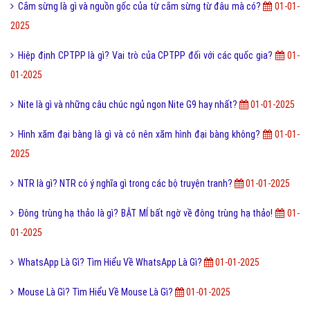
Cắm sừng là gì và nguồn gốc của từ cắm sừng từ đâu mà có?
01-01-
2025
Hiệp định CPTPP là gì? Vai trò của CPTPP đối với các quốc gia?
01-
01-2025
Nite là gì và những câu chúc ngủ ngon Nite G9 hay nhất?
01-01-2025
Hình xăm đại bàng là gì và có nên xăm hình đại bàng không?
01-01-
2025
NTR là gì? NTR có ý nghĩa gì trong các bộ truyện tranh?
01-01-2025
Đông trùng hạ thảo là gì? BẬT MÍ bất ngờ về đông trùng hạ thảo!
01-
01-2025
WhatsApp Là Gì? Tìm Hiểu Về WhatsApp Là Gì?
01-01-2025
Mouse Là Gì? Tìm Hiểu Về Mouse Là Gì?
01-01-2025