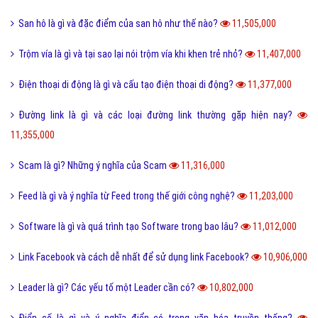
San hô là gì và đặc điểm của san hô như thế nào?
11,505,000
Trộm vía là gì và tại sao lại nói trộm vía khi khen trẻ nhỏ?
11,407,000
Điện thoại di động là gì và cấu tạo điện thoại di động?
11,377,000
Đường link là gì và các loại đường link thường gặp hiện nay?
11,355,000
Scam là gì? Những ý nghĩa của Scam
11,316,000
Feed là gì và ý nghĩa từ Feed trong thế giới công nghệ?
11,203,000
Software là gì và quá trình tạo Software trong bao lâu?
11,012,000
Link Facebook và cách dễ nhất để sử dụng link Facebook?
10,906,000
Leader là gì? Các yếu tố một Leader cần có?
10,802,000
Điển cố là gì và ý nghĩa điển có trong văn hóa truyền thống?