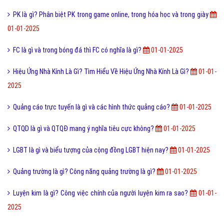
PK là gì? Phân biệt PK trong game online, trong hóa học và trong giày
01-01-2025
FC là gì và trong bóng đá thì FC có nghĩa là gì?
01-01-2025
Hiệu Ứng Nhà Kính Là Gì? Tìm Hiểu Về Hiệu Ứng Nhà Kính Là Gì?
01-01-
2025
Quảng cáo trực tuyến là gì và các hình thức quảng cáo?
01-01-2025
QTQD là gì và QTQĐ mang ý nghĩa tiêu cực không?
01-01-2025
LGBT là gì và biểu tượng của cộng đồng LGBT hiện nay?
01-01-2025
Quảng trường là gì? Công năng quảng trường là gì?
01-01-2025
Luyện kim là gì? Công việc chính của người luyện kim ra sao?
01-01-
2025