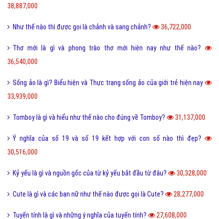
38,887,000
Như thế nào thì được gọi là chảnh và sang chảnh?
36,722,000
Thơ mới là gì và phong trào thơ mới hiện nay như thế nào?
36,540,000
Sống ảo là gì? Biểu hiện và Thực trạng sống ảo của giới trẻ hiện nay
33,939,000
Tomboy là gì và hiểu như thế nào cho đúng về Tomboy?
31,137,000
Ý nghĩa của số 19 và số 19 kết hợp với con số nào thì đẹp?
30,516,000
Kỷ yếu là gì và nguồn gốc của từ kỷ yếu bắt đầu từ đâu?
30,328,000
Cute là gì và các bạn nữ như thế nào được gọi là Cute?
28,277,000
Tuyến tính là gì và những ý nghĩa của tuyến tính?
27,608,000