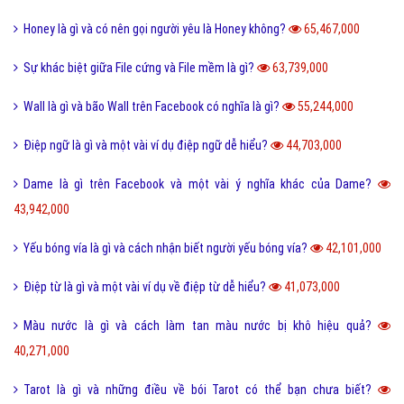
Honey là gì và có nên gọi người yêu là Honey không?
65,467,000
Sự khác biệt giữa File cứng và File mềm là gì?
63,739,000
Wall là gì và bão Wall trên Facebook có nghĩa là gì?
55,244,000
Điệp ngữ là gì và một vài ví dụ điệp ngữ dễ hiểu?
44,703,000
Dame là gì trên Facebook và một vài ý nghĩa khác của Dame?
43,942,000
Yếu bóng vía là gì và cách nhận biết người yếu bóng vía?
42,101,000
Điệp từ là gì và một vài ví dụ về điệp từ dễ hiểu?
41,073,000
Màu nước là gì và cách làm tan màu nước bị khô hiệu quả?
40,271,000
Tarot là gì và những điều về bói Tarot có thể bạn chưa biết?