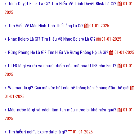
Trình Duyệt Blisk Là Gì? Tìm Hiểu Về Trình Duyệt Blisk Là Gì?
01-01-
2025
Tìm Hiểu Về Màn Hình Tinh Thể Lỏng Là Gi?
01-01-2025
Nhạc Bolero Là Gì? Tìm Hiểu Về Nhạc Bolero Là Gì?
01-01-2025
Rừng Phòng Hộ Là Gì? Tìm Hiểu Về Rừng Phòng Hộ Là Gì?
01-01-2025
UTF8 là gì và ưu và nhược điểm của mã hóa UTF8 cho Font?
01-01-
2025
Walmart là gì? Giải mã sức hút của hệ thống bán lẻ hàng đầu thế giới
01-01-2025
Màu nước là gì và cách làm tan màu nước bị khô hiệu quả?
01-01-
2025
Tìm hiểu ý nghĩa Expiry date là gì?
01-01-2025