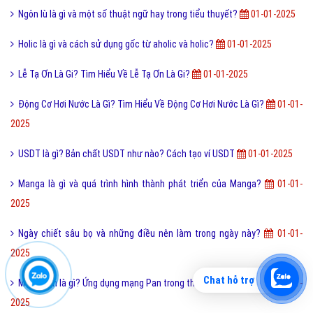
Ngôn lù là gì và một số thuật ngữ hay trong tiểu thuyết?
01-01-2025
Holic là gì và cách sử dụng gốc từ aholic và holic?
01-01-2025
Lễ Tạ Ơn Là Gi? Tìm Hiểu Về Lễ Tạ Ơn Là Gi?
01-01-2025
Động Cơ Hơi Nước Là Gì? Tìm Hiểu Về Động Cơ Hơi Nước Là Gì?
01-01-
2025
USDT là gì? Bản chất USDT như nào? Cách tạo ví USDT
01-01-2025
Manga là gì và quá trình hình thành phát triển của Manga?
01-01-
2025
Ngày chiết sâu bọ và những điều nên làm trong ngày này?
01-01-
2025
Chat hỗ trợ
Mạng Pan là gì? Ứng dụng mạng Pan trong thế giới công nghệ?
01-01-
2025