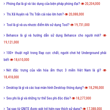
Phóng đại là gì và tác dụng của biện pháp phóng đại?
20,204,000
Thị Xã Huyện và Thị Trấn cái nào lớn hơn?
20,088,000
Tool là gì và ưu nhược điểm khi sử dụng Tool?
19,731,000
Behance là gì và hướng dẫn sử dụng Behance cho người mới?
19,121,000
100+ thuật ngữ trong Rap cực chất, người chơi hệ Underground phải
biết
18,610,000
Nét đặc trưng của văn hóa ẩm thực 3 miền Việt Nam là gì?
18,418,000
Desktop là gì và các loại màn hình Desktop thông dụng?
18,298,000
Seo phi là gì và những tư thế Seo phi độc đáo?
18,277,000
Tại sao từ GNITE được giới trẻ hiện nay thích sử dụng?
17,388,000