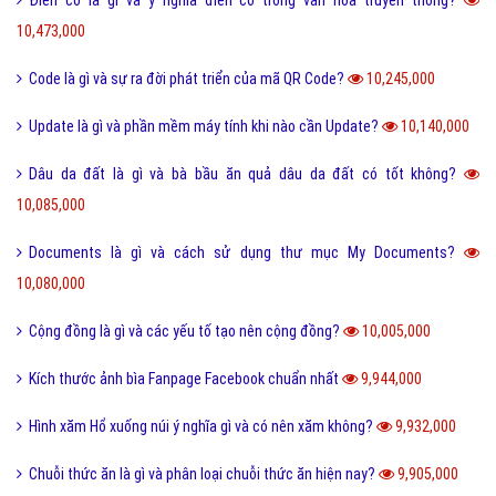
10,473,000
Code là gì và sự ra đời phát triển của mã QR Code?
10,245,000
Update là gì và phần mềm máy tính khi nào cần Update?
10,140,000
Dâu da đất là gì và bà bầu ăn quả dâu da đất có tốt không?
10,085,000
Documents là gì và cách sử dụng thư mục My Documents?
10,080,000
Cộng đồng là gì và các yếu tố tạo nên cộng đồng?
10,005,000
Kích thước ảnh bìa Fanpage Facebook chuẩn nhất
9,944,000
Hình xăm Hổ xuống núi ý nghĩa gì và có nên xăm không?
9,932,000
Chuỗi thức ăn là gì và phân loại chuỗi thức ăn hiện nay?
9,905,000