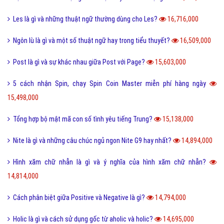
Les là gì và những thuật ngữ thường dùng cho Les?
16,716,000
Ngôn lù là gì và một số thuật ngữ hay trong tiểu thuyết?
16,509,000
Post là gì và sự khác nhau giữa Post với Page?
15,603,000
5 cách nhận Spin, chạy Spin Coin Master miễn phí hàng ngày
15,498,000
Tổng hợp bộ mật mã con số tình yêu tiếng Trung?
15,138,000
Nite là gì và những câu chúc ngủ ngon Nite G9 hay nhất?
14,894,000
Hình xăm chữ nhẫn là gì và ý nghĩa của hình xăm chữ nhẫn?
14,814,000
Cách phân biệt giữa Positive và Negative là gì?
14,794,000
Holic là gì và cách sử dụng gốc từ aholic và holic?
14,695,000