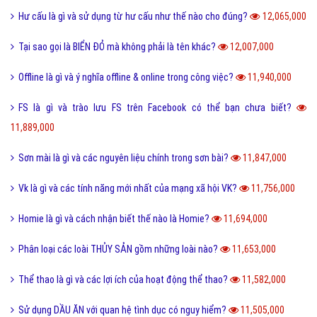
Hư cấu là gì và sử dụng từ hư cấu như thế nào cho đúng?
12,065,000
Tại sao gọi là BIỂN ĐỎ mà không phải là tên khác?
12,007,000
Offline là gì và ý nghĩa offline & online trong công việc?
11,940,000
FS là gì và trào lưu FS trên Facebook có thể bạn chưa biết?
11,889,000
Sơn mài là gì và các nguyên liệu chính trong sơn bài?
11,847,000
Vk là gì và các tính năng mới nhất của mạng xã hội VK?
11,756,000
Homie là gì và cách nhận biết thế nào là Homie?
11,694,000
Phân loại các loài THỦY SẢN gồm những loài nào?
11,653,000
Thể thao là gì và các lợi ích của hoạt động thể thao?
11,582,000
Sử dụng DẦU ĂN với quan hệ tình dục có nguy hiểm?
11,505,000