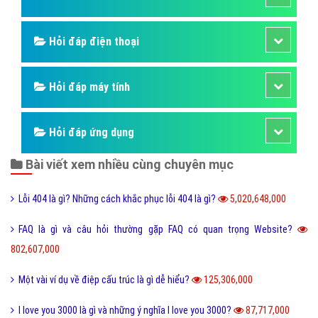
Hỏi đáp điện thoại
Hỏi đáp máy tính
Hỏi đáp ứng dụng
Bài viết xem nhiều cùng chuyên mục
Lỗi 404 là gì? Những cách khắc phục lỗi 404 là gì?
5,020,648,000
FAQ là gì và câu hỏi thường gặp FAQ có quan trọng Website?
802,607,000
Một vài ví dụ về điệp cấu trúc là gì dễ hiểu?
125,306,000
I love you 3000 là gì và những ý nghĩa I love you 3000?
87,717,000