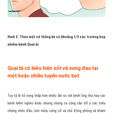
Hinh 2: Theo một số thống kê có khoảng 1/3 các trường hợp
nhiễm bệnh Quai bị
Quai bị có biểu hiện sốt và sưng đau tại
một hoặc nhiều tuyến nước bọt
Tuy tỷ lệ tử vong thấp hơn nhiều lần so với bệnh Ung thư hay các
bệnh hiểm nghèo khác nhưng chúng ta cũng cần để ý các triệu
chứng nhức đầu, nôn mửa, cứng cổ và chủ động phòng và khám