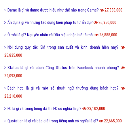
Dame là gì và dame được hiểu như thế nào trong Game?
27,338,000
Ẩn dụ là gì và những tác dụng biện pháp tu từ ẩn dụ?
26,950,000
Ô môi là gì? Nguyên nhân và Dấu hiệu nhận biết ô môi
25,888,000
Nội dung quy tắc 5M trong sản xuất và kinh doanh hiện nay?
25,835,000
Status là gì và cách đăng Status trên Facebook nhanh chóng?
24,093,000
Bách hợp là gì và một số thuật ngữ thường dùng bách hợp?
23,210,000
FC là gì và trong bóng đá thì FC có nghĩa là gì?
23,102,000
Quotation là gì và báo giá trong tiếng anh có nghĩa là gì?
22,665,000