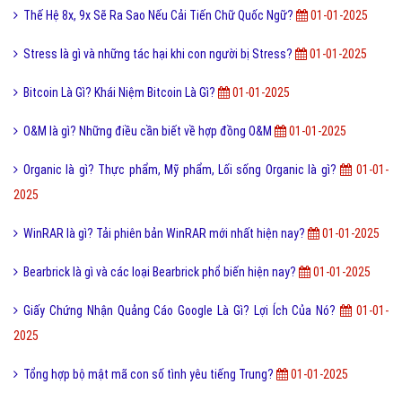
Thế Hệ 8x, 9x Sẽ Ra Sao Nếu Cải Tiến Chữ Quốc Ngữ?
01-01-2025
Stress là gì và những tác hại khi con người bị Stress?
01-01-2025
Bitcoin Là Gì? Khái Niệm Bitcoin Là Gì?
01-01-2025
O&M là gì? Những điều cần biết về hợp đồng O&M
01-01-2025
Organic là gì? Thực phẩm, Mỹ phẩm, Lối sống Organic là gì?
01-01-
2025
WinRAR là gì? Tải phiên bản WinRAR mới nhất hiện nay?
01-01-2025
Bearbrick là gì và các loại Bearbrick phổ biến hiện nay?
01-01-2025
Giấy Chứng Nhận Quảng Cáo Google Là Gì? Lợi Ích Của Nó?
01-01-
2025
Tổng hợp bộ mật mã con số tình yêu tiếng Trung?
01-01-2025