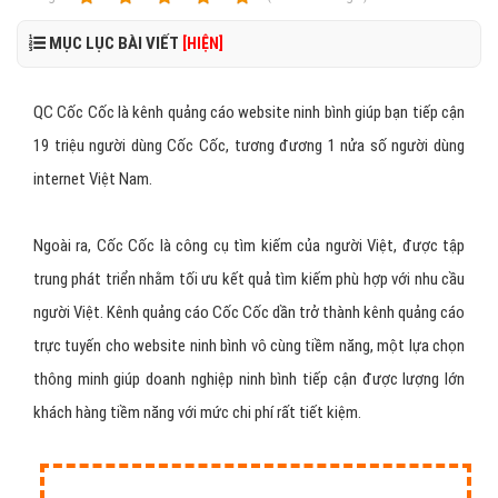
MỤC LỤC BÀI VIẾT
[HIỆN]
QC Cốc Cốc là kênh quảng cáo website ninh bình giúp bạn tiếp cận
19 triệu người dùng Cốc Cốc, tương đương 1 nửa số người dùng
internet Việt Nam.
Ngoài ra, Cốc Cốc là công cụ tìm kiếm của người Việt, được tập
trung phát triển nhằm tối ưu kết quả tìm kiếm phù hợp với nhu cầu
người Việt. Kênh quảng cáo Cốc Cốc dần trở thành kênh quảng cáo
trực tuyến cho website ninh bình vô cùng tiềm năng, một lựa chọn
thông minh giúp doanh nghiệp ninh bình tiếp cận được lượng lớn
khách hàng tiềm năng với mức chi phí rất tiết kiệm.