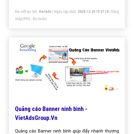
Bài viết tạo bởi:
VietAds
| Ngày cập nhật:
2024-12-29 15:27:18
|
Đăng
nhập
(999) - No Audio
Quảng cáo Banner ninh bình -
VietAdsGroup.Vn
Quảng cáo Banner ninh bình giúp đẩy nhanh thương