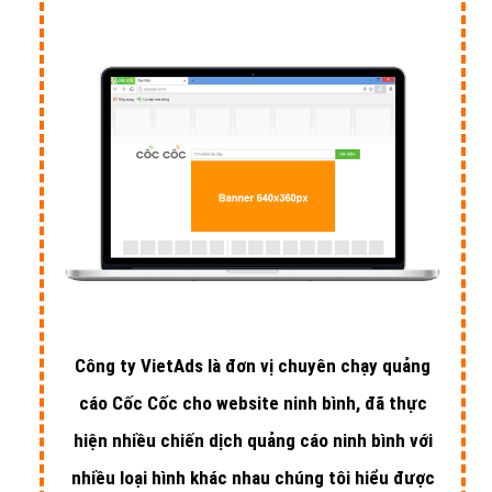
Công ty VietAds là đơn vị chuyên chạy quảng
cáo Cốc Cốc cho website ninh bình, đã thực
hiện nhiều chiến dịch quảng cáo ninh bình với
nhiều loại hình khác nhau chúng tôi hiểu được