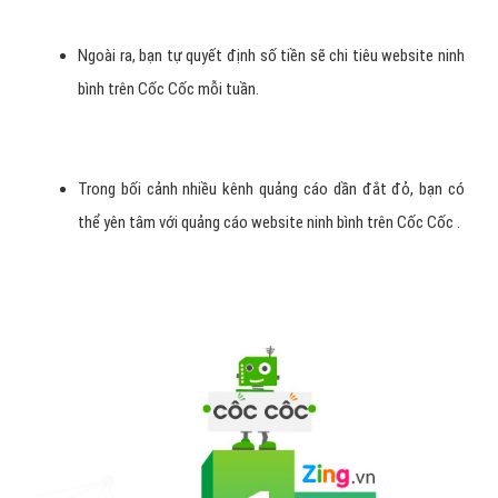
Ngoài ra, bạn tự quyết định số tiền sẽ chi tiêu website ninh
bình trên Cốc Cốc mỗi tuần.
Trong bối cảnh nhiều kênh quảng cáo dần đắt đỏ, bạn có
thể yên tâm với quảng cáo website ninh bình trên Cốc Cốc .