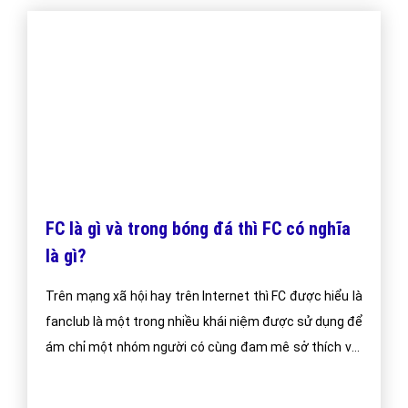
FC là gì và trong bóng đá thì FC có nghĩa
là gì?
Trên mạng xã hội hay trên Internet thì FC được hiểu là
fanclub là một trong nhiều khái niệm được sử dụng để
ám chỉ một nhóm người có cùng đam mê sở thích với
một người, một hiện tượng nào đó. Ví dụ như các bạn