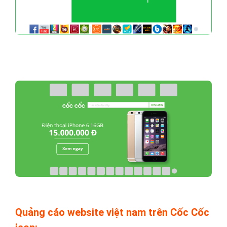
Quảng cáo website việt nam trên Cốc Cốc