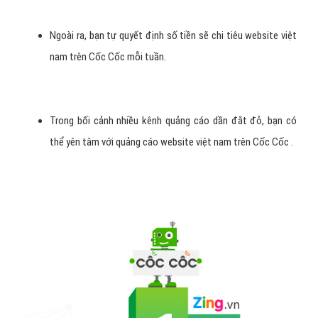
Ngoài ra, bạn tự quyết định số tiền sẽ chi tiêu website việt
nam trên Cốc Cốc mỗi tuần.
Trong bối cảnh nhiều kênh quảng cáo dần đắt đỏ, bạn có
thể yên tâm với quảng cáo website việt nam trên Cốc Cốc .