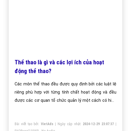
Thể thao là gì và các lợi ích của hoạt
động thể thao?
Các môn thể thao đều được quy định bởi các luật lệ
riêng phù hợp với từng tính chất hoạt động và đều
được các cơ quan tổ chức quản lý một cách có hiệu
quả, có quy mô tổ chức nhằm đảm bảo các kết quả
công bằng không bị bóp méo.