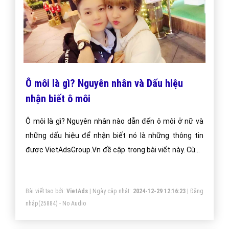
Ô môi là gì? Nguyên nhân và Dấu hiệu
nhận biết ô môi
Ô môi là gì? Nguyên nhân nào dẫn đến ô môi ở nữ và
những dấu hiệu để nhận biết nó là những thông tin
được VietAdsGroup.Vn đề cập trong bài viết này. Cùng
tìm hiểu cụ thể câu hỏi nhé!
Bài viết tạo bởi:
VietAds
| Ngày cập nhật:
2024-12-29 12:16:23
|
Đăng
nhập
(25884) - No Audio