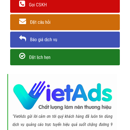
Gọi CSKH
Đặt câu hỏi
Báo giá dịch vụ
Đặt lịch hẹn
"VietAds gửi lời cảm ơn tới quý khách hàng đã luôn tin dùng