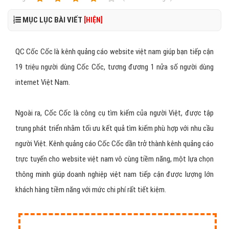
MỤC LỤC BÀI VIẾT
[HIỆN]
QC Cốc Cốc là kênh quảng cáo website việt nam giúp bạn tiếp cận
19 triệu người dùng Cốc Cốc, tương đương 1 nửa số người dùng
internet Việt Nam.
Ngoài ra, Cốc Cốc là công cụ tìm kiếm của người Việt, được tập
trung phát triển nhằm tối ưu kết quả tìm kiếm phù hợp với nhu cầu
người Việt. Kênh quảng cáo Cốc Cốc dần trở thành kênh quảng cáo
trực tuyến cho website việt nam vô cùng tiềm năng, một lựa chọn
thông minh giúp doanh nghiệp việt nam tiếp cận được lượng lớn
khách hàng tiềm năng với mức chi phí rất tiết kiệm.