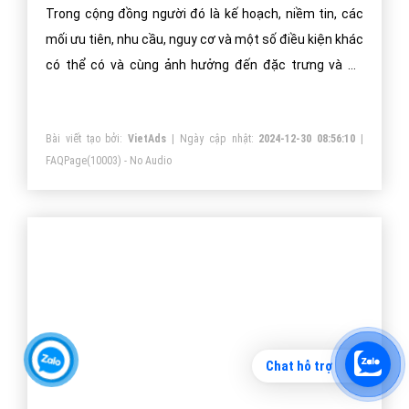
Trong cộng đồng người đó là kế hoạch, niềm tin, các
mối ưu tiên, nhu cầu, nguy cơ và một số điều kiện khác
có thể có và cùng ảnh hưởng đến đặc trưng và sự
thống nhất của các thành viên trong cộng đồng.
Bài viết tạo bởi:
VietAds
| Ngày cập nhật:
2024-12-30 08:56:10
|
FAQPage
(10003) - No Audio
Chat hỗ trợ