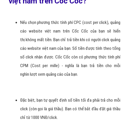
việt nam trên Cốc Cốc?
Nếu chọn phương thức tính phí CPC (cost per click), quảng
cáo website việt nam trên Cốc Cốc của bạn sẽ hiển
thị không mất tiền. Bạn chỉ trả tiền khi có người click quảng
cáo website việt nam của bạn. Số tiền được tính theo tổng
số click nhận được. Cốc Cốc còn có phương thức tính phí
CPM (Cost per mille) - nghĩa là bạn trả tiền cho mỗi
nghìn lượt xem quảng cáo của bạn.
Đặc biệt, bạn tự quyết định số tiền tối đa phải trả cho mỗi
click (còn gọi là giá thầu). Bạn có thể bắt đầu đặt giá thầu
chỉ từ 1000 VNĐ/click.