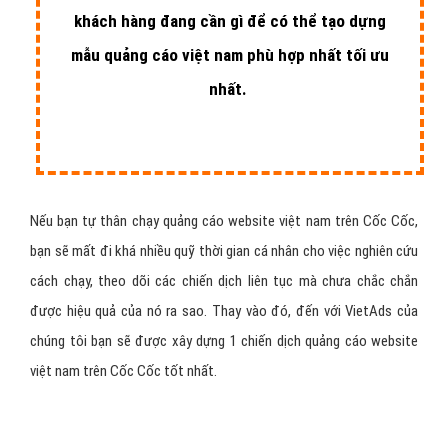
khách hàng đang cần gì để có thể tạo dựng
mẫu quảng cáo việt nam phù hợp nhất tối ưu
nhất.
Nếu bạn tự thân chạy quảng cáo website việt nam trên Cốc Cốc,
bạn sẽ mất đi khá nhiều quỹ thời gian cá nhân cho việc nghiên cứu
cách chạy, theo dõi các chiến dịch liên tục mà chưa chắc chắn
được hiệu quả của nó ra sao. Thay vào đó, đến với VietAds của
chúng tôi bạn sẽ được xây dựng 1 chiến dịch quảng cáo website
việt nam trên Cốc Cốc tốt nhất.