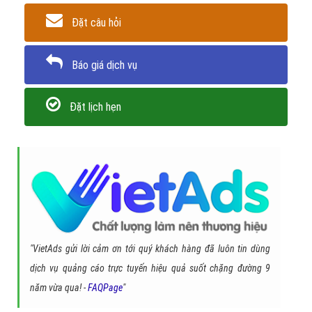
Đặt câu hỏi
Báo giá dịch vụ
Đặt lịch hẹn
"VietAds gửi lời cảm ơn tới quý khách hàng đã luôn tin dùng
dịch vụ quảng cáo trực tuyến hiệu quả suốt chặng đường 9
năm vừa qua! -
FAQPage
"