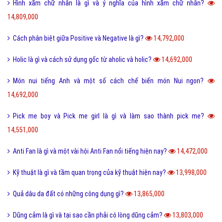
Hình xăm chữ nhẫn là gì và ý nghĩa của hình xăm chữ nhẫn?
14,809,000
Cách phân biệt giữa Positive và Negative là gì?
14,792,000
Holic là gì và cách sử dụng gốc từ aholic và holic?
14,692,000
Món nui tiếng Anh và một số cách chế biến món Nui ngon?
14,692,000
Pick me boy và Pick me girl là gì và làm sao thành pick me?
14,551,000
Anti Fan là gì và một vài hội Anti Fan nổi tiếng hiện nay?
14,472,000
Kỹ thuật là gì và tầm quan trọng của kỹ thuật hiện nay?
13,998,000
Quả dâu da đất có những công dụng gì?
13,865,000
Dũng cảm là gì và tại sao cần phải có lòng dũng cảm?
13,803,000