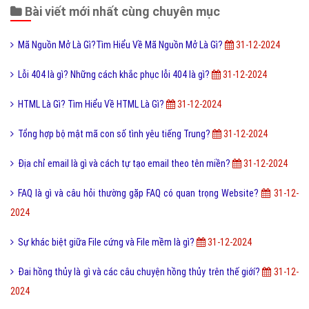
Bài viết mới nhất cùng chuyên mục
Mã Nguồn Mở Là Gì?Tìm Hiểu Về Mã Nguồn Mở Là Gì?
31-12-2024
Lỗi 404 là gì? Những cách khắc phục lỗi 404 là gì?
31-12-2024
HTML Là Gì? Tìm Hiểu Về HTML Là Gì?
31-12-2024
Tổng hợp bộ mật mã con số tình yêu tiếng Trung?
31-12-2024
Địa chỉ email là gì và cách tự tạo email theo tên miền?
31-12-2024
FAQ là gì và câu hỏi thường gặp FAQ có quan trọng Website?
31-12-
2024
Sự khác biệt giữa File cứng và File mềm là gì?
31-12-2024
Đai hồng thủy là gì và các câu chuyện hồng thủy trên thế giớí?
31-12-
2024