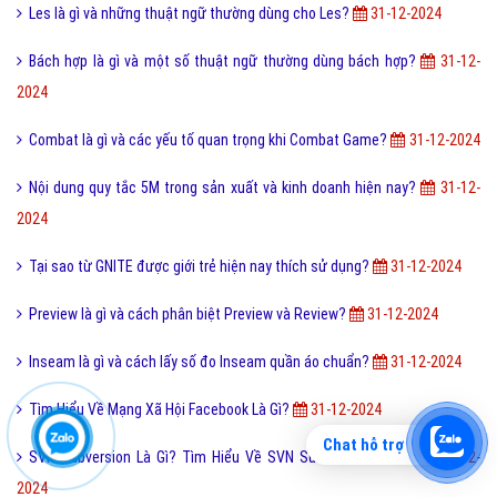
Les là gì và những thuật ngữ thường dùng cho Les?
31-12-2024
Bách hợp là gì và một số thuật ngữ thường dùng bách hợp?
31-12-
2024
Combat là gì và các yếu tố quan trọng khi Combat Game?
31-12-2024
Nội dung quy tắc 5M trong sản xuất và kinh doanh hiện nay?
31-12-
2024
Tại sao từ GNITE được giới trẻ hiện nay thích sử dụng?
31-12-2024
Preview là gì và cách phân biệt Preview và Review?
31-12-2024
Inseam là gì và cách lấy số đo Inseam quần áo chuẩn?
31-12-2024
Tìm Hiểu Về Mạng Xã Hội Facebook Là Gì?
31-12-2024
Chat hỗ trợ
SVN Subversion Là Gì? Tìm Hiểu Về SVN Subversion Là Gì?
31-12-
2024