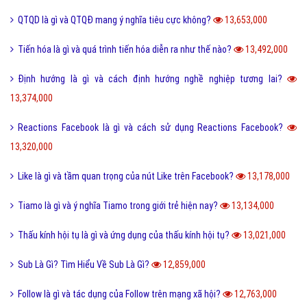
QTQD là gì và QTQĐ mang ý nghĩa tiêu cực không?
13,653,000
Tiến hóa là gì và quá trình tiến hóa diễn ra như thế nào?
13,492,000
Định hướng là gì và cách định hướng nghề nghiệp tương lai?
13,374,000
Reactions Facebook là gì và cách sử dụng Reactions Facebook?
13,320,000
Like là gì và tầm quan trọng của nút Like trên Facebook?
13,178,000
Tiamo là gì và ý nghĩa Tiamo trong giới trẻ hiện nay?
13,134,000
Thấu kính hội tụ là gì và ứng dụng của thấu kính hội tụ?
13,021,000
Sub Là Gì? Tìm Hiểu Về Sub Là Gì?
12,859,000
Follow là gì và tác dụng của Follow trên mạng xã hội?
12,763,000