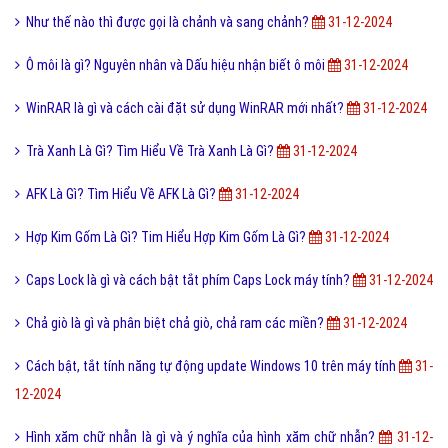
Như thế nào thì được gọi là chảnh và sang chảnh?
31-12-2024
Ô môi là gì? Nguyên nhân và Dấu hiệu nhận biết ô môi
31-12-2024
WinRAR là gì và cách cài đặt sử dụng WinRAR mới nhất?
31-12-2024
Trà Xanh Là Gì? Tìm Hiểu Về Trà Xanh Là Gì?
31-12-2024
AFK Là Gì? Tìm Hiểu Về AFK Là Gì?
31-12-2024
Hợp Kim Gốm Là Gì? Tim Hiểu Hợp Kim Gốm Là Gì?
31-12-2024
Caps Lock là gì và cách bật tắt phím Caps Lock máy tính?
31-12-2024
Chả giò là gì và phân biệt chả giò, chả ram các miền?
31-12-2024
Cách bật, tắt tính năng tự động update Windows 10 trên máy tính
31-
12-2024
Hình xăm chữ nhẫn là gì và ý nghĩa của hình xăm chữ nhẫn?
31-12-