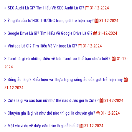
SEO Audit Là Gì? Tìm Hiểu Về SEO Audit Là Gì?
31-12-2024
Ý nghĩa của từ HỌC TRƯỞNG trong giới trẻ hiện nay?
31-12-2024
Google Drive Là Gì? Tìm Hiểu Về Google Drive Là Gì?
31-12-2024
Vintage Là Gì? Tìm Hiểu Về Vintage Là Gì?
31-12-2024
Tarot là gì và những điều về bói Tarot có thể bạn chưa biết?
31-12-
2024
Sống ảo là gì? Biểu hiện và Thực trạng sống ảo của giới trẻ hiện nay
31-12-2024
Cute là gì và các bạn nữ như thế nào được gọi là Cute?
31-12-2024
Chuyên gia là gì và như thế nào thì gọi là chuyên gia?
31-12-2024
Một vài ví dụ về điệp cấu trúc là gì dễ hiểu?
31-12-2024