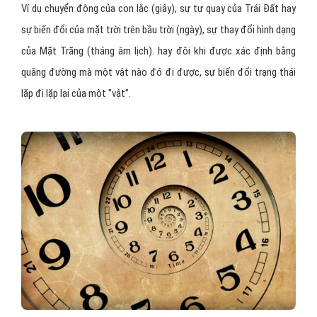
Ví dụ chuyển động của con lắc (giây), sự tự quay của Trái Đất hay
sự biến đổi của mặt trời trên bầu trời (ngày), sự thay đổi hình dạng
của Mặt Trăng (tháng âm lịch). hay đôi khi được xác định bằng
quãng đường mà một vật nào đó đi được, sự biến đổi trạng thái
lặp đi lặp lại của một "vật".