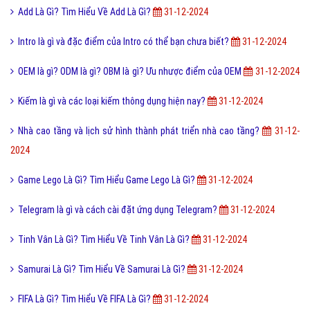
Add Là Gì? Tìm Hiểu Về Add Là Gì?
31-12-2024
Intro là gì và đặc điểm của Intro có thể bạn chưa biết?
31-12-2024
OEM là gì? ODM là gì? OBM là gì? Ưu nhược điểm của OEM
31-12-2024
Kiếm là gì và các loại kiếm thông dụng hiện nay?
31-12-2024
Nhà cao tầng và lịch sử hình thành phát triển nhà cao tầng?
31-12-
2024
Game Lego Là Gì? Tìm Hiểu Game Lego Là Gì?
31-12-2024
Telegram là gì và cách cài đặt ứng dụng Telegram?
31-12-2024
Tinh Vân Là Gì? Tìm Hiểu Về Tinh Vân Là Gì?
31-12-2024
Samurai Là Gì? Tìm Hiểu Về Samurai Là Gì?
31-12-2024
FIFA Là Gì? Tìm Hiểu Về FIFA Là Gì?
31-12-2024