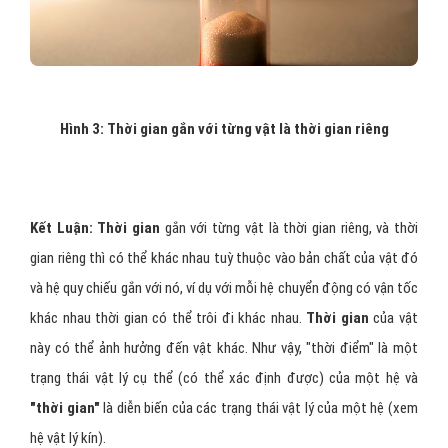
Hình 3: Thời gian gắn với từng vật là thời gian riêng
Kết Luận:
Thời gian
gắn với từng vật là thời gian riêng, và thời
gian riêng thì có thể khác nhau tuỳ thuộc vào bản chất của vật đó
và hệ quy chiếu gắn với nó, ví dụ với mỗi hệ chuyển động có vận tốc
khác nhau thời gian có thể trôi đi khác nhau.
Thời gian
của vật
này có thể ảnh hưởng đến vật khác. Như vậy, "thời điểm" là một
trạng thái vật lý cụ thể (có thể xác định được) của một hệ và
"thời gian"
là diễn biến của các trạng thái vật lý của một hệ (xem
hệ vật lý kín).