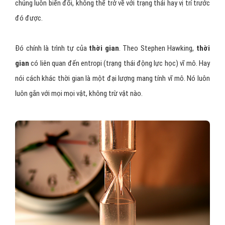
chúng luôn biến đổi, không thể trở về với trạng thái hay vị trí trước
đó được.
Đó chính là trình tự của
thời gian
. Theo Stephen Hawking,
thời
gian
có liên quan đến entropi (trạng thái động lực học) vĩ mô. Hay
nói cách khác thời gian là một đại lượng mang tính vĩ mô. Nó luôn
luôn gắn với mọi mọi vật, không trừ vật nào.