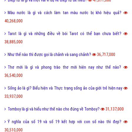
Màu nước là gì và cách làm tan màu nước bị khô hiệu quả?
40,268,000
Tarot là gì và những điều về bói Tarot có thể bạn chưa biết?
38,885,000
Như thế nào thì được gọi là chảnh và sang chảnh?
36,717,000
Thơ mới là gì và phong trào thơ mới hiện nay như thế nào?
36,540,000
Sống ảo là gì? Biểu hiện và Thực trạng sống ảo của giới trẻ hiện nay
33,937,000
Tomboy là gì và hiểu như thế nào cho đúng về Tomboy?
31,137,000
Ý nghĩa của số 19 và số 19 kết hợp với con số nào thì đẹp?
30,510,000