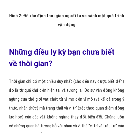
Hình 2: Để xác định thời gian người ta so sánh một quá trình
vận động
Những điều ly kỳ bạn chưa biết
về thời gian?
Thời gian chỉ có một chiều duy nhất (cho đến nay được biết đến)
đó là từ quá khứ đến hiện tại và tương lai. Do sự vận động không
ngừng của thế giới vật chất từ vi mô đến vĩ mô (và kể cả trong ý
thức, nhận thức) mà trạng thái và vị trí (xét theo quan điểm động
lực học) của các vật không ngừng thay đổi, biến đổi. Chúng luôn
có những quan hệ tương hỗ với nhau và vì thế "vị trí và trật tự" của