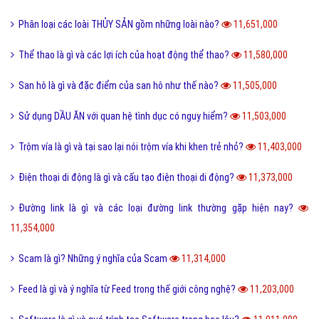
Phân loại các loài THỦY SẢN gồm những loài nào?
11,651,000
Thể thao là gì và các lợi ích của hoạt động thể thao?
11,580,000
San hô là gì và đặc điểm của san hô như thế nào?
11,505,000
Sử dụng DẦU ĂN với quan hệ tình dục có nguy hiểm?
11,503,000
Trộm vía là gì và tại sao lại nói trộm vía khi khen trẻ nhỏ?
11,403,000
Điện thoại di động là gì và cấu tạo điện thoại di động?
11,373,000
Đường link là gì và các loại đường link thường gặp hiện nay?
11,354,000
Scam là gì? Những ý nghĩa của Scam
11,314,000
Feed là gì và ý nghĩa từ Feed trong thế giới công nghệ?
11,203,000