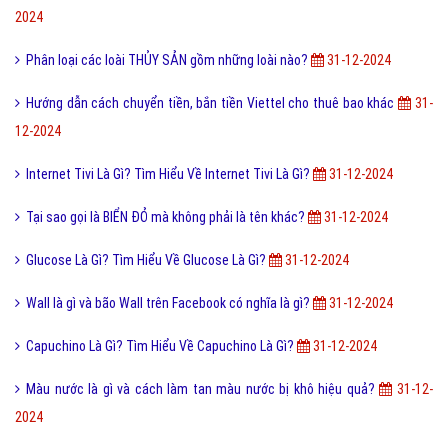
2024
Phân loại các loài THỦY SẢN gồm những loài nào?
31-12-2024
Hướng dẫn cách chuyển tiền, bắn tiền Viettel cho thuê bao khác
31-
12-2024
Internet Tivi Là Gì? Tìm Hiểu Về Internet Tivi Là Gì?
31-12-2024
Tại sao gọi là BIỂN ĐỎ mà không phải là tên khác?
31-12-2024
Glucose Là Gì? Tìm Hiểu Về Glucose Là Gì?
31-12-2024
Wall là gì và bão Wall trên Facebook có nghĩa là gì?
31-12-2024
Capuchino Là Gì? Tìm Hiểu Về Capuchino Là Gì?
31-12-2024
Màu nước là gì và cách làm tan màu nước bị khô hiệu quả?
31-12-
2024