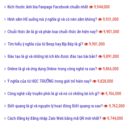
Kích thước ảnh bìa Fanpage Facebook chuẩn nhất
9,944,000
Hình xăm Hổ xuống núi ý nghĩa gì và có nên xăm không?
9,931,000
Chuỗi thức ăn là gì và phân loại chuỗi thức ăn hiện nay?
9,901,000
Tìm hiểu ý nghĩa của từ Beep hay Bíp Bép là gì?
9,901,000
Đào tạo là gì và những lợi ích khi được đào tạo bài bản?
9,891,000
Online là gì và ứng dụng Online trong công nghệ ra sao?
9,866,000
Ý nghĩa của từ HỌC TRƯỞNG trong giới trẻ hiện nay?
9,828,000
Công nghệ cấy truyền phôi là gì và nó có những lợi ích gì?
9,766,000
Điốt quang là gì và nguyên lý hoạt động Điốt quang ra sao?
9,762,000
Cách đăng ký đăng nhập Zalo Web bằng mã QR mới nhất?
9,744,000