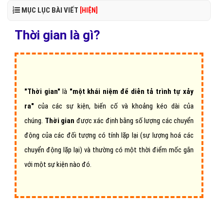
MỤC LỤC BÀI VIẾT
[HIỆN]
Thời gian là gì?
"Thời gian"
là
"một khái niệm để diễn tả trình tự xảy
ra"
của các sự kiện, biến cố và khoảng kéo dài của
chúng.
Thời gian
được xác định bằng số lượng các chuyển
động của các đối tượng có tính lặp lại (sự lượng hoá các
chuyển động lặp lại) và thường có một thời điểm mốc gắn
với một sự kiện nào đó.