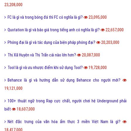
23,208,000
FC là gì và trong bóng đá thì FC có nghĩa là gì?
23,095,000
Quotation là gì và báo giá trong tiếng anh có nghĩa là gì?
22,657,000
Phóng đại là gì và tác dụng của biện pháp phóng đại?
20,203,000
Thị Xã Huyện và Thị Trấn cái nào lớn hơn?
20,087,000
Tool là gì và ưu nhược điểm khi sử dụng Tool?
19,728,000
Behance là gì và hướng dẫn sử dụng Behance cho người mới?
19,121,000
100+ thuật ngữ trong Rap cực chất, người chơi hệ Underground phải
biết
18,607,000
Nét đặc trưng của văn hóa ẩm thực 3 miền Việt Nam là gì?
18,417,000