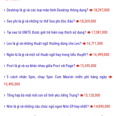
Desktop là gì và các loại màn hình Desktop thông dụng?
18,297,000
Seo phi là gì và những tư thế Seo phi độc đáo?
18,269,000
Tại sao từ GNITE được giới trẻ hiện nay thích sử dụng?
17,381,000
Les là gì và những thuật ngữ thường dùng cho Les?
16,711,000
Ngôn lù là gì và một số thuật ngữ hay trong tiểu thuyết?
16,499,000
Post là gì và sự khác nhau giữa Post với Page?
15,595,000
5 cách nhận Spin, chạy Spin Coin Master miễn phí hàng ngày
15,495,000
Tổng hợp bộ mật mã con số tình yêu tiếng Trung?
15,120,000
Nite là gì và những câu chúc ngủ ngon Nite G9 hay nhất?
14,890,000