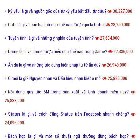
Kỷ yếu là gì và nguồn gốc của từ kỷ yếu bắt đầu từ đâu?
30,327,000
Cute là gì và các bạn nữ như thế nào được gọi là Cute?
28,250,000
Tuyến tính là gì và những ý nghĩa của tuyến tính?
27,604,000
Dame là gì và dame được hiểu như thế nào trong Game?
27,336,000
Ẩn dụ là gì và những tác dụng biện pháp tu từ ẩn dụ?
26,949,000
Ô môi là gì? Nguyên nhân và Dấu hiệu nhận biết ô môi
25,885,000
Nội dung quy tắc 5M trong sản xuất và kinh doanh hiện nay?
25,833,000
Status là gì và cách đăng Status trên Facebook nhanh chóng?
24,093,000
Bách hợp là gì và một số thuật ngữ thường dùng bách hợp?