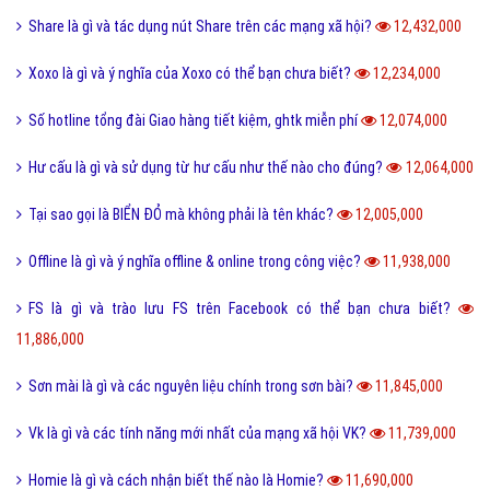
Share là gì và tác dụng nút Share trên các mạng xã hội?
12,432,000
Xoxo là gì và ý nghĩa của Xoxo có thể bạn chưa biết?
12,234,000
Số hotline tổng đài Giao hàng tiết kiệm, ghtk miễn phí
12,074,000
Hư cấu là gì và sử dụng từ hư cấu như thế nào cho đúng?
12,064,000
Tại sao gọi là BIỂN ĐỎ mà không phải là tên khác?
12,005,000
Offline là gì và ý nghĩa offline & online trong công việc?
11,938,000
FS là gì và trào lưu FS trên Facebook có thể bạn chưa biết?
11,886,000
Sơn mài là gì và các nguyên liệu chính trong sơn bài?
11,845,000
Vk là gì và các tính năng mới nhất của mạng xã hội VK?
11,739,000
Homie là gì và cách nhận biết thế nào là Homie?
11,690,000