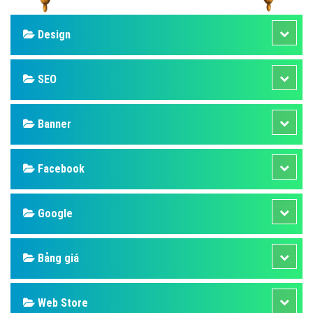
Design
SEO
Banner
Facebook
Google
Bảng giá
Web Store