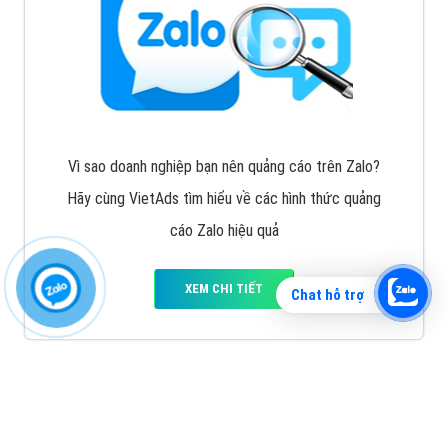
Vì sao doanh nghiệp bạn nên quảng cáo trên Zalo?
Hãy cùng VietAds tìm hiểu về các hình thức quảng
cáo Zalo hiệu quả
XEM CHI TIẾT
Chat hỗ trợ
Quảng cáo TikTok