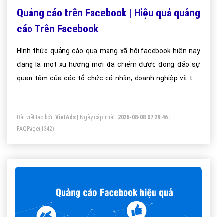
Quảng cáo trên Facebook | Hiệu quả quảng
cáo Trên Facebook
Hình thức quảng cáo qua mạng xã hội facebook hiện nay
đang là một xu hướng mới đã chiếm được đông đảo sự
quan tâm của các tổ chức cá nhân, doanh nghiệp và tập
đoàn quan tâm bởi những thế mạnh đặc trưng mà quảng
cáo trên facebook đem lại cho bạn.
Bài viết tạo bởi:
VietAds
| Ngày cập nhật:
2026-08-08 07:29:46
|
FAQPage
(1342)