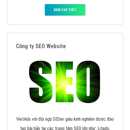
XEM CHI TIẾT
Công ty SEO Website
VietAds với đội ngũ SEOer giàu kinh nghiệm được đào
tạo bài bản tại các trung tâm SEO lớn như: Litado,