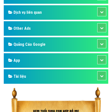
Dịch vụ liên quan
Other Ads
Quảng Cáo Google
App
Tài liệu