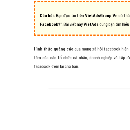
Câu hỏi:
Bạn đọc tin trên
VietAdsGroup.Vn
có thắ
Facebook?
".
Bài viết này
VietAds
cùng bạn tìm hiểu 
Hình thức quảng cáo
qua mạng xã hội facebook hiện 
tâm của các tổ chức cá nhân, doanh nghiệp và tập 
facebook đem lại cho bạn.