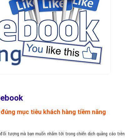
Hỏi đ
Thiết 
Quảng
Quảng
Định n
Nghĩa l
Phần 
cebook
 đúng mục tiêu khách hàng tiềm năng
đối tượng mà bạn muốn nhắm tới trong chiến dịch quảng cáo trên