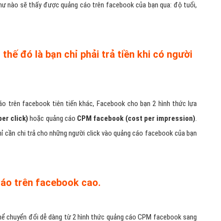
hư nào sẽ thấy được quảng cáo trên facebook của bạn qua: độ tuổi,
hế đó là bạn chỉ phải trả tiền khi có người
áo trên facebook tiên tiến khác, Facebook cho bạn 2 hình thức lựa
er click)
hoặc quảng cáo
CPM facebook (cost per impression)
.
ỉ cần chi trả cho những người click vào quảng cáo facebook của bạn
cáo trên facebook cao.
hể chuyển đổi dễ dàng từ 2 hình thức quảng cáo CPM facebook sang