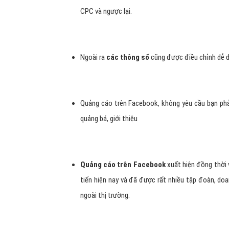
CPC và ngược lại.
Ngoài ra
các thông số
cũng được điều chỉnh dễ d
Quảng cáo trên Facebook, không yêu cầu bạn phả
quảng bá, giới thiệu
Quảng cáo trên Facebook
xuất hiện đồng thời v
tiến hiện nay và đã được rất nhiều tập đoàn, do
ngoài thị trường.