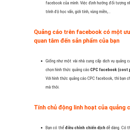
facebook của mình. Việc định hướng đối tượng n
trình độ học vấn, giới tính, vùng miền,...
Quảng cáo trên facebook có một ưu t
quan tâm đến sản phẩm của bạn
Giống như một vài nhà cung cấp dịch vụ quảng c
chọn hình thức quảng cáo
CPC facebook (cost p
Với hình thức quảng cáo CPC facebook, thì bạn ch
mà thôi.
Tính chủ động linh hoạt của quảng 
Bạn có thể
điều chỉnh chiến dịch
dễ dàng. Có t