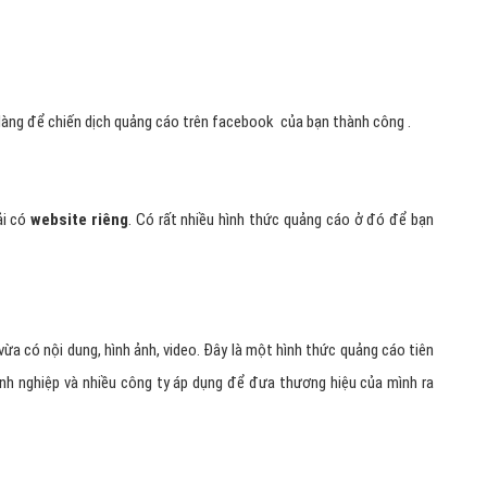
àng để chiến dịch quảng cáo trên facebook của bạn thành công .
i có
website riêng
. Có rất nhiều hình thức quảng cáo ở đó để bạn
ừa có nội dung, hình ảnh, video. Đây là một hình thức quảng cáo tiên
anh nghiệp và nhiều công ty áp dụng để đưa thương hiệu của mình ra