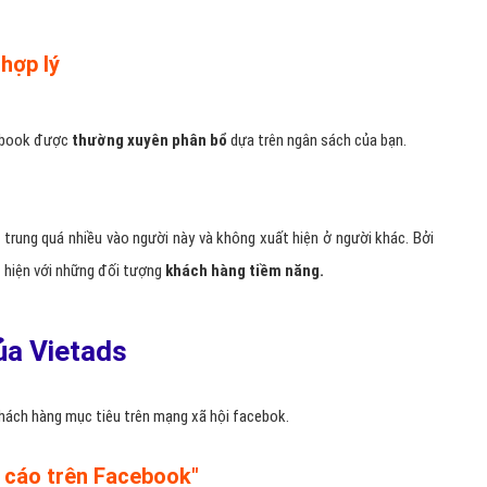
hợp lý
cebook được
thường xuyên phân bổ
dựa trên ngân sách của bạn.
rung quá nhiều vào người này và không xuất hiện ở người khác. Bởi
t hiện với những đối tượng
khách hàng tiềm năng.
của Vietads
 khách hàng mục tiêu trên mạng xã hội facebok.
g cáo trên Facebook"