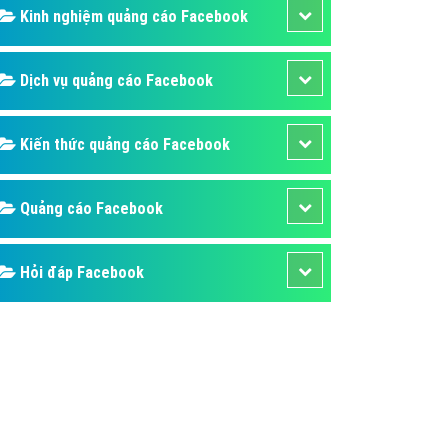
ụ Domain & Hosting
Kinh nghiệm quảng cáo Facebook
áp phần mềm
áp quảng cáo TVC
Dịch vụ quảng cáo Facebook
p quảng cáo mobile
Kiến thức quảng cáo Facebook
p quảng cáo Online
áp quảng cáo Skype
Quảng cáo Facebook
p Domain & Hosting
p viết bài Marketing
Hỏi đáp Facebook
 cáo Youtube
ụ quảng cáo Youtube
ụ quảng cáo Cốc Cốc
ụ quảng cáo Tiktok
ụ quảng cáo Zalo