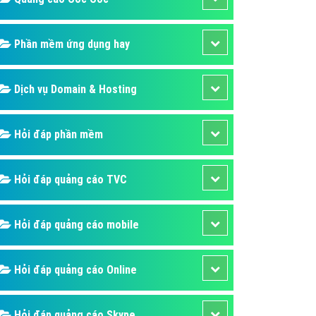
áp quảng cáo Youtube
kế ứng dụng
Phần mềm ứng dụng hay
 cáo Cốc Cốc hiệu quả
Dịch vụ Domain & Hosting
 cáo Zalo chuyên nghiệp
ghĩa
Hỏi đáp phần mềm
à gì
mềm ứng dụng hay
Hỏi đáp quảng cáo TVC
Hỏi đáp quảng cáo mobile
Hỏi đáp quảng cáo Online
Hỏi đáp quảng cáo Skype