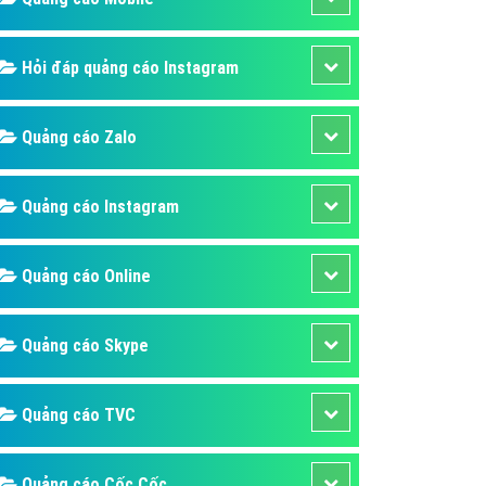
ụ Domain & Hosting
áp phần mềm
Hỏi đáp quảng cáo Instagram
áp quảng cáo TVC
p quảng cáo mobile
Quảng cáo Zalo
p quảng cáo Online
áp quảng cáo Skype
Quảng cáo Instagram
p Domain & Hosting
Quảng cáo Online
p viết bài Marketing
 cáo Youtube
Quảng cáo Skype
ụ quảng cáo Youtube
ụ quảng cáo Cốc Cốc
Quảng cáo TVC
ụ quảng cáo Tiktok
ụ quảng cáo Zalo
Quảng cáo Cốc Cốc