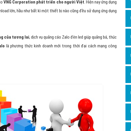
 do
VNG Corporation phát triển cho người Việt
. Hiện nay ứng dụng
nload lớn, hầu như bất kì một thiết bị nào cũng đều sử dụng ứng dụng
ng của tương lai
, dịch vụ quảng cáo Zalo đèn led giúp quảng bá, thúc
alo
là phương thức kinh doanh mới trong thời đại cách mạng công