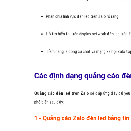
Phân chia lĩnh vực đèn led trên Zalo rõ ràng
Hỗ trợ hiển thị trên display network đèn led trên 
Tiềm năng là công cụ chat và mạng xã hội Zalo to
Các định dạng quảng cáo đèn
Quảng cáo đèn led trên Zalo
sẽ đáp ứng đày đủ yêu 
phổ biến sau đây:
1 - Quảng cáo Zalo đèn led bằng tin