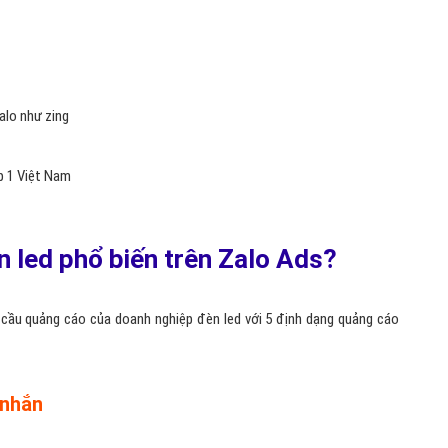
Zalo như zing
p 1 Việt Nam
 led phổ biến trên Zalo Ads?
cầu quảng cáo của doanh nghiệp đèn led với 5 định dạng quảng cáo
 nhắn