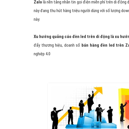
Zalo
là nền tảng nhắn tin gọi điện miễn phí trên di động
này đang thu hút hàng triệu người dùng với số lượng dow
này.
Xu hướng quảng cáo đèn led trên di động là xu hướ
đẩy thương hiệu, doanh số
bán hàng đèn led trên Z
nghiệp 4.0