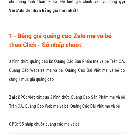
chỉ mang tính tham khảo. Để biết giá chính xác vui lòng
gọi
VietAds để nhận bảng giá mới nhất!
1 - Bảng giá quảng cáo Zalo mẹ và bé
theo Click - Số nhấp chuột
3 hình thức quảng cáo là: Quảng Cáo Sản Phẩm mẹ và bé Trên OA,
Quảng Cáo Website mẹ và bé, Quảng Cáo Bài Viết mẹ và bé có
cùng 1 mức giá quảng cáo
ZaloCPC:
Viết tắt của 3 hình thức Quảng Cáo Sản Phẩm mẹ và bé
Trên OA, Quảng Cáo Web mẹ và bé, Quảng Cáo Bài Viết mẹ và bé
CPC:
Số nhấp chuột quảng cáo mẹ và bé