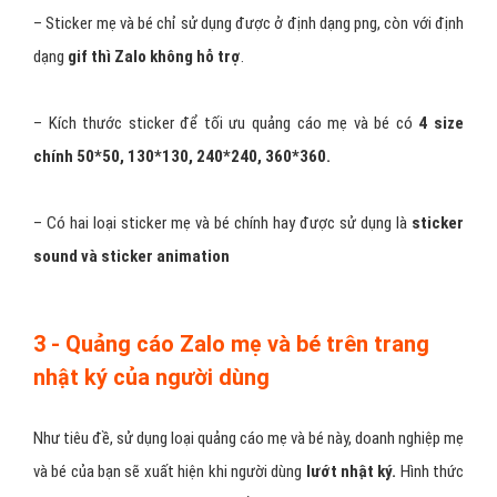
– Sticker mẹ và bé chỉ sử dụng được ở định dạng png, còn với định
dạng
gif thì Zalo không hỗ trợ
.
– Kích thước sticker để tối ưu quảng cáo mẹ và bé có
4 size
chính 50*50, 130*130, 240*240, 360*360.
– Có hai loại sticker mẹ và bé chính hay được sử dụng là
sticker
sound và sticker animation
3 - Quảng cáo Zalo mẹ và bé trên trang
nhật ký của người dùng
Như tiêu đề, sử dụng loại quảng cáo mẹ và bé này, doanh nghiệp mẹ
và bé của bạn sẽ xuất hiện khi người dùng
lướt nhật ký.
Hình thức