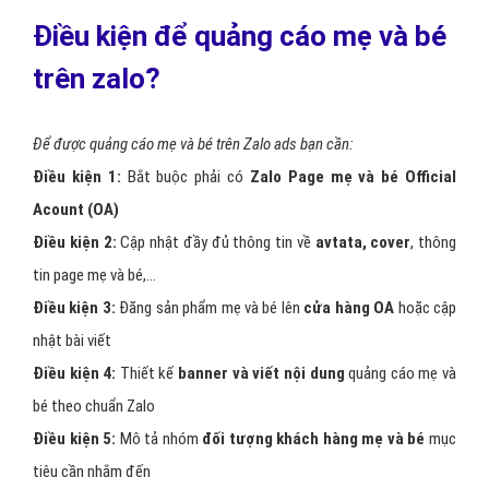
Điều kiện để quảng cáo mẹ và bé
trên zalo?
Để được quảng cáo mẹ và bé trên Zalo ads bạn cần:
Điều kiện 1:
Bắt buộc phải có
Zalo Page mẹ và bé Official
Acount (OA)
Điều kiện 2:
Cập nhật đầy đủ thông tin về
avtata, cover
, thông
tin page mẹ và bé,…
Điều kiện 3:
Đăng sản phẩm mẹ và bé lên
cửa hàng OA
hoặc cập
nhật bài viết
Điều kiện 4:
Thiết kế
banner và viết nội dung
quảng cáo mẹ và
bé theo chuẩn Zalo
Điều kiện 5:
Mô tả nhóm
đối tượng khách hàng mẹ và bé
mục
tiêu cần nhắm đến