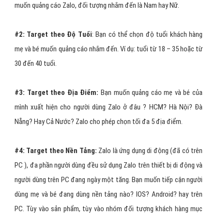
muốn quảng cáo Zalo, đối tượng nhắm đến là Nam hay Nữ.
#2:
Target theo Độ Tuổi
: Bạn có thể chọn độ tuổi khách hàng
mẹ và bé muốn quảng cáo nhắm đến. Ví dụ: tuổi từ 18 – 35 hoặc từ
30 đến 40 tuổi.
#3:
Target theo Địa Điểm:
Bạn muốn quảng cáo mẹ và bé của
mình xuất hiện cho người dùng Zalo ở đâu ? HCM? Hà Nội? Đà
Nẵng? Hay Cả Nước? Zalo cho phép chọn tối đa 5 địa điểm.
#4:
Target theo Nền Tảng:
Zalo là ứng dụng di động (đã có trên
PC ), đa phần người dùng đều sử dụng Zalo trên thiết bị di động và
người dùng trên PC đang ngày một tăng. Bạn muốn tiếp cận người
dùng mẹ và bé đang dùng nền tảng nào? IOS? Android? hay trên
PC. Tùy vào sản phẩm, tùy vào nhóm đối tượng khách hàng mục