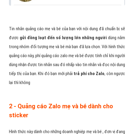
Tin nhắn quảng cáo mẹ và bé của bạn với nội dung đã chuẩn bị sẽ
được
gửi đồng loạt đến số lượng lớn những người
dùng nằm
trong nhóm đối tượng mẹ và bé mà bạn đã lựa chọn. Với hình thức
quảng cáo này, phí quảng cáo zalo mẹ và bé được tính chỉ khi người
dùng nhận được tin nhắn sau đó nhấp vào tin nhắn và đọc nội dung
tiếp thị của bạn. Khi đó bạn mới phải
trả phí cho Zalo
, còn ngược
lại thì không
2 - Quảng cáo Zalo mẹ và bé dành cho
sticker
Hình thức này dành cho những doanh nghiệp mẹ và bé , đơn vị đang