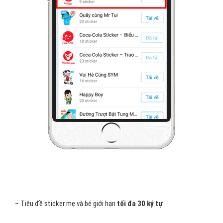
– Tiêu đề sticker mẹ và bé giới hạn
tối đa 30 ký tự