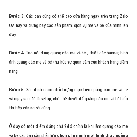
Bước 3:
Các bạn cũng có thể tạo cửa hàng ngay trên trang Zalo
OA này và trưng bày các sản phẩm, dịch vụ mẹ và bé của mình lên
đây
Bước 4:
Tạo nội dung quảng cáo mẹ và bé , thiết các banner, hình
ảnh quảng cáo mẹ và bé thu hút sự quan tâm của khách hàng tiềm
năng
Bước 5:
Xác định nhóm đối tượng mục tiêu quảng cáo mẹ và bé
và ngay sau đó là setup, chờ phê duyệt để quảng cáo mẹ và bé hiển
thị tiếp cận người dùng
Ở đây có một điểm đáng chú ý đó chính là khi làm quảng cáo mẹ
và bé các bạn cần phải
lựa chọn cho mình một hình thức quảng