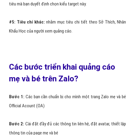
tiêu mà bạn duyết định chọn kiểu target này.
#5:
Tiêu chí khác:
nhắm mục tiêu chi tiết theo Sở Thích, Nhân
Khẩu Học của người xem quảng cáo.
Các bước triển khai quảng cáo
mẹ và bé trên Zalo?
Bước 1:
Các bạn cần chuẩn bị cho mình một trang Zalo mẹ và bé
Official Acount (OA)
Bước 2:
Cài đặt đầy đủ các thông tin liên hệ, đặt avatar, thiết lập
thông tin của page mẹ và bé