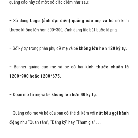
quảng cáo này có một số đặc điểm như sau:
– Sử dụng
Logo (ảnh đại diện) quảng cáo mẹ và bé
có kích
thước không lớn hơn 300*300, định dạng file bắt buộc là png.
– Số ký tự trong phần phụ đề mẹ và bé
không lớn hơn 120 ký tự.
– Banner quảng cáo mẹ và bé có hai
kích thước chuẩn là
1200*900 hoặc 1200*675.
– Đoạn mô tả mẹ và bé
không lớn hơn 40 ký tự.
– Quảng cáo mẹ và bé của bạn có thẻ đi kèm với
nút kêu gọi hành
động
như “Quan tâm”, “Đăng ký” hay “Tham gia” . . .