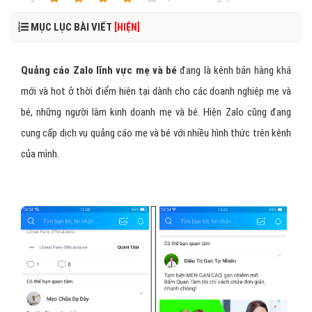
MỤC LỤC BÀI VIẾT
[HIỆN]
Quảng cáo Zalo lĩnh vực mẹ và bé
đang là kênh bán hàng khá
mới và hot ở thời điểm hiện tại dành cho các doanh nghiệp mẹ và
bé, những người làm kinh doanh mẹ và bé. Hiện Zalo cũng đang
cung cấp dịch vụ quảng cáo mẹ và bé với nhiều hình thức trên kênh
của mình.