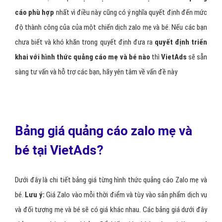
cáo phù hợp
nhất vì điều này cũng có ý nghĩa quyết định đến mức
độ thành công của của một chiến dịch zalo mẹ và bé. Nếu các bạn
chưa biết và khó khăn trong quyết định đưa ra
quyết định triển
khai với hình thức quảng cáo mẹ và bé nào
thì
VietAds
sẽ sẵn
sàng tư vấn và hỗ trợ các bạn, hãy yên tâm về vấn đề này
Bảng giá quảng cáo zalo mẹ và
bé tại VietAds?
Dưới đây là chi tiết bảng giá từng hình thức quảng cáo Zalo mẹ và
bé.
Lưu ý:
Giá Zalo vào mỗi thời điểm và tùy vào sản phẩm dịch vụ
và đối tượng mẹ và bé sẽ có giá khác nhau. Các bảng giá dưới đây