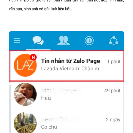
tiếp thị. Đó có thể là văn bản thuần túy, văn bản kết hợp hình ảnh,
văn bản, hình ảnh có gắn link liên kết.