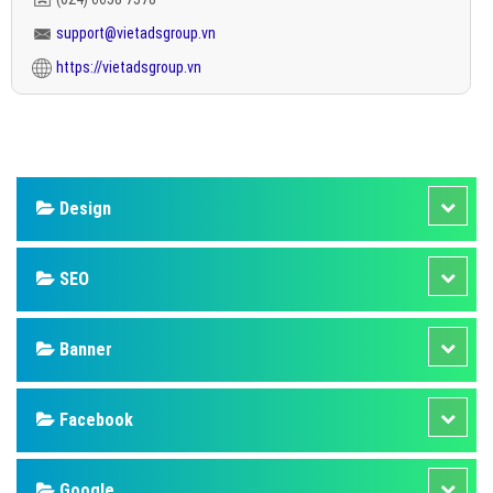
support@vietadsgroup.vn
https://vietadsgroup.vn
Design
SEO
Banner
Facebook
Google