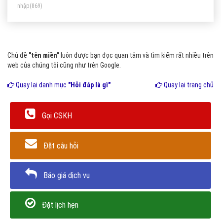
nhập
(869)
Chủ đề
"tên miền"
luôn được bạn đọc quan tâm và tìm kiếm rất nhiều trên
web của chúng tôi cũng như trên Google.
Quay lại danh mục
"Hỏi đáp là gì"
Quay lại trang chủ
Gọi CSKH
Đặt câu hỏi
Báo giá dịch vụ
Đặt lịch hẹn