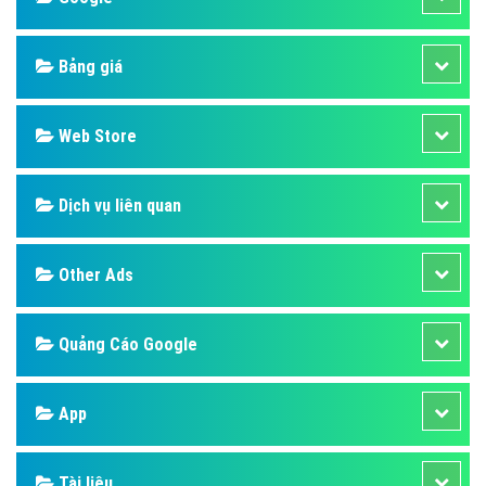
Bảng giá
Web Store
Dịch vụ liên quan
Other Ads
Quảng Cáo Google
App
Tài liệu