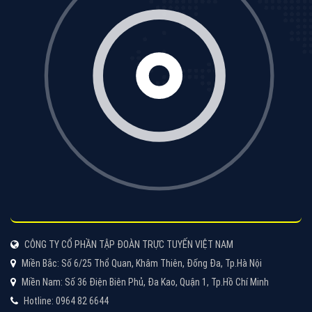
CÔNG TY CỔ PHẦN TẬP ĐOÀN TRỰC TUYẾN VIỆT NAM
Miền Bắc: Số 6/25 Thổ Quan, Khâm Thiên, Đống Đa, Tp.Hà Nội
Miền Nam: Số 36 Điện Biên Phủ, Đa Kao, Quận 1, Tp.Hồ Chí Minh
Hotline: 0964 82 6644