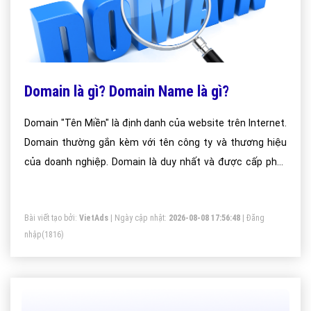
Domain là gì? Domain Name là gì?
Domain "Tên Miền" là định danh của website trên Internet.
Domain thường gắn kèm với tên công ty và thương hiệu
của doanh nghiệp. Domain là duy nhất và được cấp phát
cho chủ thể nào đăng ký trước.
Bài viết tạo bởi:
VietAds
| Ngày cập nhật:
2026-08-08 17:56:48
|
Đăng
nhập
(1816)