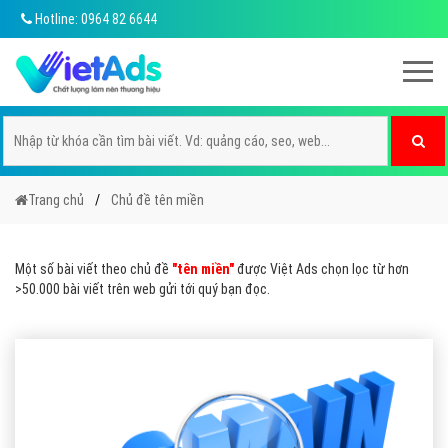
Hotline: 0964 82 6644
Trang chủ
Chủ đề tên miền
Một số bài viết theo chủ đề
"tên miền"
được Việt Ads chọn lọc từ hơn
>50.000 bài viết trên web gửi tới quý bạn đọc.