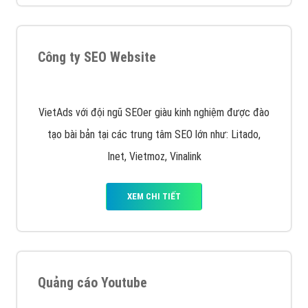
Công ty SEO Website
VietAds với đội ngũ SEOer giàu kinh nghiệm được đào
tạo bài bản tại các trung tâm SEO lớn như: Litado,
Inet, Vietmoz, Vinalink
XEM CHI TIẾT
Quảng cáo Youtube