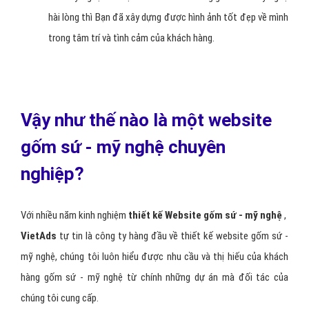
Tạo ra được hình ảnh về một Doanh
nghiệp gốm sứ - mỹ nghệ được tổ chức
khoa học và hiệu quả
Với việc tổ chức các thông tin trên website gốm sứ - mỹ
nghệ của mình hướng tới lợi ích của khách hàng thì khách
hàng sẽ dễ dàng khai thác các thông tin trên website gốm