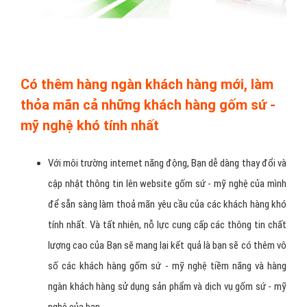
các đối thủ cạnh tranh gốm sứ - mỹ nghệ cùng nghành, và
đây là một mục tiêu hoàn toàn thực tiễn.
Có thêm hàng ngàn khách hàng mới, làm
thỏa mãn cả những khách hàng gốm sứ -
mỹ nghệ khó tính nhất