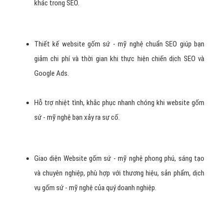
- mỹ nghệ có thể mở rộng thêm nhiều tiện ích chức năng về
sau
Thỏa mãn các tiêu chí của một website gốm sứ - mỹ nghệ
chuyên nghiệp, dễ dàng tiếp cận gần với khách hàng hơn
thông qua mạng internet
Tính bảo mật website gốm sứ - mỹ nghệ luôn là những tiêu
chí được chúng tôi chú trọng hàng đầu, ngoài việc lập trình
phải có độ bảo mật cao, chúng tôi còn sử dụng hệ thống
bảo mật cao nhất.