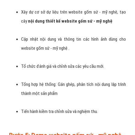
Bước 2: Phân tích và đánh giá Website
gốm sứ - mỹ nghệ
Xác định rõ yêu cầu mục tiêu của
website gốm sứ - mỹ