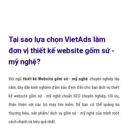
Website gốm sứ - mỹ nghệ luôn hoạt động 24/24, không để
tạm dừng hoặc ngắt quãng
Website gốm sứ - mỹ nghệ có tính bảo mật để chống
hacker
Quản trị Admin website gốm sứ - mỹ nghệ phải gọn nhẹ, dễ
sử dụng và đầy đủ chức năng