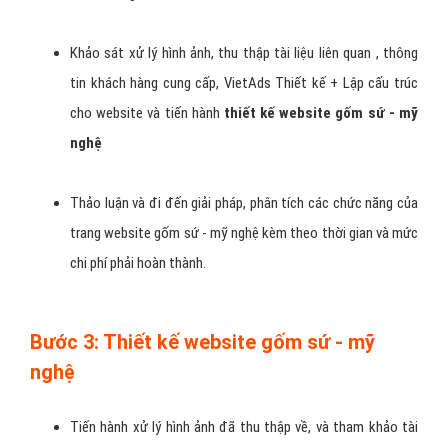
Quy trình thiết kế website gốm
sứ - mỹ nghệ tại VietAds?
Bước 1: Khảo sát thu thập thông tin khách
hàng