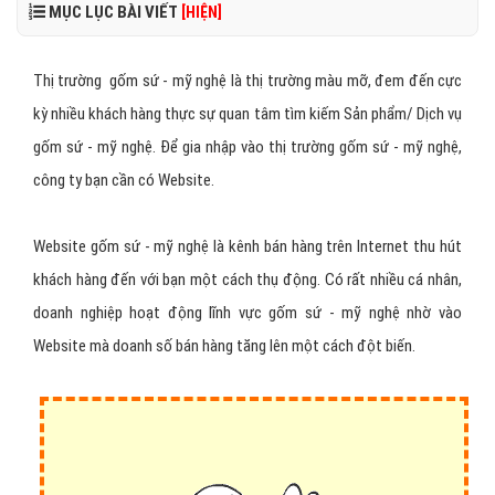
MỤC LỤC BÀI VIẾT
[HIỆN]
Thị trường gốm sứ - mỹ nghệ là thị trường màu mỡ, đem đến cực
kỳ nhiều khách hàng thực sự quan tâm tìm kiếm Sản phẩm/ Dịch vụ
gốm sứ - mỹ nghệ. Để gia nhập vào thị trường gốm sứ - mỹ nghệ,
công ty bạn cần có Website.
Website gốm sứ - mỹ nghệ là kênh bán hàng trên Internet thu hút
khách hàng đến với bạn một cách thụ động. Có rất nhiều cá nhân,
doanh nghiệp hoạt động lĩnh vực gốm sứ - mỹ nghệ nhờ vào
Website mà doanh số bán hàng tăng lên một cách đột biến.