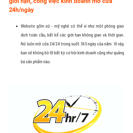
Lợi ích khi sở hữu website gốm
sứ - mỹ nghệ chuyên nghiệp?
Cơ hội quảng bá gốm sứ - mỹ nghệ không
giới hạn, công việc kinh doanh mở cửa
24h/ngày
Website gốm sứ - mỹ nghệ có thể ví như một phòng giao
dịch toàn cầu, bất kể các giới hạn không gian và thời gian.
Nó luôn mở cửa 24/24 trong suốt 365 ngày của năm. Vì vậy,
bạn sẽ không bỏ lỡ bất kỳ cơ hội kinh doanh cũng như quảng