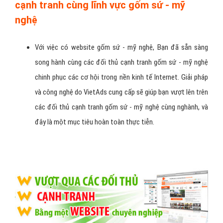
Đồng hành và vượt lên trên các đối thủ
cạnh tranh cùng lĩnh vực gốm sứ - mỹ
nghệ
Với việc có website gốm sứ - mỹ nghệ, Bạn đã sẵn sàng
song hành cùng các đối thủ cạnh tranh gốm sứ - mỹ nghệ
chinh phục các cơ hội trong nền kinh tế Internet. Giải pháp
và công nghệ do VietAds cung cấp sẽ giúp bạn vượt lên trên