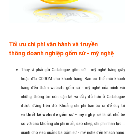
bá sản phẩm nào.
Tối ưu chi phí vận hành và truyền
thông doanh nghiệp gốm sứ - mỹ nghệ