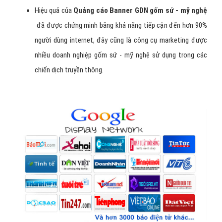
Hiệu quả của
Q
uảng cáo
B
anner GDN gốm sứ - mỹ nghệ
đã được chứng minh bằng khả năng tiếp cận đến hơn 90%
người dùng internet, đây cũng là công cụ marketing được
nhiều doanh nghiệp gốm sứ - mỹ nghệ sử dụng trong các
chiến dịch truyền thông.