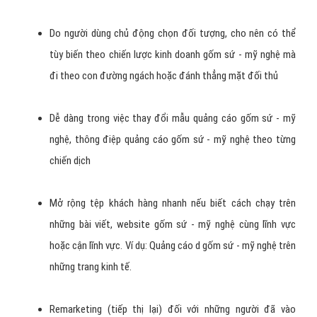
Do người dùng chủ động chọn đối tượng, cho nên có thể
tùy biến theo chiến lược kinh doanh gốm sứ - mỹ nghệ mà
đi theo con đường ngách hoặc đánh thẳng mặt đối thủ
Dễ dàng trong việc thay đổi mẫu quảng cáo gốm sứ - mỹ
nghệ, thông điệp quảng cáo gốm sứ - mỹ nghệ theo từng
chiến dịch
Mở rộng tệp khách hàng nhanh nếu biết cách chạy trên
những bài viết, website gốm sứ - mỹ nghệ cùng lĩnh vực
hoặc cận lĩnh vực. Ví dụ: Quảng cáo d gốm sứ - mỹ nghệ trên
những trang kinh tế.
Remarketing (tiếp thị lại) đối với những người đã vào