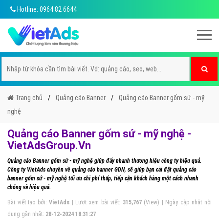
Hotline: 0964 82 6644
Trang chủ
Quảng cáo Banner
Quảng cáo Banner gốm sứ - mỹ
nghệ
Quảng cáo Banner gốm sứ - mỹ nghệ -
VietAdsGroup.Vn
Quảng cáo Banner gốm sứ - mỹ nghệ giúp đẩy nhanh thương hiệu công ty hiệu quả.
Công ty VietAds chuyên về quảng cáo banner GDN, sẽ giúp bạn cài đặt quảng cáo
banner gốm sứ - mỹ nghệ tối ưu chi phí thấp, tiếp cận khách hàng một cách nhanh
chóng và hiệu quả.
Bài viết tạo bởi:
VietAds
| Lượt xem bài viết:
315,767
(View) | Ngày cập nhật nội
dung gần nhất:
28-12-2024 18:31:27