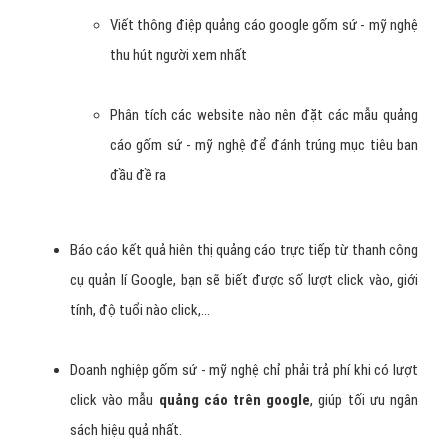
Viết thông điệp quảng cáo google gốm sứ - mỹ nghệ
thu hút người xem nhất
Phân tích các website nào nên đặt các mẫu quảng
cáo gốm sứ - mỹ nghệ để đánh trúng mục tiêu ban
đầu đề ra
Báo cáo kết quả hiên thị quảng cáo trực tiếp từ thanh công
cụ quản lí Google, bạn sẽ biết được số lượt click vào, giới
tính, độ tuổi nào click,…
Doanh nghiệp gốm sứ - mỹ nghệ chỉ phải trả phí khi có lượt
click vào mẫu
quảng cáo trên google
, giúp tối ưu ngân
sách hiệu quả nhất.