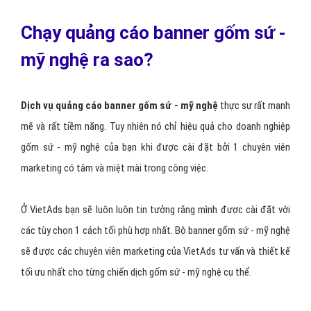
Chạy quảng cáo banner gốm sứ -
mỹ nghệ ra sao?
Dịch vụ quảng cáo banner gốm sứ - mỹ nghệ
thực sự rất mạnh
mẽ và rất tiềm năng. Tuy nhiên nó chỉ hiệu quả cho doanh nghiệp
gốm sứ - mỹ nghệ của bạn khi được cài đặt bởi 1 chuyên viên
marketing có tâm và miệt mài trong công việc.
Ở VietAds bạn sẽ luôn luôn tin tưởng rằng mình được cài đặt với
các tùy chọn 1 cách tối phù hợp nhất. Bộ banner gốm sứ - mỹ nghệ
sẽ được các chuyên viên marketing của VietAds tư vấn và thiết kế
tối ưu nhất cho từng chiến dịch gốm sứ - mỹ nghệ cụ thể.