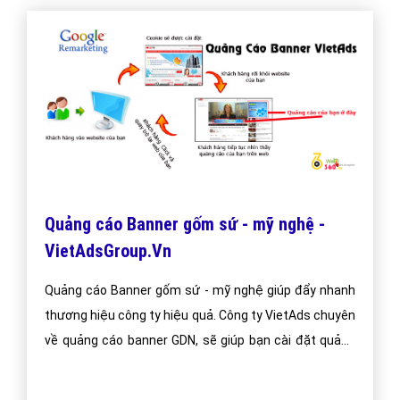
Quảng cáo Banner gốm sứ - mỹ nghệ -
VietAdsGroup.Vn
Quảng cáo Banner gốm sứ - mỹ nghệ giúp đẩy nhanh
thương hiệu công ty hiệu quả. Công ty VietAds chuyên
về quảng cáo banner GDN, sẽ giúp bạn cài đặt quảng
cáo banner gốm sứ - mỹ nghệ tối ưu chi phí thấp, tiếp
cận khách hàng một cách nhanh chóng và hiệu quả.