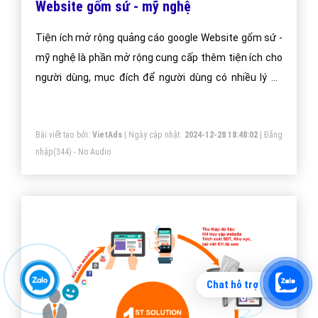
Website gốm sứ - mỹ nghệ
Tiện ích mở rộng quảng cáo google Website gốm sứ -
mỹ nghệ là phần mở rộng cung cấp thêm tiện ích cho
người dùng, mục đích để người dùng có nhiều lý do
hơn để chọn quảng cáo của bạn.
Bài viết tạo bởi:
VietAds
| Ngày cập nhật:
2024-12-28 18:48:02
|
Đăng
nhập
(344) - No Audio
Chat hỗ trợ