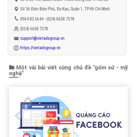
Số 36 Điện Biên Phủ, Đa Kao, Quận 1, TP.Hồ Chí Minh
0964 82 6644 - (024) 6658 7378
(024) 6658 7378
support@vietadsgroup.vn
https://vietadsgroup.vn
Một vài bài viết cùng chủ đề "gốm sứ - mỹ
nghệ"