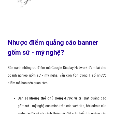
Nhược điểm quảng cáo banner
gốm sứ - mỹ nghệ?
Bên cạnh những ưu điểm mà Google Display Network đem lại cho
doanh nghiệp gốm sứ - mỹ nghệ, vẫn còn tồn đọng 1 số nhược
điểm mà bạn nên quan tâm:
Bạn sẽ
không thể chủ động được vị trí đặt
quảng cáo
gốm sứ - mỹ nghệ của mình trên các website, bởi admin của
website đó sẽ có cách thức cài đặt vị trí hiển thị quảng cáo