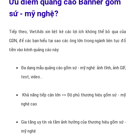
Ưu điểm quảng cáo Banner gốm
sứ - mỹ nghệ?
Tiếp theo, VietAds xin liệt kê các lợi ích không thể bỏ qua của
GDN, để các bạn hiểu tại sao các ông lớn trong ngành liên tục đổ
tiền vào kênh quảng cáo này:
Đa dạng mẫu quảng cáo gốm sứ - mỹ nghệ: ảnh tĩnh, ảnh GIF,
text, video…
Khả năng tiếp cận lớn => Độ phủ thương hiệu gốm sứ - mỹ
nghệ cao
Gia tăng uy tín và tầm ảnh hưởng của thương hiệu gốm sứ -
mỹ nghệ