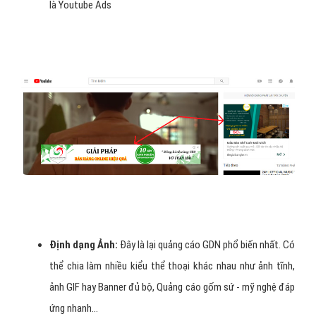
là Youtube Ads
Định dạng Ảnh:
Đây là lại quảng cáo GDN phổ biến nhất. Có
thể chia làm nhiều kiểu thể thoại khác nhau như ảnh tĩnh,
ảnh GIF hay Banner đủ bộ, Quảng cáo gốm sứ - mỹ nghệ đáp
ứng nhanh…