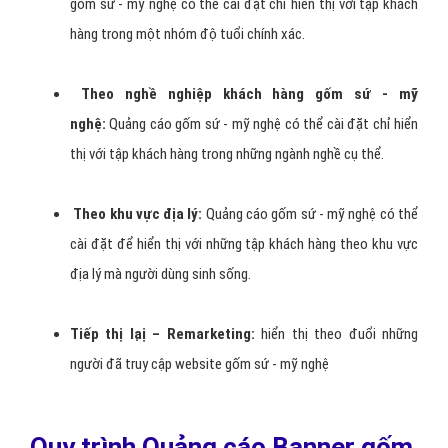
gốm sứ - mỹ nghệ có thể cài đặt chỉ hiển thị với tập khách
hàng trong một nhóm độ tuổi chính xác.
Theo nghề nghiệp khách hàng gốm sứ - mỹ
nghệ:
Quảng cáo gốm sứ - mỹ nghệ có thể cài đặt chỉ hiển
thị với tập khách hàng trong những ngành nghề cụ thể.
Theo khu vực địa lý:
Quảng cáo gốm sứ - mỹ nghệ có thể
cài đặt để hiển thị với những tập khách hàng theo khu vực
địa lý mà người dùng sinh sống.
Tiếp thị lạị – Remarketing:
hiển thị theo đuổi những
người đã truy cập website gốm sứ - mỹ nghệ
Quy trình Quảng cáo Banner gốm