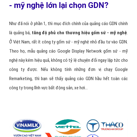
- mỹ nghệ lớn lại chọn GDN?
Như đã nói ở phần 1, thì mục đích chính của quảng cáo GDN chính
là quảng bá,
tăng độ phủ cho thương hiệu gốm sứ - mỹ nghệ
.
Ở Việt Nam, rất ít công ty gốm sứ - mỹ nghệ nhỏ đầu tư vào GDN.
Theo họ, mẫu quảng cáo Google Display Network gốm sứ - mỹ
nghệ này kém hiệu quả, không có tỷ lệ chuyện đổi ngay lập tức cho
công ty được. Nếu không tính những đơn vị chạy Google
Remarketing, thì bạn sẽ thấy quảng cáo GDN hầu hết toàn các
công ty trong lĩnh vực bất động sản, xe hơi...