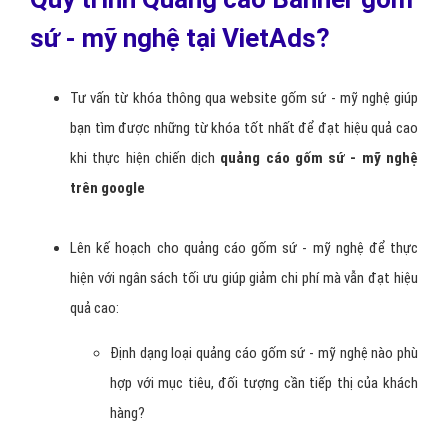
sứ - mỹ nghệ tại VietAds?
Tư vấn từ khóa thông qua website gốm sứ - mỹ nghệ giúp
bạn tìm được những từ khóa tốt nhất để đạt hiệu quả cao
khi thực hiện chiến dịch
quảng cáo gốm sứ - mỹ nghệ
trên google
Lên kế hoạch cho quảng cáo gốm sứ - mỹ nghệ để thực
hiện với ngân sách tối ưu giúp giảm chi phí mà vẫn đạt hiệu
quả cao:
Định dạng loại quảng cáo gốm sứ - mỹ nghệ nào phù
hợp với mục tiêu, đối tượng cần tiếp thị của khách
hàng?