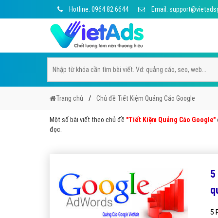
Hotline: 0964 82 6644
Email: support@vietads
Trang chủ
Chủ đề Tiết Kiệm Quảng Cáo Google
Một số bài viết theo chủ đề
"Tiết Kiệm Quảng Cáo Google"
đọc.
5
q
5 