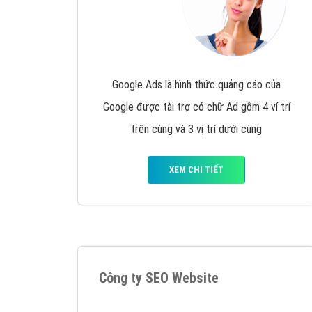
Google Ads là hình thức quảng cáo của
Google được tài trợ có chữ Ad gồm 4 ví trí
trên cùng và 3 vị trí dưới cùng
XEM CHI TIẾT
Công ty SEO Website