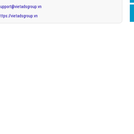
support@vietadsgroup.vn
ttps://vietadsgroup.vn