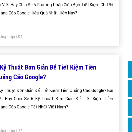
Dịch v
i Viết Hay Chia Sẻ 5 Phương Pháp Giúp Bạn Tiết Kiệm Chi Phí
Hỏi đ
ảng Cáo Google Hiệu Quả Nhất Hiện Nay?
Hỏi đ
Hỏi đá
ăng nhập
(1477)
Hỏi đá
Hỏi đ
Hỏi đá
 Kỹ Thuật Đơn Giản Để Tiết Kiệm Tiền
Hỏi đá
uảng Cáo Google?
Quảng
n Giản Để Tiết Kiệm Tiền Quảng Cáo Google? Bài
Dịch v
 Hay Chia Sẻ 6 Kỹ Thuật Đơn Giản Để Tiết Kiệm Tiền
Dịch v
ảng Cáo Google Tốt Nhất Việt Nam?
Dịch v
Dịch v
ăng nhập
(1183)