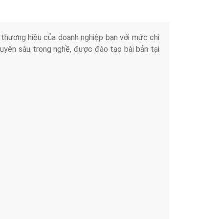
iển thương hiệu của doanh nghiệp bạn với mức chi
chuyên sâu trong nghề, được đào tạo bài bản tại