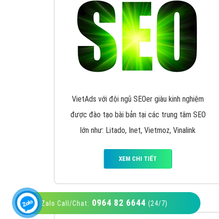
VietAds với đội ngũ SEOer giàu kinh nghiệm
được đào tạo bài bản tại các trung tâm SEO
lớn như: Litado, Inet, Vietmoz, Vinalink
XEM CHI TIẾT
0964 82 6644
Zalo Call/Chat:
(24/7)