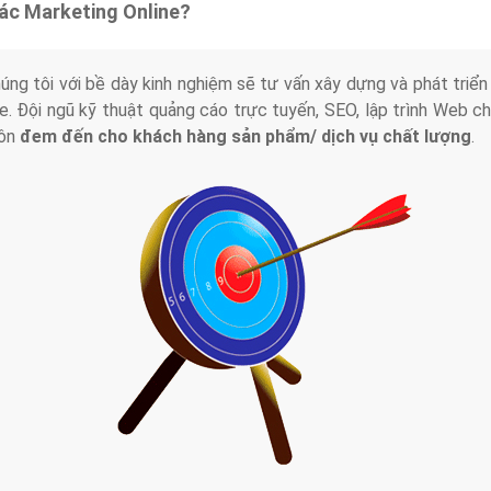
tác Marketing Online?
húng tôi với bề dày kinh nghiệm sẽ tư vấn xây dựng và phát tr
line. Đội ngũ kỹ thuật quảng cáo trực tuyến, SEO, lập trình Web 
uôn
đem đến cho khách hàng sản phẩm/ dịch vụ chất lượng
.