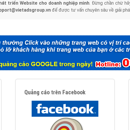
hát triển Website cho doanh nghiệp mình
. Đừng chần chừ hã
support@vietadsgroup.vn
để được tư vấn chuyên sâu về giải phá
Quảng cáo trên Facebook