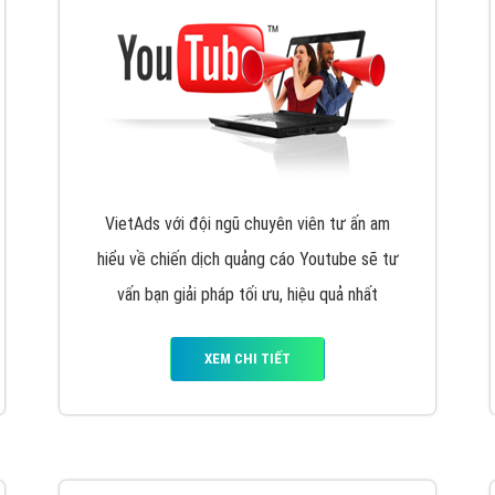
VietAds với đội ngũ chuyên viên tư ấn am
hiểu về chiến dịch quảng cáo Youtube sẽ tư
vấn bạn giải pháp tối ưu, hiệu quả nhất
XEM CHI TIẾT