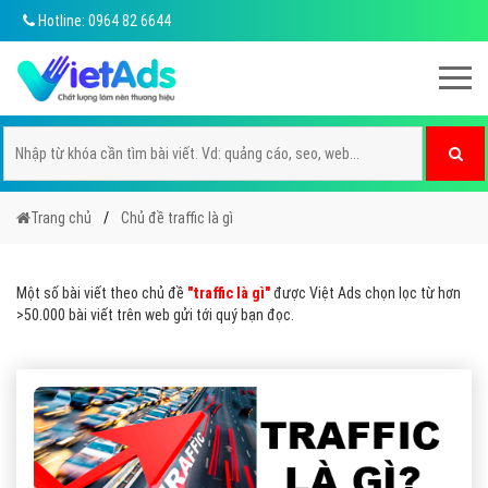
Hotline: 0964 82 6644
Trang chủ
Chủ đề traffic là gì
Một số bài viết theo chủ đề
"traffic là gì"
được Việt Ads chọn lọc từ hơn
>50.000 bài viết trên web gửi tới quý bạn đọc.