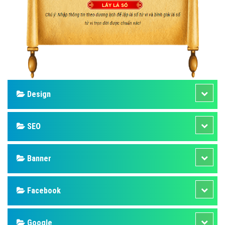
Design
SEO
Banner
Facebook
Google