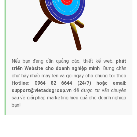
Nếu bạn đang cần quảng cáo, thiết kế web,
phát
triển Website cho doanh nghiệp mình
. Đừng chần
chừ hãy nhấc máy lên và gọi ngay cho chúng tôi theo
Hotline: 0964 82 6644 (24/7) hoặc email:
support@vietadsgroup.vn
để được tư vấn chuyên
sâu về giải pháp marketing hiệu quả cho doanh nghiệp
bạn!