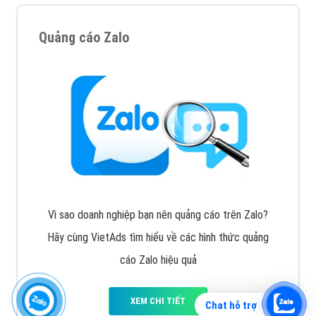
Quảng cáo Zalo
Vì sao doanh nghiệp bạn nên quảng cáo trên Zalo?
Hãy cùng VietAds tìm hiểu về các hình thức quảng
cáo Zalo hiệu quả
XEM CHI TIẾT
Chat hỗ trợ