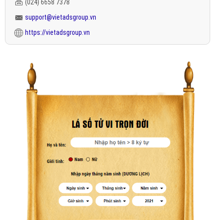
(024) 6658 7378
support@vietadsgroup.vn
https://vietadsgroup.vn