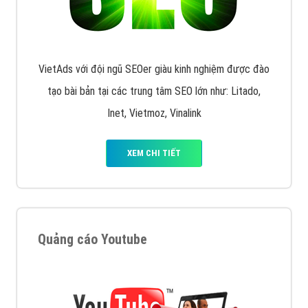
VietAds với đội ngũ SEOer giàu kinh nghiệm được đào
tạo bài bản tại các trung tâm SEO lớn như: Litado,
Inet, Vietmoz, Vinalink
XEM CHI TIẾT
Quảng cáo Youtube