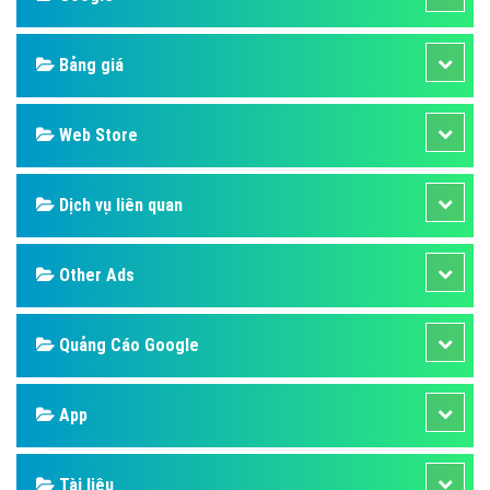
Bảng giá
Web Store
Dịch vụ liên quan
Other Ads
Quảng Cáo Google
App
Tài liệu