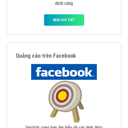
dưới cùng
XEM CHI TIẾT
Quảng cáo trên Facebook
VietAds cùng bạn tìm hiểu về các hình thức