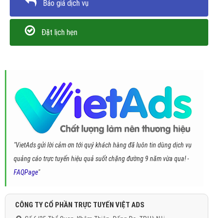
Báo giá dịch vụ
Đặt lịch hẹn
"VietAds gửi lời cảm ơn tới quý khách hàng đã luôn tin dùng dịch vụ
quảng cáo trực tuyến hiệu quả suốt chặng đường 9 năm vừa qua! -
FAQPage
"
CÔNG TY CỔ PHẦN TRỰC TUYẾN VIỆT ADS