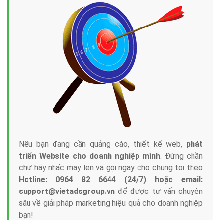
Nếu bạn đang cần quảng cáo, thiết kế web,
phát
triển Website cho doanh nghiệp mình
. Đừng chần
chừ hãy nhấc máy lên và gọi ngay cho chúng tôi theo
Hotline: 0964 82 6644 (24/7) hoặc email:
support@vietadsgroup.vn
để được tư vấn chuyên
sâu về giải pháp marketing hiệu quả cho doanh nghiệp
bạn!