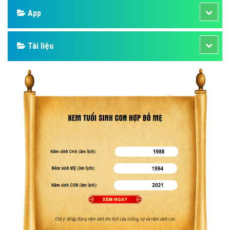
App
Tài liệu