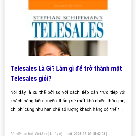
Telesales Là Gì? Làm gì để trở thành một
Telesales giỏi?
Nói đây là xu thế bởi so với cách tiếp cận trực tiếp với
khách hàng kiểu truyền thống sẽ mất khá nhiều thời gian,
chi phí cũng như hạn chế số lượng khách hàng có thể tiếp
cận thì Telesales có thể khắc phục tất cả các nhược điểm
trên.
Bài viết tạo bởi:
VietAds
| Ngày cập nhật:
2026-08-09 15:42:03
|