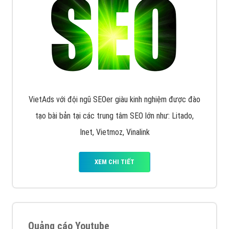
VietAds với đội ngũ SEOer giàu kinh nghiệm được đào
tạo bài bản tại các trung tâm SEO lớn như: Litado,
Inet, Vietmoz, Vinalink
XEM CHI TIẾT
Quảng cáo Youtube