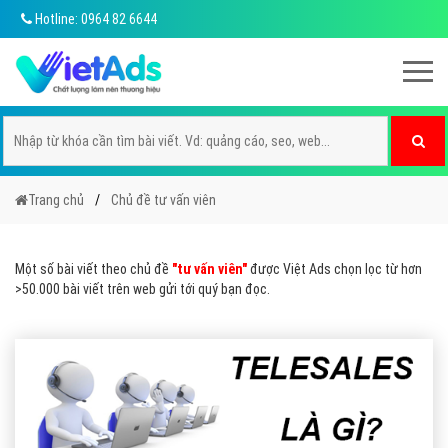
Hotline: 0964 82 6644
Trang chủ
Chủ đề tư vấn viên
Một số bài viết theo chủ đề
"tư vấn viên"
được Việt Ads chọn lọc từ hơn
>50.000 bài viết trên web gửi tới quý bạn đọc.