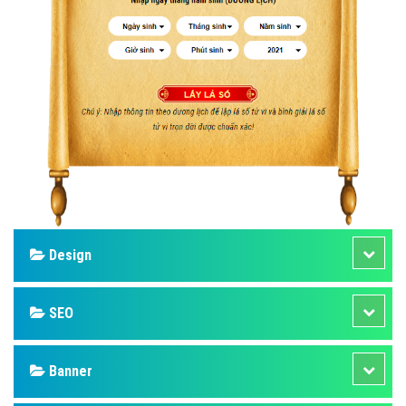
Design
SEO
Banner