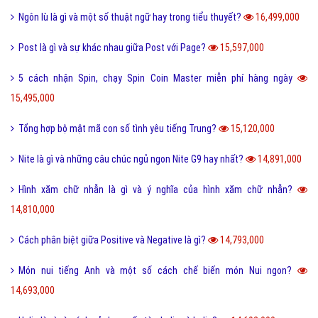
Ngôn lù là gì và một số thuật ngữ hay trong tiểu thuyết?
16,499,000
Post là gì và sự khác nhau giữa Post với Page?
15,597,000
5 cách nhận Spin, chạy Spin Coin Master miễn phí hàng ngày
15,495,000
Tổng hợp bộ mật mã con số tình yêu tiếng Trung?
15,120,000
Nite là gì và những câu chúc ngủ ngon Nite G9 hay nhất?
14,891,000
Hình xăm chữ nhẫn là gì và ý nghĩa của hình xăm chữ nhẫn?
14,810,000
Cách phân biệt giữa Positive và Negative là gì?
14,793,000
Món nui tiếng Anh và một số cách chế biến món Nui ngon?
14,693,000