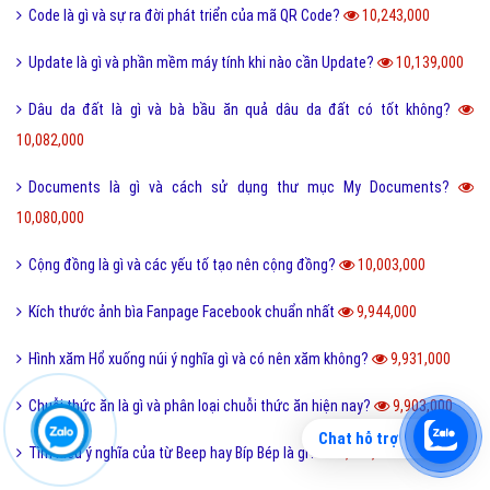
Code là gì và sự ra đời phát triển của mã QR Code?
10,243,000
Update là gì và phần mềm máy tính khi nào cần Update?
10,139,000
Dâu da đất là gì và bà bầu ăn quả dâu da đất có tốt không?
10,082,000
Documents là gì và cách sử dụng thư mục My Documents?
10,080,000
Cộng đồng là gì và các yếu tố tạo nên cộng đồng?
10,003,000
Kích thước ảnh bìa Fanpage Facebook chuẩn nhất
9,944,000
Hình xăm Hổ xuống núi ý nghĩa gì và có nên xăm không?
9,931,000
Chuỗi thức ăn là gì và phân loại chuỗi thức ăn hiện nay?
9,903,000
Chat hỗ trợ
Tìm hiểu ý nghĩa của từ Beep hay Bíp Bép là gì?
9,901,000