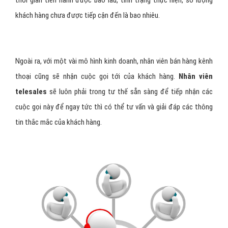
thời gian tiến hành được bao lâu, tình trạng thực hiện, số lượng
khách hàng chưa được tiếp cận đến là bao nhiêu.
Ngoài ra, với một vài mô hình kinh doanh, nhân viên bán hàng kênh
thoại cũng sẽ nhận cuộc gọi tới của khách hàng.
Nhân viên
telesales
sẽ luôn phải trong tư thế sẵn sàng để tiếp nhận các
cuộc gọi này để ngay tức thì có thể tư vấn và giải đáp các thông
tin thắc mắc của khách hàng.