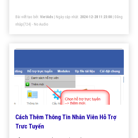
đào tạo bài bản.
Bài viết tạo bởi:
VietAds
| Ngày cập nhật:
2024-12-28 11:23:00
|
Đăng
nhập
(724) - No Audio
Cách Thêm Thông Tin Nhân Viên Hỗ Trợ
Trưc Tuyến