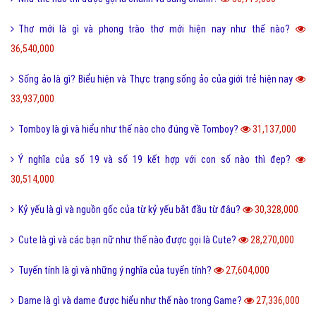
Thơ mới là gì và phong trào thơ mới hiện nay như thế nào?
36,540,000
Sống ảo là gì? Biểu hiện và Thực trạng sống ảo của giới trẻ hiện nay
33,937,000
Tomboy là gì và hiểu như thế nào cho đúng về Tomboy?
31,137,000
Ý nghĩa của số 19 và số 19 kết hợp với con số nào thì đẹp?
30,514,000
Kỷ yếu là gì và nguồn gốc của từ kỷ yếu bắt đầu từ đâu?
30,328,000
Cute là gì và các bạn nữ như thế nào được gọi là Cute?
28,270,000
Tuyến tính là gì và những ý nghĩa của tuyến tính?
27,604,000
Dame là gì và dame được hiểu như thế nào trong Game?
27,336,000