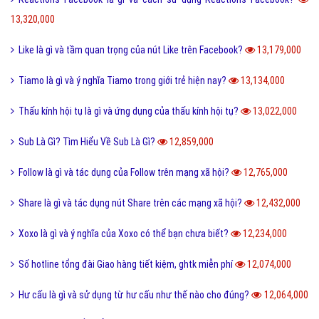
13,320,000
Like là gì và tầm quan trọng của nút Like trên Facebook?
13,179,000
Tiamo là gì và ý nghĩa Tiamo trong giới trẻ hiện nay?
13,134,000
Thấu kính hội tụ là gì và ứng dụng của thấu kính hội tụ?
13,022,000
Sub Là Gì? Tìm Hiểu Về Sub Là Gì?
12,859,000
Follow là gì và tác dụng của Follow trên mạng xã hội?
12,765,000
Share là gì và tác dụng nút Share trên các mạng xã hội?
12,432,000
Xoxo là gì và ý nghĩa của Xoxo có thể bạn chưa biết?
12,234,000
Số hotline tổng đài Giao hàng tiết kiệm, ghtk miễn phí
12,074,000
Hư cấu là gì và sử dụng từ hư cấu như thế nào cho đúng?
12,064,000