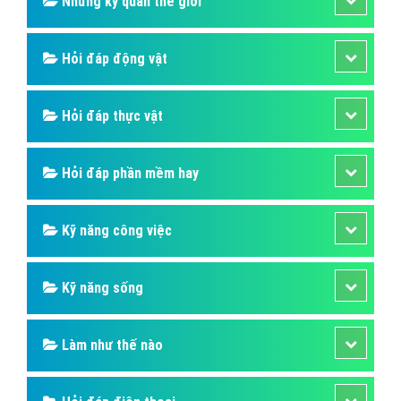
Những kỳ quan thế giới
Hỏi đáp động vật
Hỏi đáp thực vật
Hỏi đáp phần mềm hay
Kỹ năng công việc
Kỹ năng sống
Làm như thế nào