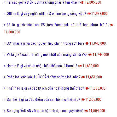
Tại sao gọi là BIỂN ĐỎ mà không phải là tên khác?
12,005,000
Offline là gì và ý nghĩa offline & online trong công việc?
11,938,000
FS là gì và trào lưu FS trên Facebook có thể bạn chưa biết?
11,888,000
Sơn mài là gì và các nguyên liệu chính trong sơn bài?
11,845,000
Vk là gì và các tính năng mới nhất của mạng xã hội VK?
11,744,000
Homie là gì và cách nhận biết thế nào là Homie?
11,690,000
Phân loại các loài THỦY SẢN gồm những loài nào?
11,651,000
Thể thao là gì và các lợi ích của hoạt động thể thao?
11,580,000
San hô là gì và đặc điểm của san hô như thế nào?
11,505,000
Sử dụng DẦU ĂN với quan hệ tình dục có nguy hiểm?
11,504,000