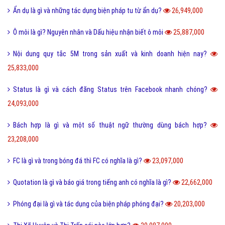
Ẩn dụ là gì và những tác dụng biện pháp tu từ ẩn dụ?
26,949,000
Ô môi là gì? Nguyên nhân và Dấu hiệu nhận biết ô môi
25,887,000
Nội dung quy tắc 5M trong sản xuất và kinh doanh hiện nay?
25,833,000
Status là gì và cách đăng Status trên Facebook nhanh chóng?
24,093,000
Bách hợp là gì và một số thuật ngữ thường dùng bách hợp?
23,208,000
FC là gì và trong bóng đá thì FC có nghĩa là gì?
23,097,000
Quotation là gì và báo giá trong tiếng anh có nghĩa là gì?
22,662,000
Phóng đại là gì và tác dụng của biện pháp phóng đại?
20,203,000