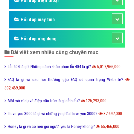
Hỏi đáp điện thoại
Hỏi đáp máy tính
Hỏi đáp ứng dụng
Bài viết xem nhiều cùng chuyên mục
Lỗi 404 là gì? Những cách khắc phục lỗi 404 là gì?
5,017,966,000
FAQ là gì và câu hỏi thường gặp FAQ có quan trọng Website?
802,469,000
Một vài ví dụ về điệp cấu trúc là gì dễ hiểu?
125,293,000
I love you 3000 là gì và những ý nghĩa I love you 3000?
87,697,000
Honey là gì và có nên gọi người yêu là Honey không?
65,466,000