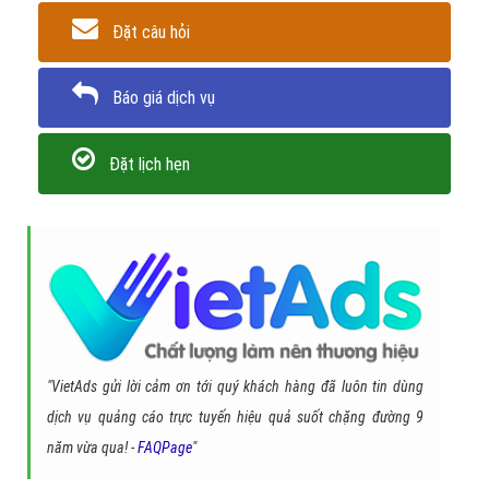
Đặt câu hỏi
Báo giá dịch vụ
Đặt lịch hẹn
"VietAds gửi lời cảm ơn tới quý khách hàng đã luôn tin dùng
dịch vụ quảng cáo trực tuyến hiệu quả suốt chặng đường 9
năm vừa qua! -
FAQPage
"