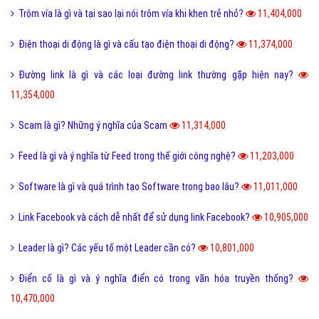
Trộm vía là gì và tại sao lại nói trộm vía khi khen trẻ nhỏ?
11,404,000
Điện thoại di động là gì và cấu tạo điện thoại di động?
11,374,000
Đường link là gì và các loại đường link thường gặp hiện nay?
11,354,000
Scam là gì? Những ý nghĩa của Scam
11,314,000
Feed là gì và ý nghĩa từ Feed trong thế giới công nghệ?
11,203,000
Software là gì và quá trình tạo Software trong bao lâu?
11,011,000
Link Facebook và cách dễ nhất để sử dụng link Facebook?
10,905,000
Leader là gì? Các yếu tố một Leader cần có?
10,801,000
Điển cố là gì và ý nghĩa điển có trong văn hóa truyền thống?
10,470,000