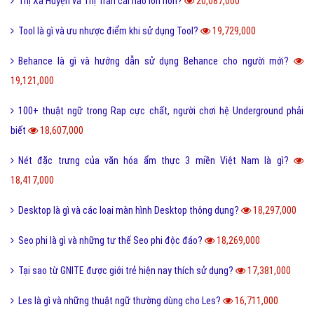
Thị Xã Huyện và Thị Trấn cái nào lớn hơn?
20,087,000
Tool là gì và ưu nhược điểm khi sử dụng Tool?
19,729,000
Behance là gì và hướng dẫn sử dụng Behance cho người mới?
19,121,000
100+ thuật ngữ trong Rap cực chất, người chơi hệ Underground phải
biết
18,607,000
Nét đặc trưng của văn hóa ẩm thực 3 miền Việt Nam là gì?
18,417,000
Desktop là gì và các loại màn hình Desktop thông dụng?
18,297,000
Seo phi là gì và những tư thế Seo phi độc đáo?
18,269,000
Tại sao từ GNITE được giới trẻ hiện nay thích sử dụng?
17,381,000
Les là gì và những thuật ngữ thường dùng cho Les?
16,711,000