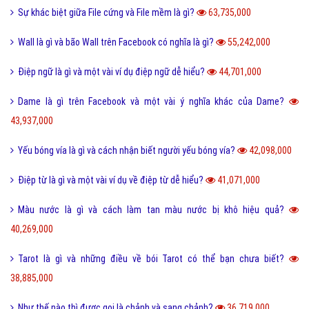
Sự khác biệt giữa File cứng và File mềm là gì?
63,735,000
Wall là gì và bão Wall trên Facebook có nghĩa là gì?
55,242,000
Điệp ngữ là gì và một vài ví dụ điệp ngữ dễ hiểu?
44,701,000
Dame là gì trên Facebook và một vài ý nghĩa khác của Dame?
43,937,000
Yếu bóng vía là gì và cách nhận biết người yếu bóng vía?
42,098,000
Điệp từ là gì và một vài ví dụ về điệp từ dễ hiểu?
41,071,000
Màu nước là gì và cách làm tan màu nước bị khô hiệu quả?
40,269,000
Tarot là gì và những điều về bói Tarot có thể bạn chưa biết?
38,885,000
Như thế nào thì được gọi là chảnh và sang chảnh?
36,719,000