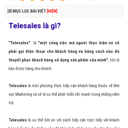
MỤC LỤC BÀI VIẾT
[HIỆN]
Telesales là gì?
"Telesales"
là
"một công việc mà người thực hiện nó sẽ
phải gọi điện thoại cho khách hàng và bằng cách nào đó
thuyết phục khách hàng sử dụng sản phẩm của mình"
, tức là
bán được hàng cho khách.
Telesales
là một phương thức tiếp cận khách hàng thuộc về lĩnh
vực Marketing và sẽ là xu thế phát triển rất mạnh trong những năm
tới.
Telesales
là xu thế bởi so với cách tiếp cận trực tiếp với khách