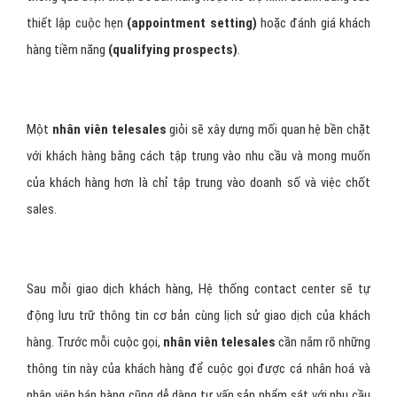
thiết lập cuộc hẹn
(appointment setting)
hoặc đánh giá khách
hàng tiềm năng
(qualifying prospects)
.
Một
nhân viên telesales
giỏi sẽ xây dựng mối quan hệ bền chặt
với khách hàng bằng cách tập trung vào nhu cầu và mong muốn
của khách hàng hơn là chỉ tập trung vào doanh số và việc chốt
sales.
Sau mỗi giao dịch khách hàng, Hệ thống contact center sẽ tự
động lưu trữ thông tin cơ bản cùng lịch sử giao dịch của khách
hàng. Trước mỗi cuộc gọi,
nhân viên telesales
cần nắm rõ những
thông tin này của khách hàng để cuộc gọi được cá nhân hoá và
nhân viên bán hàng cũng dễ dàng tư vấn sản phẩm sát với nhu cầu