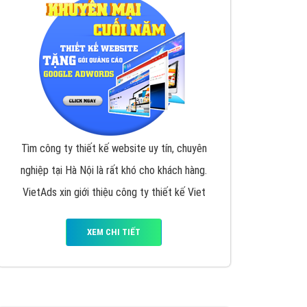
y nhấc máy lên và gọi ngay cho chúng tôi theo
p marketing hiệu quả cho doanh nghiệp bạn!
Quảng cáo Remarketing