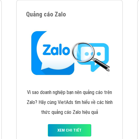
VietAds cùng bạn tìm hiểu về các hình thức
chạy quảng cáo facebook, ưu và nhược điểm
của quảng cáo facebook hiện nay.
XEM CHI TIẾT
Quảng cáo Youtube