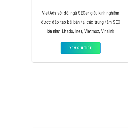
Nếu bạn đang cần quảng cáo, thiết kế web,
p
Hotline: 0964 82 6644 (24/7) hoặc email: 
Quảng cáo trên Google