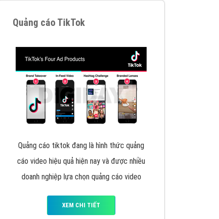
VietAds triển khai dịch vụ quảng cáo Banner
Google Display Network cho các khách hàng
Doanh Nghiệp muốn đặt Banner
XEM CHI TIẾT
Thiết kế Website