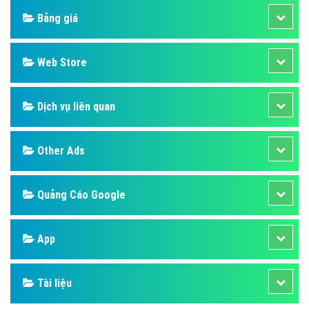
Bảng giá
Web Store
Dịch vụ liên quan
Other Ads
Quảng Cáo Google
App
Tài liệu