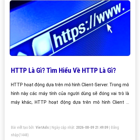
HTTP Là Gì? Tìm Hiểu Về HTTP Là Gì?
HTTP hoạt động dựa trên mô hình Client-Server. Trong mô
hình này các máy tính của người dùng sẽ đóng vai trò là
máy khác, HTTP hoạt động dựa trên mô hình Client –
Server.
Bài viết tạo bởi:
VietAds
| Ngày cập nhật:
2026-08-09 21:49:09
|
Đăng
nhập
(1448)