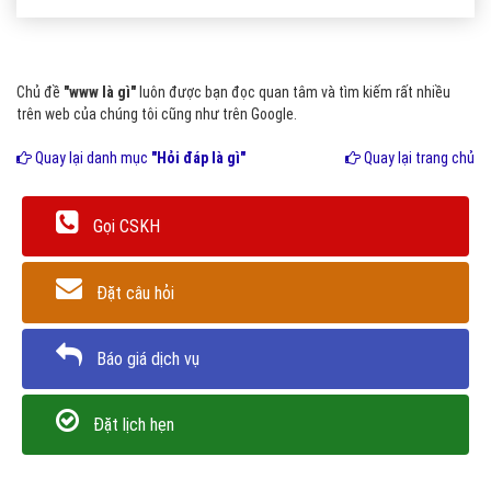
Chủ đề
"www là gì"
luôn được bạn đọc quan tâm và tìm kiếm rất nhiều
trên web của chúng tôi cũng như trên Google.
Quay lại danh mục
"Hỏi đáp là gì"
Quay lại trang chủ
Gọi CSKH
Đặt câu hỏi
Báo giá dịch vụ
Đặt lịch hẹn