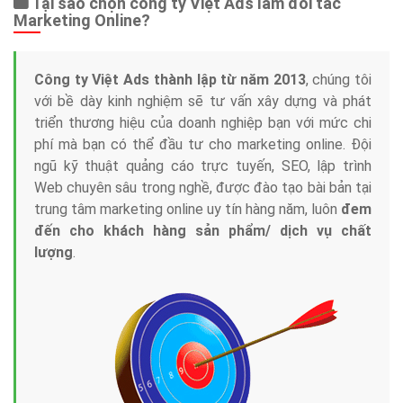
Tại sao chọn công ty Việt Ads làm đối tác
Marketing Online?
Công ty Việt Ads thành lập từ năm 2013
, chúng tôi
với bề dày kinh nghiệm sẽ tư vấn xây dựng và phát
triển thương hiệu của doanh nghiệp bạn với mức chi
phí mà bạn có thể đầu tư cho marketing online. Đội
ngũ kỹ thuật quảng cáo trực tuyến, SEO, lập trình
Web chuyên sâu trong nghề, được đào tạo bài bản tại
trung tâm marketing online uy tín hàng năm, luôn
đem
đến cho khách hàng sản phẩm/ dịch vụ chất
lượng
.