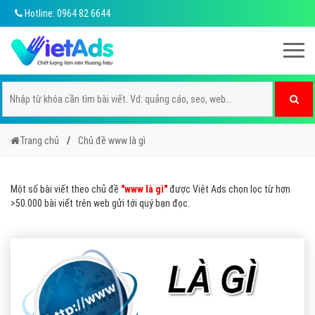
Hotline: 0964 82 6644
Trang chủ
Chủ đề www là gì
Một số bài viết theo chủ đề
"www là gì"
được Việt Ads chọn lọc từ hơn
>50.000 bài viết trên web gửi tới quý bạn đọc.