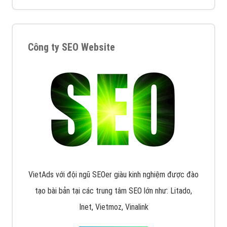
VietAds triển khai dịch vụ quảng cáo Banner Google
Display Network cho các khách hàng Doanh Nghiệp
muốn đặt Banner
XEM CHI TIẾT
Công ty SEO Website