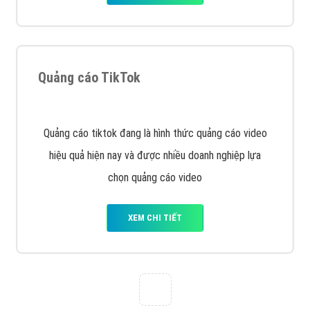
Cốc Cốc là trình duyệt web trực tuyến hiệu quả, hãy
cùng VietAds tìm hiểu về các hình thức quảng cáo
của trình duyệt Cốc Cốc
XEM CHI TIẾT