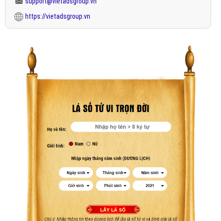
support@vietadsgroup.vn
https://vietadsgroup.vn