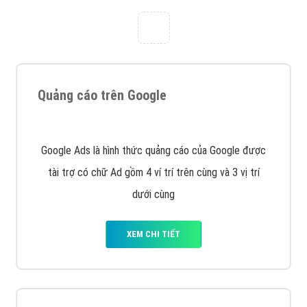
Quảng cáo trên Google
Google Ads là hình thức quảng cáo của Google được
tài trợ có chữ Ad gồm 4 ví trí trên cùng và 3 vị trí
dưới cùng
XEM CHI TIẾT