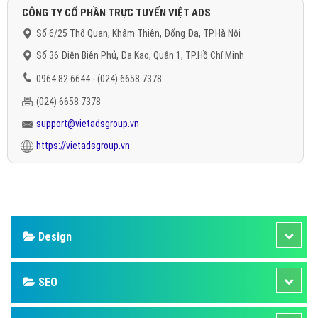
CÔNG TY CỔ PHẦN TRỰC TUYẾN VIỆT ADS
Số 6/25 Thổ Quan, Khâm Thiên, Đống Đa, TP.Hà Nội
Số 36 Điện Biên Phủ, Đa Kao, Quận 1, TP.Hồ Chí Minh
0964 82 6644 - (024) 6658 7378
(024) 6658 7378
support@vietadsgroup.vn
https://vietadsgroup.vn
Design
SEO