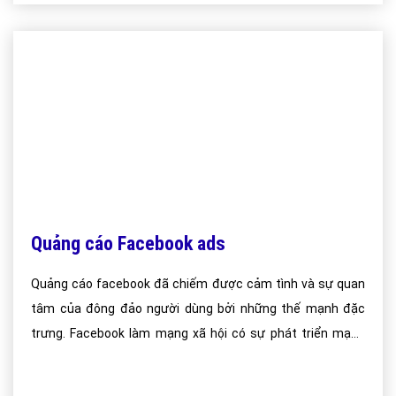
Quảng cáo Facebook ads
Quảng cáo facebook đã chiếm được cảm tình và sự quan
tâm của đông đảo người dùng bởi những thế mạnh đặc
trưng. Facebook làm mạng xã hội có sự phát triển mạnh
mẽ đã đem đến những con số ấn tượng về số lượt người
dùng và thời gian lưu lại trên đó.