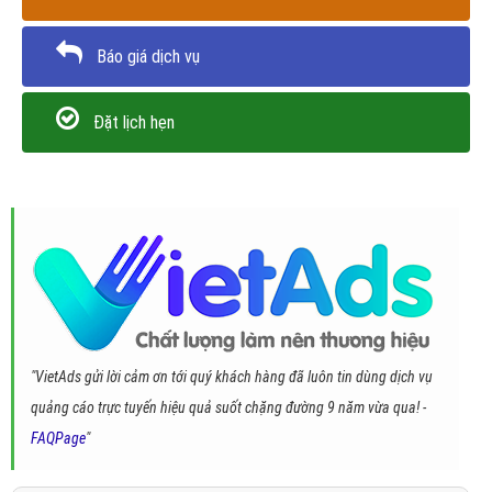
Báo giá dịch vụ
Đặt lịch hẹn
"VietAds gửi lời cảm ơn tới quý khách hàng đã luôn tin dùng dịch vụ
quảng cáo trực tuyến hiệu quả suốt chặng đường 9 năm vừa qua! -
FAQPage
"