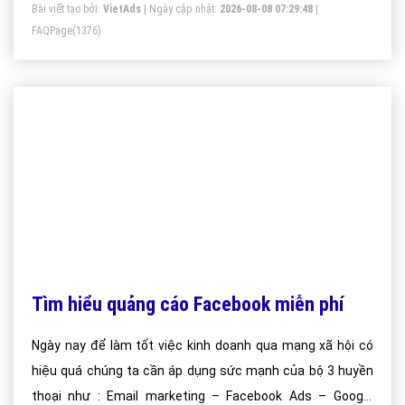
Bài viết tạo bởi:
VietAds
| Ngày cập nhật:
2026-08-08 07:29:48
|
FAQPage
(1376)
Tìm hiểu quảng cáo Facebook miễn phí
Ngày nay để làm tốt việc kinh doanh qua mạng xã hội có
hiệu quá chúng ta cần áp dụng sức mạnh của bộ 3 huyền
thoại như : Email marketing – Facebook Ads – Google