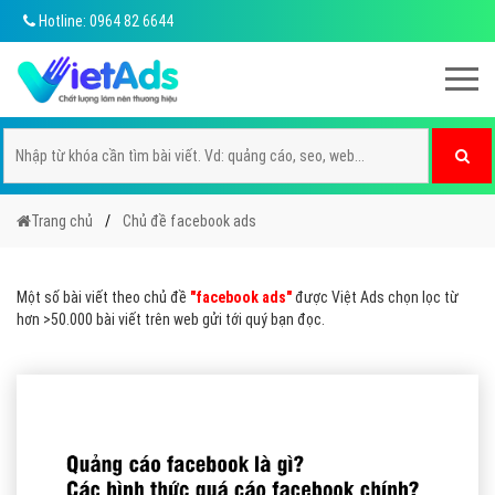
Hotline: 0964 82 6644
Trang chủ
Chủ đề facebook ads
Một số bài viết theo chủ đề
"facebook ads"
được Việt Ads chọn lọc từ
hơn >50.000 bài viết trên web gửi tới quý bạn đọc.