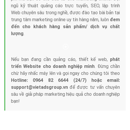
ngũ kỹ thuật quảng cáo trực tuyến, SEO, lập trình
Web chuyên sâu trong nghề, được đào tạo bài bản tại
trung tâm marketing online uy tín hàng năm, luôn
đem
đến cho khách hàng sản phẩm/ dịch vụ chất
lượng
.
Nếu bạn đang cần quảng cáo, thiết kế web,
phát
triển Website cho doanh nghiệp mình
. Đừng chần
chừ hãy nhấc máy lên và gọi ngay cho chúng tôi theo
Hotline: 0964 82 6644 (24/7) hoặc email:
support@vietadsgroup.vn
để được tư vấn chuyên
sâu về giải pháp marketing hiệu quả cho doanh nghiệp
bạn!