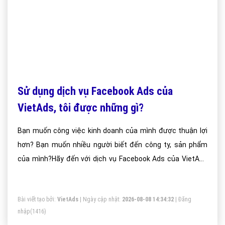
Sử dụng dịch vụ Facebook Ads của
VietAds, tôi được những gì?
Bạn muốn công việc kinh doanh của mình được thuận lợi
hơn? Bạn muốn nhiều người biết đến công ty, sản phẩm
của mình?Hãy đến với dịch vụ Facebook Ads của VietAds
chúng tôi.
Bài viết tạo bởi:
VietAds
| Ngày cập nhật:
2026-08-08 14:34:32
|
Đăng
nhập
(1416)