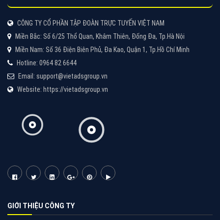
CÔNG TY CỔ PHẦN TẬP ĐOÀN TRỰC TUYẾN VIỆT NAM
Miền Bắc: Số 6/25 Thổ Quan, Khâm Thiên, Đống Đa, Tp.Hà Nội
Miền Nam: Số 36 Điện Biên Phủ, Đa Kao, Quận 1, Tp.Hồ Chí Minh
Hotline: 0964 82 6644
Email: support@vietadsgroup.vn
Website: https://vietadsgroup.vn
GIỚI THIỆU CÔNG TY