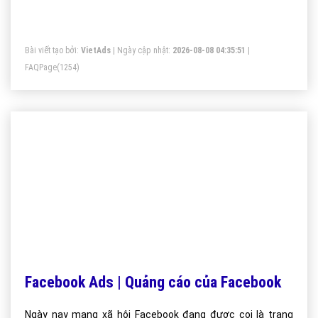
Adwords.
Bài viết tạo bởi:
VietAds
| Ngày cập nhật:
2026-08-08 04:35:51
|
FAQPage
(1254)
Facebook Ads | Quảng cáo của Facebook
Ngày nay mạng xã hội Facebook đang được coi là trang