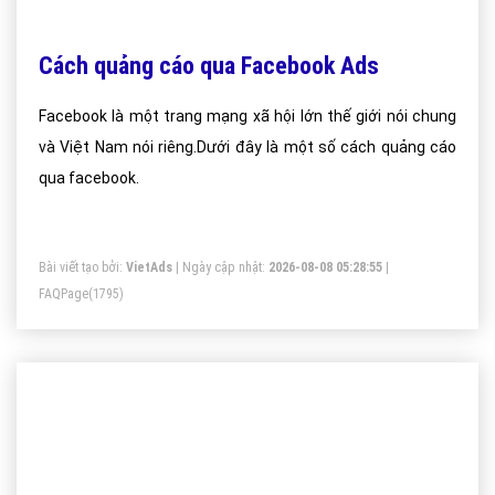
Cách quảng cáo qua Facebook Ads
Facebook là một trang mạng xã hội lớn thế giới nói chung
và Việt Nam nói riêng.Dưới đây là một số cách quảng cáo
qua facebook.
Bài viết tạo bởi:
VietAds
| Ngày cập nhật:
2026-08-08 05:28:55
|
FAQPage
(1795)