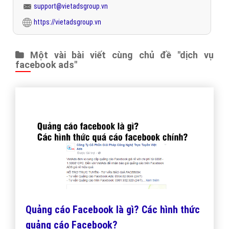
support@vietadsgroup.vn
https://vietadsgroup.vn
Một vài bài viết cùng chủ đề "dịch vụ
facebook ads"
Quảng cáo Facebook là gì? Các hình thức
quảng cáo Facebook?