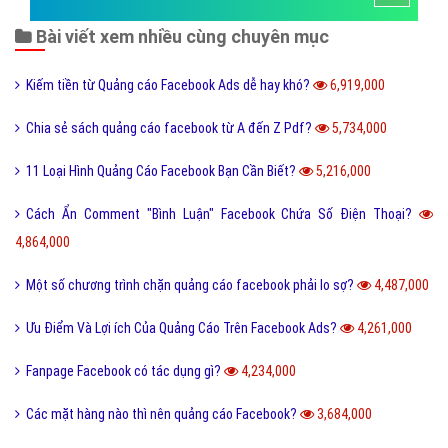
Bài viết xem nhiều cùng chuyên mục
Kiếm tiền từ Quảng cáo Facebook Ads dễ hay khó?
6,919,000
Chia sẻ sách quảng cáo facebook từ A đến Z Pdf?
5,734,000
11 Loại Hình Quảng Cáo Facebook Bạn Cần Biết?
5,216,000
Cách Ẩn Comment "Bình Luận" Facebook Chứa Số Điện Thoại?
4,864,000
Một số chương trình chặn quảng cáo facebook phải lo sợ?
4,487,000
Ưu Điểm Và Lợi ích Của Quảng Cáo Trên Facebook Ads?
4,261,000
Fanpage Facebook có tác dụng gì?
4,234,000
Các mặt hàng nào thì nên quảng cáo Facebook?
3,684,000