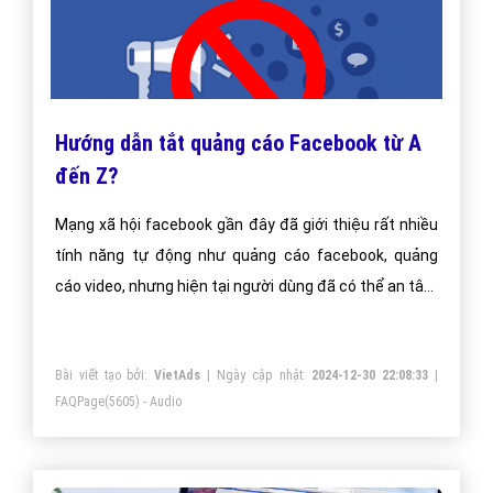
Hướng dẫn tắt quảng cáo Facebook từ A
đến Z?
Mạng xã hội facebook gần đây đã giới thiệu rất nhiều
tính năng tự động như quảng cáo facebook, quảng
cáo video, nhưng hiện tại người dùng đã có thể an tâm
tránh khỏi sự phiền nhiễu của tính năng tự động này
Bài viết tạo bởi:
VietAds
| Ngày cập nhật:
2024-12-30 22:08:33
|
FAQPage
(5605) - Audio