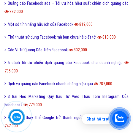
Quảng cáo Facebook ads – Tối ưu hóa hiệu suất chiến dịch quảng cáo
832,000
Một số tính năng hữu ích của Facebook
819,000
Thủ thuật sử dụng Facebook mà bạn chưa hề biết tới
810,000
Các Vị Trí Quảng Cáo Trên Facebook
802,000
5 cách tối ưu chiến dịch quảng cáo Facebook cho doanh nghiệp
795,000
Dịch vụ quảng cáo Facebook nhanh chóng hiệu quả
787,000
3 Bài Học Marketing Quý Báu Từ Việc Thâu Tóm Instagram Của
Facebook?
779,000
Facebook thay thế Google trở thành nguồn đẩy traffic cao nhất
Chat hỗ trợ
747,000