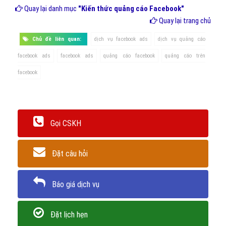
Quay lại danh mục
"Kiến thức quảng cáo Facebook"
Quay lại trang chủ
Chủ đề liên quan:
dịch vụ facebook ads
dịch vụ quảng cáo
facebook ads
facebook ads
quảng cáo facebook
quảng cáo trên
facebook
Gọi CSKH
Đặt câu hỏi
Báo giá dịch vụ
Đặt lịch hẹn