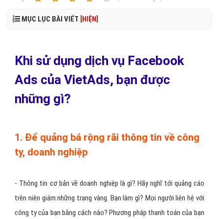
MỤC LỤC BÀI VIẾT
[HIỆN]
Khi sử dụng dịch vụ Facebook
Ads của VietAds, bạn được
những gì?
1. Để quảng bá rộng rãi thông tin về công
ty, doanh nghiệp
- Thông tin cơ bản về doanh nghiệp là gì? Hãy nghĩ tới quảng cáo
trên niên giám những trang vàng. Bạn làm gì? Mọi người liên hệ với
công ty của bạn bằng cách nào? Phương pháp thanh toán của bạn