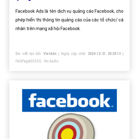
Facebook Ads là tên dịch vụ quảng cáo Facebook, cho
phép hiển thị thông tin quảng cáo của các tổ chức/ cá
nhân trên mạng xã hội Facebook.
Bài viết tạo bởi:
VietAds
| Ngày cập nhật:
2024-12-31 20:20:13
|
FAQPage
(55323) - No Audio