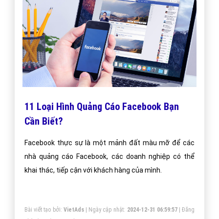
11 Loại Hình Quảng Cáo Facebook Bạn
Cần Biết?
Facebook thực sự là một mảnh đất màu mỡ để các
nhà quảng cáo Facebook, các doanh nghiệp có thể
khai thác, tiếp cận với khách hàng của mình.
Bài viết tạo bởi:
VietAds
| Ngày cập nhật:
2024-12-31 06:59:57
|
Đăng