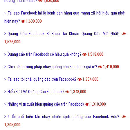
hưởng như thế nào?
1,630,000
Tại sao Facebook lại là kênh bán hàng qua mạng xã hội hiệu quả nhất
hiện nay?
1,600,000
Quảng Cáo Facebook Bị Khoá Tài Khoản Quảng Cáo Mới Nhất!
1,526,000
Quảng cáo trên Facebook có hiệu quả không?
1,518,000
Chia sẻ phương pháp chạy quảng cáo Facebook giá rẻ?
1,410,000
Tại sao tôi phải quảng cáo trên Facebook?
1,354,000
Hiểu Biết Về Quảng Cáo Facebook?
1,348,000
Những vị trí xuất hiện quảng cáo trên Facebook
1,310,000
6 lỗi phổ biến khi chạy chiến dịch quảng cáo Facebook Ads?
1,305,000