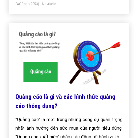
FAQPage
(9053) - No Audio
Quảng cáo là gì và các hình thức quảng
cáo thông dụng?
"Quảng cáo" là một trong những công cụ quan trọng
nhất ảnh hưởng đến sức mua của người tiêu dùng.
"Quảng cáo xuất hiện" nhằm tác động tới hành vi, thói