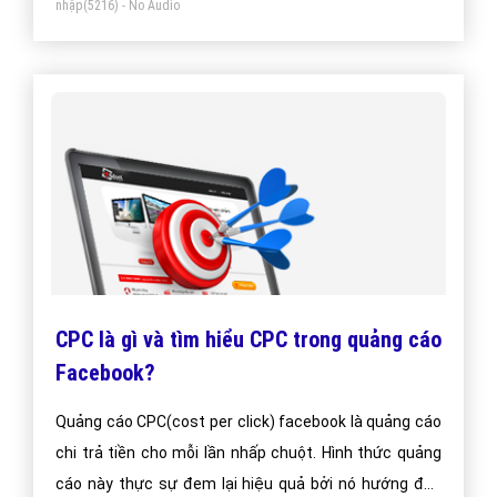
nhập
(5216) - No Audio
CPC là gì và tìm hiểu CPC trong quảng cáo
Facebook?
Quảng cáo CPC(cost per click) facebook là quảng cáo
chi trả tiền cho mỗi lần nhấp chuột. Hình thức quảng
cáo này thực sự đem lại hiệu quả bởi nó hướng đến