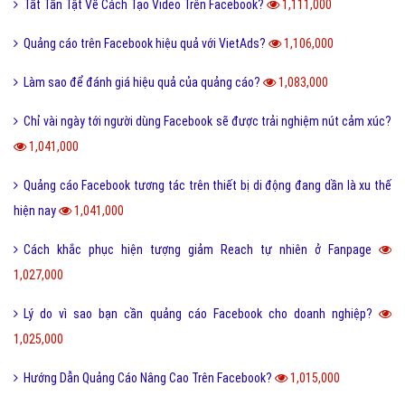
Tất Tần Tật Về Cách Tạo Video Trên Facebook?
1,111,000
Quảng cáo trên Facebook hiệu quả với VietAds?
1,106,000
Làm sao để đánh giá hiệu quả của quảng cáo?
1,083,000
Chỉ vài ngày tới người dùng Facebook sẽ được trải nghiệm nút cảm xúc?
1,041,000
Quảng cáo Facebook tương tác trên thiết bị di động đang dần là xu thế
hiện nay
1,041,000
Cách khắc phục hiện tượng giảm Reach tự nhiên ở Fanpage
1,027,000
Lý do vì sao bạn cần quảng cáo Facebook cho doanh nghiệp?
1,025,000
Hướng Dẫn Quảng Cáo Nâng Cao Trên Facebook?
1,015,000