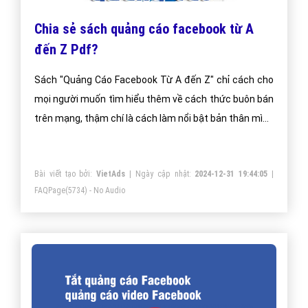
Chia sẻ sách quảng cáo facebook từ A
đến Z Pdf?
Sách "Quảng Cáo Facebook Từ A đến Z" chỉ cách cho
mọi người muốn tìm hiểu thêm về cách thức buôn bán
trên mạng, thậm chí là cách làm nổi bật bản thân mình
hơn. Sách khá hay và hữu dụng cho mọi người.
Bài viết tạo bởi:
VietAds
| Ngày cập nhật:
2024-12-31 19:44:05
|
FAQPage
(5734) - No Audio