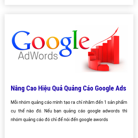
Nâng Cao Hiệu Quả Quảng Cáo Google Ads
Mỗi nhóm quảng cáo mình tạo ra chỉ nhắm đến 1 sản phẩm
cụ thể nào đó. Nếu bạn quảng cáo google adwords thì
nhóm quảng cáo đó chỉ để nói đến google awords