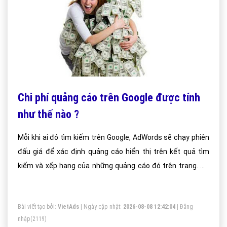
Chi phí quảng cáo trên Google được tính
như thế nào ?
Mỗi khi ai đó tìm kiếm trên Google, AdWords sẽ chạy phiên
đấu giá để xác định quảng cáo hiển thị trên kết quả tìm
kiếm và xếp hạng của những quảng cáo đó trên trang. Để
đặt quảng cáo của bạn trong phiên đấu giá này, bạn sẽ đặt
tùy chọn đặt giá thầu trong tài khoản của mình.
Bài viết tạo bởi:
VietAds
| Ngày cập nhật:
2026-08-08 12:42:04
|
Đăng
nhập
(2119)