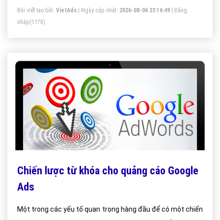
Bài viết tạo bởi:
VietAds
| Ngày cập nhật:
2026-08-06 23:16:49
|
Đăng
nhập
(1178)
Chiến lược từ khóa cho quảng cáo Google
Ads
Một trong các yếu tố quan trọng hàng đầu để có một chiến