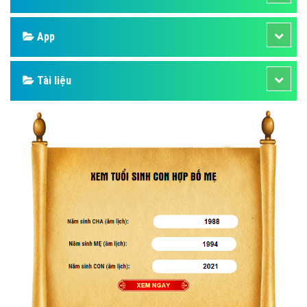
App
Tài liệu