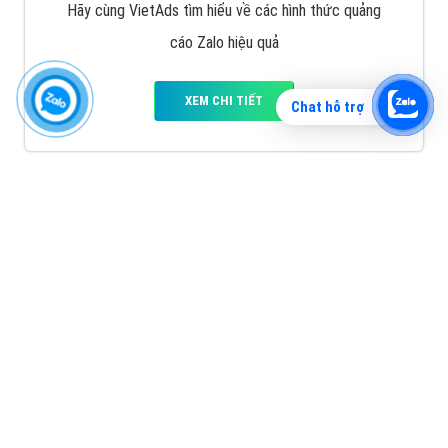
Hãy cùng VietAds tìm hiểu về các hình thức quảng
cáo Zalo hiệu quả
XEM CHI TIẾT
Chat hỗ trợ
Quảng cáo TikTok