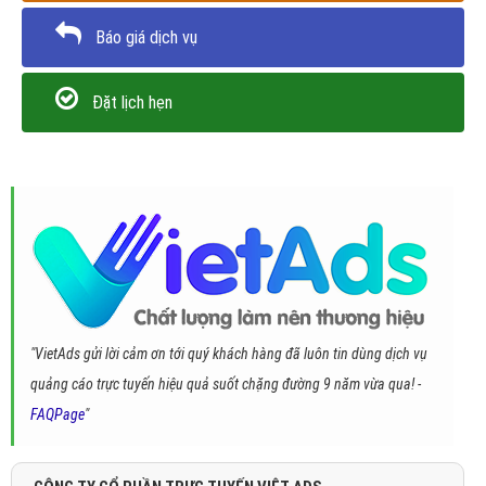
Báo giá dịch vụ
Đặt lịch hẹn
"VietAds gửi lời cảm ơn tới quý khách hàng đã luôn tin dùng dịch vụ
quảng cáo trực tuyến hiệu quả suốt chặng đường 9 năm vừa qua! -
FAQPage
"