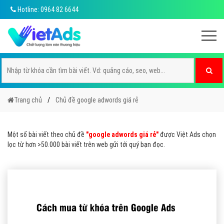
Hotline: 0964 82 6644
Trang chủ
Chủ đề google adwords giá rẻ
Một số bài viết theo chủ đề
"google adwords giá rẻ"
được Việt Ads chọn
lọc từ hơn >50.000 bài viết trên web gửi tới quý bạn đọc.