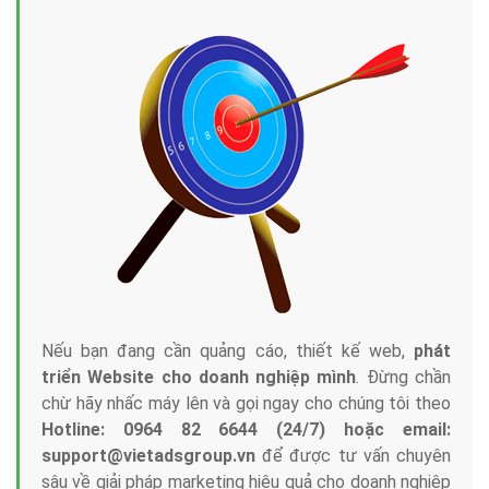
Nếu bạn đang cần quảng cáo, thiết kế web,
phát
triển Website cho doanh nghiệp mình
. Đừng chần
chừ hãy nhấc máy lên và gọi ngay cho chúng tôi theo
Hotline: 0964 82 6644 (24/7) hoặc email:
support@vietadsgroup.vn
để được tư vấn chuyên
sâu về giải pháp marketing hiệu quả cho doanh nghiệp