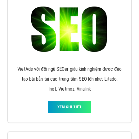
VietAds với đội ngũ SEOer giàu kinh nghiệm được đào
tạo bài bản tại các trung tâm SEO lớn như: Litado,
Inet, Vietmoz, Vinalink
XEM CHI TIẾT