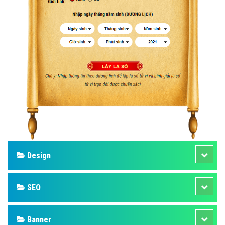
Design
SEO
Banner