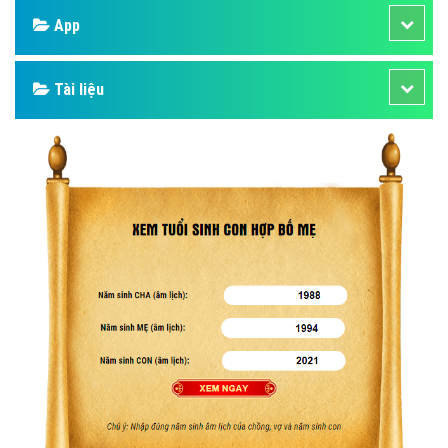
App
Tài liệu