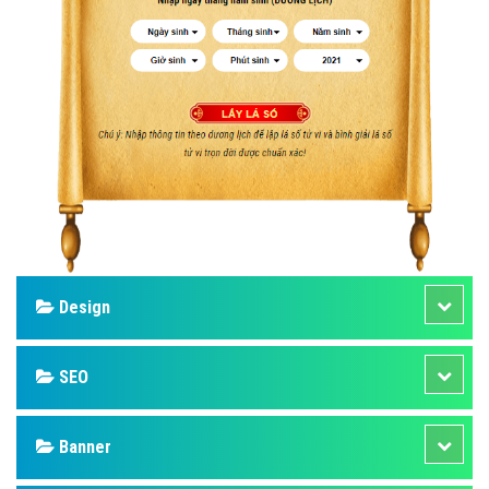
Design
SEO
Banner