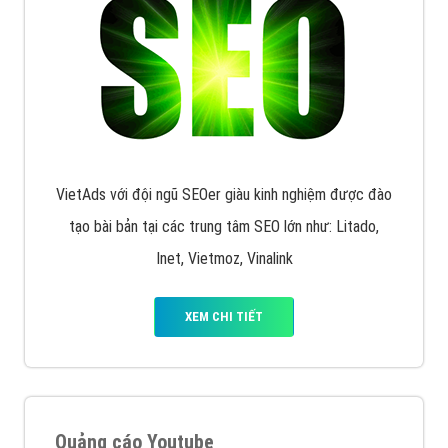
VietAds với đội ngũ SEOer giàu kinh nghiệm được đào
tạo bài bản tại các trung tâm SEO lớn như: Litado,
Inet, Vietmoz, Vinalink
XEM CHI TIẾT
Quảng cáo Youtube