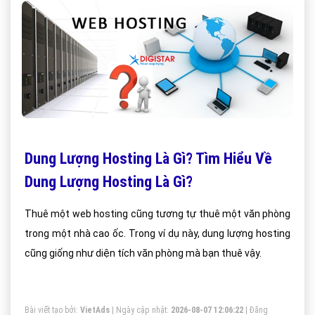
Dung Lượng Hosting Là Gì? Tìm Hiểu Về
Dung Lượng Hosting Là Gì?
Thuê một web hosting cũng tương tự thuê một văn phòng
trong một nhà cao ốc. Trong ví dụ này, dung lượng hosting
cũng giống như diện tích văn phòng mà bạn thuê vậy.
Bài viết tạo bởi:
VietAds
| Ngày cập nhật:
2026-08-07 12:06:22
|
Đăng