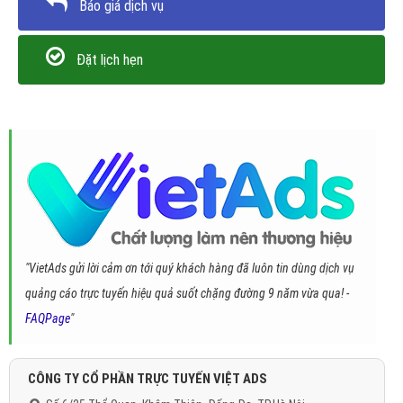
Báo giá dịch vụ
Đặt lịch hẹn
"VietAds gửi lời cảm ơn tới quý khách hàng đã luôn tin dùng dịch vụ
quảng cáo trực tuyến hiệu quả suốt chặng đường 9 năm vừa qua! -
FAQPage
"
CÔNG TY CỔ PHẦN TRỰC TUYẾN VIỆT ADS