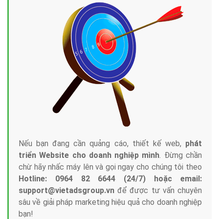
Nếu bạn đang cần quảng cáo, thiết kế web,
phát
triển Website cho doanh nghiệp mình
. Đừng chần
chừ hãy nhấc máy lên và gọi ngay cho chúng tôi theo
Hotline: 0964 82 6644 (24/7) hoặc email:
support@vietadsgroup.vn
để được tư vấn chuyên
sâu về giải pháp marketing hiệu quả cho doanh nghiệp
bạn!