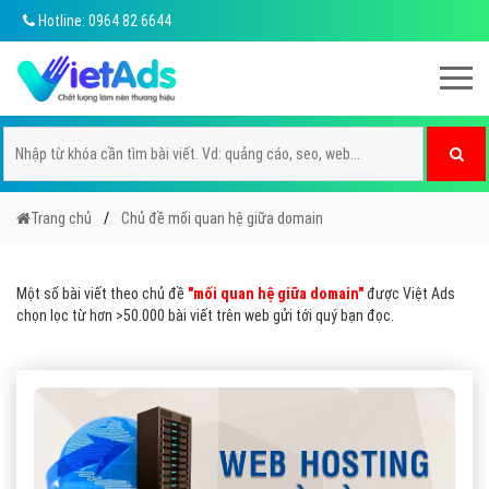
Hotline: 0964 82 6644
Trang chủ
Chủ đề mối quan hệ giữa domain
Một số bài viết theo chủ đề
"mối quan hệ giữa domain"
được Việt Ads
chọn lọc từ hơn >50.000 bài viết trên web gửi tới quý bạn đọc.