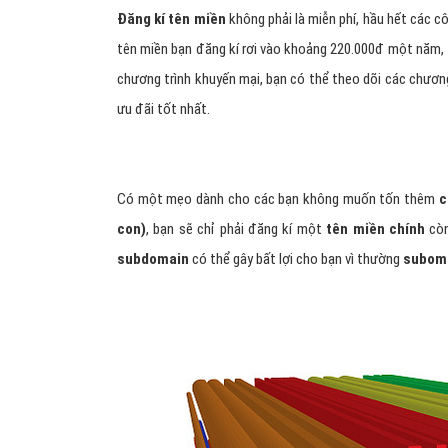
Đăng kí tên miền
không phải là miễn phí, hầu hết các c
tên miền bạn đăng kí rơi vào khoảng 220.000đ một năm,
chương trình khuyến mại, bạn có thể theo dõi các chươn
ưu đãi tốt nhất.
Có một mẹo dành cho các bạn không muốn tốn thêm
c
con)
, bạn sẽ chỉ phải đăng kí một
tên miền chính
còn
subdomain
có thể gây bất lợi cho bạn vì thường
subom