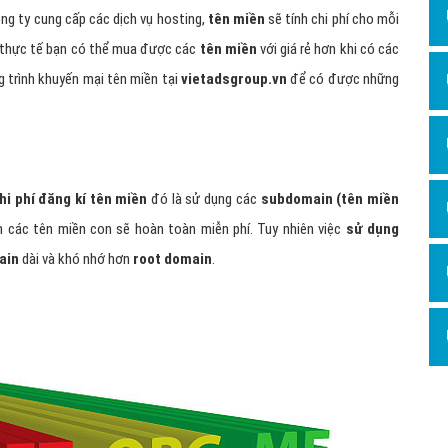
ông ty cung cấp các dịch vụ hosting,
tên miền
sẽ tính chi phí cho mỗi
 thực tế bạn có thể mua được các
tên miền
với giá rẻ hơn khi có các
g trình khuyến mại tên miền tại
vietadsgroup.vn
để có được những
hi phí đăng kí tên miền
đó là sử dụng các
subdomain (tên miền
 các tên miền con sẽ hoàn toàn miễn phí. Tuy nhiên việc
sử dụng
ain
dài và khó nhớ hơn
root domain
.