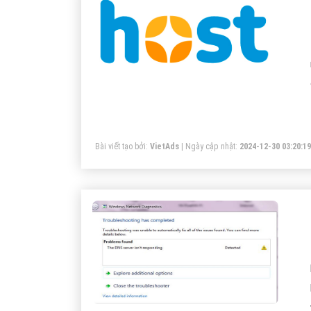
Bài viết tạo bởi:
VietAds
| Ngày cập nhật:
2024-12-30 03:20:19