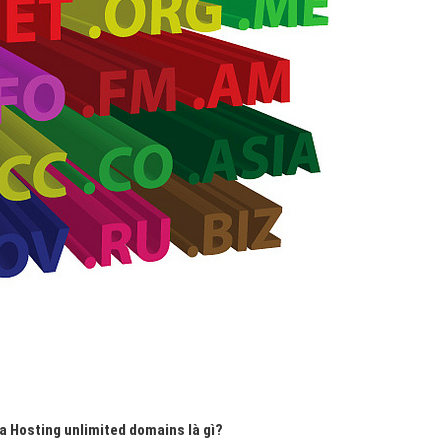
ủa
Hosting unlimited domains là gì?