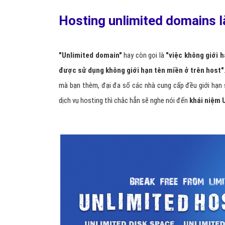
Hosting unlimited domains l
"Unlimited domain"
hay còn gọi là
"việc không giới 
được sử dụng không giới hạn tên miền ở trên host"
mà bạn thêm, đại đa số các nhà cung cấp đều giới hạn
dịch vụ hosting thì chắc hẳn sẽ nghe nói đến
khái niệm 