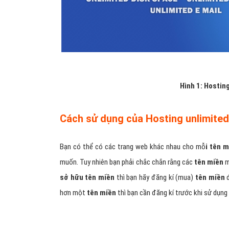
Hình 1: Hostin
Cách sử dụng của Hosting unlimite
Bạn có thể có các trang web khác nhau cho mỗ
i tên 
muốn. Tuy nhiên bạn phải chắc chắn rằng các
tên miền
m
sở hữu tên miền
thì bạn hãy đăng kí (mua)
tên miền
đ
hơn một
tên miền
thì bạn cần đăng kí trước khi sử dụn