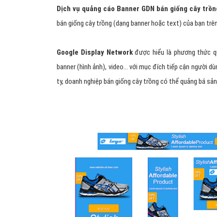
Dịch vụ quảng cáo Banner GDN bán giống cây trồ
bán giống cây trồng (dạng banner hoặc text) của bạn trê
Google Display Network
được hiểu là phương thức qu
banner (hình ảnh), video... với mục đích tiếp cận người d
ty, doanh nghiệp bán giống cây trồng có thể quảng bá sả