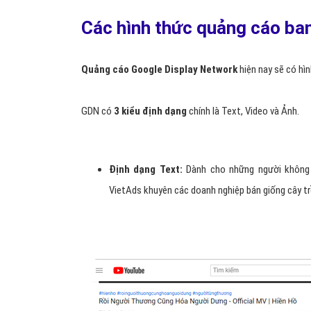
Các hình thức quảng cáo ban
Quảng cáo Google Display Network
hiện nay sẽ có hì
GDN có
3 kiểu định dạng
chính là Text, Video và Ảnh.
Định dạng Text:
Dành cho những người không 
VietAds khuyên các doanh nghiệp bán giống cây t