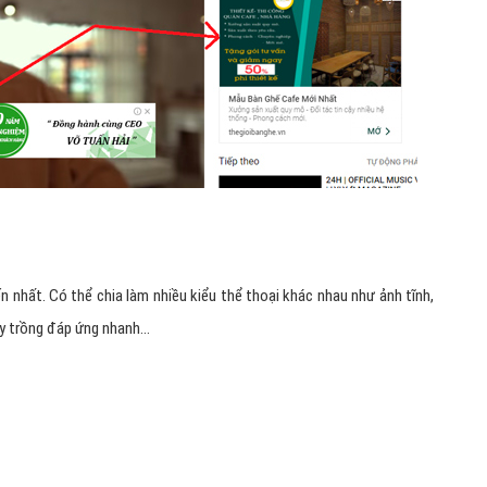
n nhất. Có thể chia làm nhiều kiểu thể thoại khác nhau như ảnh tĩnh,
ây trồng đáp ứng nhanh…