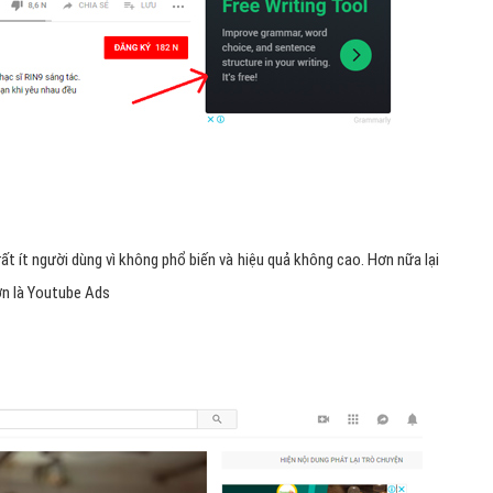
t ít người dùng vì không phổ biến và hiệu quả không cao. Hơn nữa lại
ơn là Youtube Ads