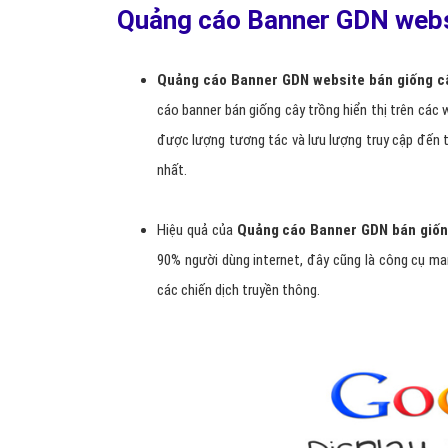
Quảng cáo Banner GDN websi
Quảng cáo
B
anner GDN website bán giống c
cáo banner bán giống cây trồng hiển thị trên các
được lượng tương tác và lưu lượng truy cập đến t
nhất.
Hiệu quả của
Q
uảng cáo
B
anner GDN bán giốn
90% người dùng internet, đây cũng là công cụ ma
các chiến dịch truyền thông.