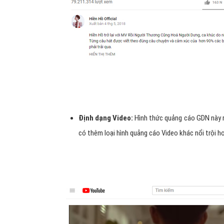
Định dạng Video:
Hình thức quảng cáo GDN này rấ
có thêm loại hình quảng cáo Video khác nổi trội h