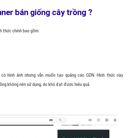
ner bán giống cây trồng ?
nh thức chính bao gồm:
có hình ảnh nhưng vẫn muốn tạo quảng cáo GDN. Hình thức này
rồng không nên sử dụng, do khó đạt được hiệu quả.