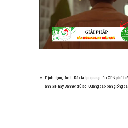
Định dạng Ảnh:
Đây là lại quảng cáo GDN phổ biế
ảnh GIF hay Banner đủ bộ, Quảng cáo bán giống c