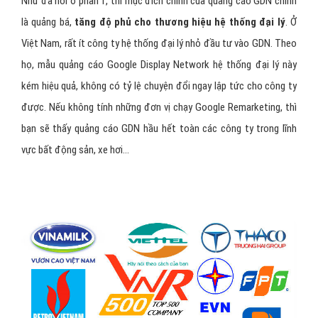
Như đã nói ở phần 1, thì mục đích chính của quảng cáo GDN chính
là quảng bá,
tăng độ phủ cho thương hiệu hệ thống đại lý
. Ở
Việt Nam, rất ít công ty hệ thống đại lý nhỏ đầu tư vào GDN. Theo
họ, mẫu quảng cáo Google Display Network hệ thống đại lý này
kém hiệu quả, không có tỷ lệ chuyện đổi ngay lập tức cho công ty
được. Nếu không tính những đơn vị chạy Google Remarketing, thì
bạn sẽ thấy quảng cáo GDN hầu hết toàn các công ty trong lĩnh
vực bất động sản, xe hơi...