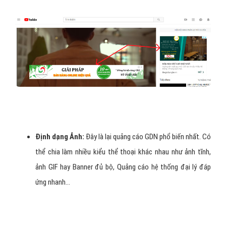
Định dạng Ảnh:
Đây là lại quảng cáo GDN phổ biến nhất. Có
thể chia làm nhiều kiểu thể thoại khác nhau như ảnh tĩnh,
ảnh GIF hay Banner đủ bộ, Quảng cáo hệ thống đại lý đáp
ứng nhanh…