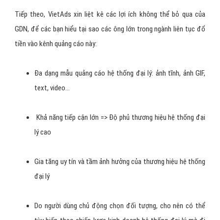
Tiếp theo, VietAds xin liệt kê các lợi ích không thể bỏ qua của
GDN, để các bạn hiểu tại sao các ông lớn trong ngành liên tục đổ
tiền vào kênh quảng cáo này:
Đa dạng mẫu quảng cáo hệ thống đại lý: ảnh tĩnh, ảnh GIF,
text, video…
Khả năng tiếp cận lớn => Độ phủ thương hiệu hệ thống đại
lý cao
Gia tăng uy tín và tầm ảnh hưởng của thương hiệu hệ thống
đại lý
Do người dùng chủ động chọn đối tượng, cho nên có thể