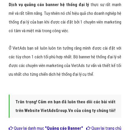
Dịch vụ quảng cáo banner hệ thống đại lý
thực sự rất mạnh
mẽ và rất tiềm năng. Tuy nhiên nó chỉ hiệu quả cho doanh nghiệp hệ
thống đại lý của bạn khi được cài đặt bởi 1 chuyên viên marketing
có tâm và miệt mài trong công việc.
Ở VietAds bạn sẽ luôn luôn tin tưởng rằng mình được cài đặt với
các tùy chọn 1 cách tối phù hợp nhất. Bộ banner hệ thống đại lý sẽ
được các chuyên viên marketing của VietAds tư vấn và thiết kế tối
ưu nhất cho từng chiến dịch hệ thống đại lý cụ thể.
Trân trọng! Cảm ơn bạn đã luôn theo dõi các bài viết
trên Website VietAdsGroup.Vn của công ty chúng tôi!
Quay lại danh mục
"Quảng cáo Banner"
Quay lại trang chủ