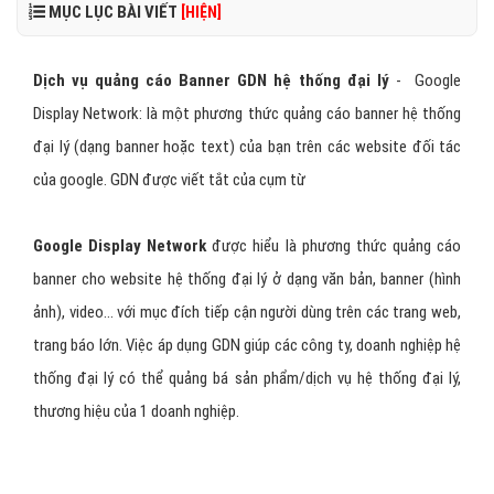
MỤC LỤC BÀI VIẾT
[HIỆN]
Dịch vụ quảng cáo Banner GDN hệ thống đại lý
- Google
Display Network: là một phương thức quảng cáo banner hệ thống
đại lý (dạng banner hoặc text) của bạn trên các website đối tác
của google. GDN được viết tắt của cụm từ
Google Display Network
được hiểu là phương thức quảng cáo
banner cho website hệ thống đại lý ở dạng văn bản, banner (hình
ảnh), video... với mục đích tiếp cận người dùng trên các trang web,
trang báo lớn. Việc áp dụng GDN giúp các công ty, doanh nghiệp hệ
thống đại lý có thể quảng bá sản phẩm/dịch vụ hệ thống đại lý,
thương hiệu của 1 doanh nghiệp.