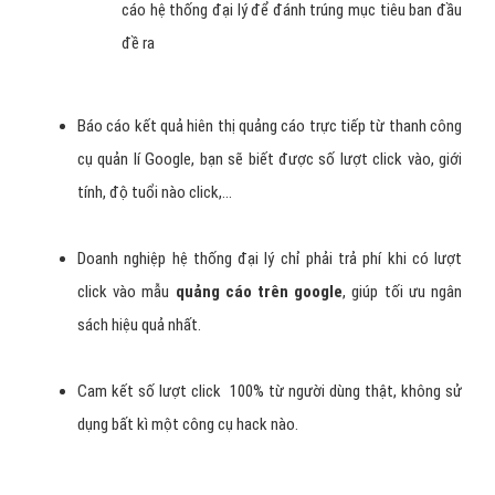
cáo hệ thống đại lý để đánh trúng mục tiêu ban đầu
đề ra
Báo cáo kết quả hiên thị quảng cáo trực tiếp từ thanh công
cụ quản lí Google, bạn sẽ biết được số lượt click vào, giới
tính, độ tuổi nào click,…
Doanh nghiệp hệ thống đại lý chỉ phải trả phí khi có lượt
click vào mẫu
quảng cáo trên google
, giúp tối ưu ngân
sách hiệu quả nhất.
Cam kết số lượt click 100% từ người dùng thật, không sử
dụng bất kì một công cụ hack nào.