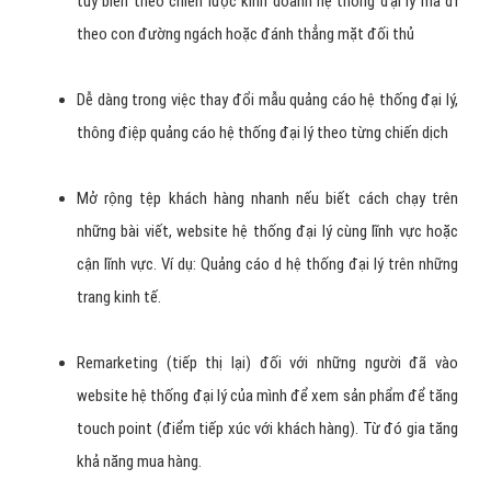
tùy biến theo chiến lược kinh doanh hệ thống đại lý mà đi
theo con đường ngách hoặc đánh thẳng mặt đối thủ
Dễ dàng trong việc thay đổi mẫu quảng cáo hệ thống đại lý,
thông điệp quảng cáo hệ thống đại lý theo từng chiến dịch
Mở rộng tệp khách hàng nhanh nếu biết cách chạy trên
những bài viết, website hệ thống đại lý cùng lĩnh vực hoặc
cận lĩnh vực. Ví dụ: Quảng cáo d hệ thống đại lý trên những
trang kinh tế.
Remarketing (tiếp thị lại) đối với những người đã vào
website hệ thống đại lý của mình để xem sản phẩm để tăng
touch point (điểm tiếp xúc với khách hàng). Từ đó gia tăng
khả năng mua hàng.