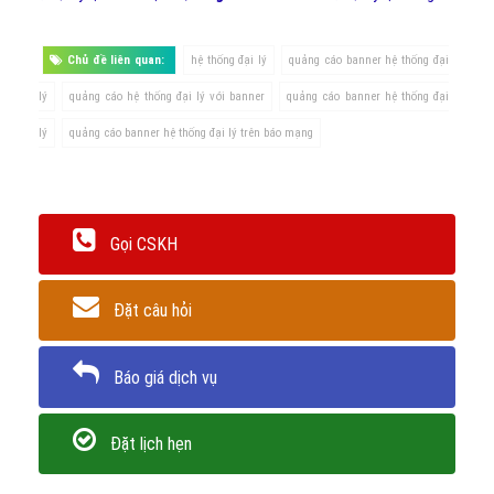
Chủ đề liên quan:
hệ thống đại lý
quảng cáo banner hệ thống đại
lý
quảng cáo hệ thống đại lý với banner
quảng cáo banner hệ thống đại
lý
quảng cáo banner hệ thống đại lý trên báo mạng
Gọi CSKH
Đặt câu hỏi
Báo giá dịch vụ
Đặt lịch hẹn