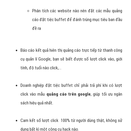
Phân tích các website nào nên đặt các mẫu quảng
cáo đặt tiệc buffet để đánh trúng mục tiêu ban đầu
đề ra
Báo cáo kết quả hiên thị quảng cáo trực tiếp từ thanh công
cụ quản lí Google, bạn sẽ biết được số lượt click vào, giới
tính, độ tuổi nào click,…
Doanh nghiệp đặt tiệc buffet chỉ phải trả phí khi có lượt
click vào mẫu
quảng cáo trên google
, giúp tối ưu ngân
sách hiệu quả nhất.
Cam kết số lượt click 100% từ người dùng thật, không sử
dụng bất kì một công cụ hack nào.