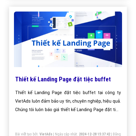
Thiết kế Landing Page đặt tiệc buffet
Thiết kế Landing Page đặt tiệc buffet tại công ty
VietAds luôn đảm bảo uy tín, chuyên nghiệp, hiệu quả.
Chúng tôi luôn báo giá thiết kế Landing Page đặt tiệc
buffet tối ưu, mang lại giá trị cao nhất cho khách hàng.
Bài viết tạo bởi:
VietAds
| Ngày cập nhật:
2024-12-28 15:37:42
|
Đăng