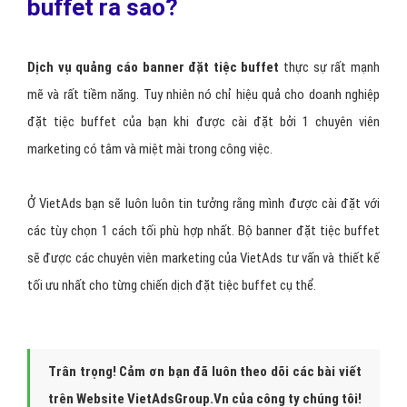
buffet ra sao?
Dịch vụ quảng cáo banner đặt tiệc buffet
thực sự rất mạnh
mẽ và rất tiềm năng. Tuy nhiên nó chỉ hiệu quả cho doanh nghiệp
đặt tiệc buffet của bạn khi được cài đặt bởi 1 chuyên viên
marketing có tâm và miệt mài trong công việc.
Ở VietAds bạn sẽ luôn luôn tin tưởng rằng mình được cài đặt với
các tùy chọn 1 cách tối phù hợp nhất. Bộ banner đặt tiệc buffet
sẽ được các chuyên viên marketing của VietAds tư vấn và thiết kế
tối ưu nhất cho từng chiến dịch đặt tiệc buffet cụ thể.
Trân trọng! Cảm ơn bạn đã luôn theo dõi các bài viết
trên Website VietAdsGroup.Vn của công ty chúng tôi!