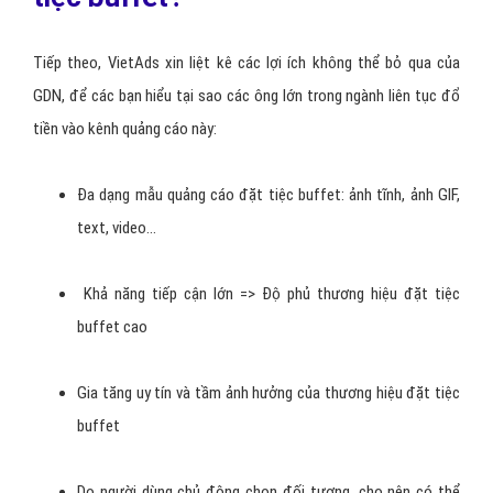
Tiếp theo, VietAds xin liệt kê các lợi ích không thể bỏ qua của
GDN, để các bạn hiểu tại sao các ông lớn trong ngành liên tục đổ
tiền vào kênh quảng cáo này:
Đa dạng mẫu quảng cáo đặt tiệc buffet: ảnh tĩnh, ảnh GIF,
text, video…
Khả năng tiếp cận lớn => Độ phủ thương hiệu đặt tiệc
buffet cao
Gia tăng uy tín và tầm ảnh hưởng của thương hiệu đặt tiệc
buffet
Do người dùng chủ động chọn đối tượng, cho nên có thể