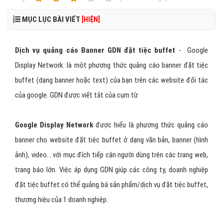
MỤC LỤC BÀI VIẾT
[HIỆN]
Dịch vụ quảng cáo Banner GDN đặt tiệc buffet
- Google
Display Network: là một phương thức quảng cáo banner đặt tiệc
buffet (dạng banner hoặc text) của bạn trên các website đối tác
của google. GDN được viết tắt của cụm từ
Google Display Network
được hiểu là phương thức quảng cáo
banner cho website đặt tiệc buffet ở dạng văn bản, banner (hình
ảnh), video... với mục đích tiếp cận người dùng trên các trang web,
trang báo lớn. Việc áp dụng GDN giúp các công ty, doanh nghiệp
đặt tiệc buffet có thể quảng bá sản phẩm/dịch vụ đặt tiệc buffet,
thương hiệu của 1 doanh nghiệp.