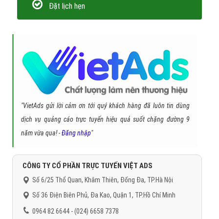
Đặt lịch hẹn
"VietAds gửi lời cảm ơn tới quý khách hàng đã luôn tin dùng
dịch vụ quảng cáo trực tuyến hiệu quả suốt chặng đường 9
năm vừa qua! -
Đăng nhập
"
CÔNG TY CỔ PHẦN TRỰC TUYẾN VIỆT ADS
Số 6/25 Thổ Quan, Khâm Thiên, Đống Đa, TP.Hà Nội
Số 36 Điện Biên Phủ, Đa Kao, Quận 1, TP.Hồ Chí Minh
0964 82 6644 - (024) 6658 7378