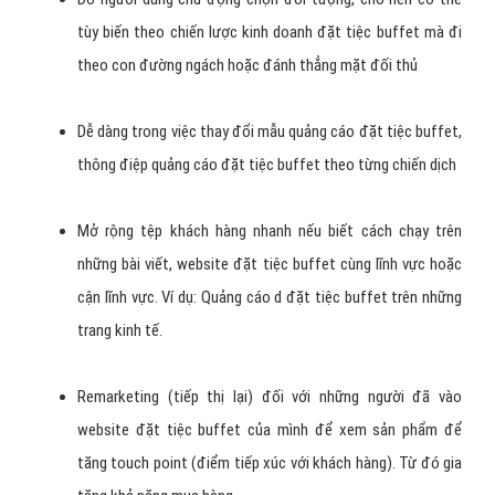
tùy biến theo chiến lược kinh doanh đặt tiệc buffet mà đi
theo con đường ngách hoặc đánh thẳng mặt đối thủ
Dễ dàng trong việc thay đổi mẫu quảng cáo đặt tiệc buffet,
thông điệp quảng cáo đặt tiệc buffet theo từng chiến dịch
Mở rộng tệp khách hàng nhanh nếu biết cách chạy trên
những bài viết, website đặt tiệc buffet cùng lĩnh vực hoặc
cận lĩnh vực. Ví dụ: Quảng cáo d đặt tiệc buffet trên những
trang kinh tế.
Remarketing (tiếp thị lại) đối với những người đã vào
website đặt tiệc buffet của mình để xem sản phẩm để
tăng touch point (điểm tiếp xúc với khách hàng). Từ đó gia