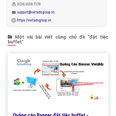
(024) 6658 7378
support@vietadsgroup.vn
https://vietadsgroup.vn
Một vài bài viết cùng chủ đề "đặt tiệc
buffet"
Quảng cáo Banner đặt tiệc buffet -