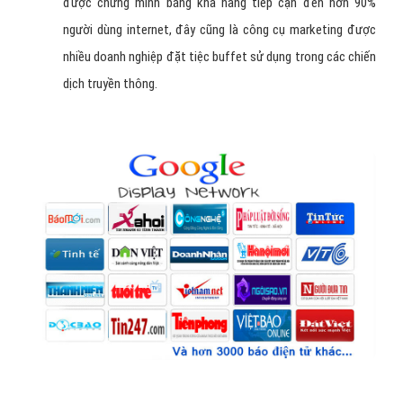
được chứng minh bằng khả năng tiếp cận đến hơn 90%
người dùng internet, đây cũng là công cụ marketing được
nhiều doanh nghiệp đặt tiệc buffet sử dụng trong các chiến
dịch truyền thông.