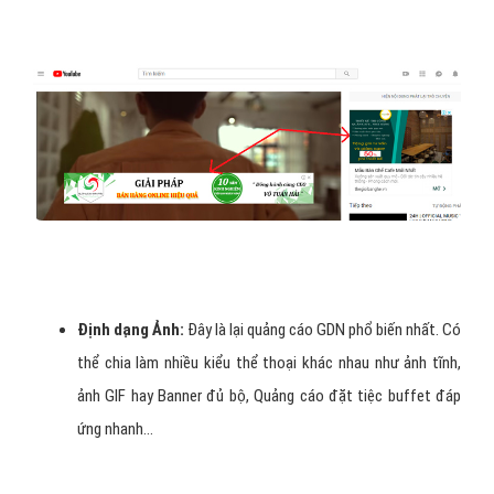
Định dạng Ảnh:
Đây là lại quảng cáo GDN phổ biến nhất. Có
thể chia làm nhiều kiểu thể thoại khác nhau như ảnh tĩnh,
ảnh GIF hay Banner đủ bộ, Quảng cáo đặt tiệc buffet đáp
ứng nhanh…