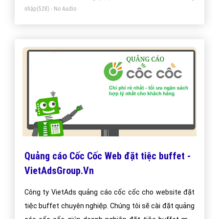
nhập
(528) - No Audio
Quảng cáo Cốc Cốc Web đặt tiệc buffet -
VietAdsGroup.Vn
Công ty VietAds quảng cáo cốc cốc cho website đặt
tiệc buffet chuyên nghiệp. Chúng tôi sẽ cài đặt quảng