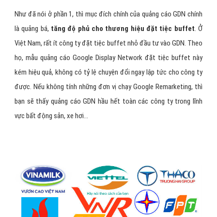
Như đã nói ở phần 1, thì mục đích chính của quảng cáo GDN chính
là quảng bá,
tăng độ phủ cho thương hiệu đặt tiệc buffet
. Ở
Việt Nam, rất ít công ty đặt tiệc buffet nhỏ đầu tư vào GDN. Theo
họ, mẫu quảng cáo Google Display Network đặt tiệc buffet này
kém hiệu quả, không có tỷ lệ chuyện đổi ngay lập tức cho công ty
được. Nếu không tính những đơn vị chạy Google Remarketing, thì
bạn sẽ thấy quảng cáo GDN hầu hết toàn các công ty trong lĩnh
vực bất động sản, xe hơi...