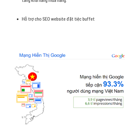
tăng khả năng mua hàng.
Hỗ trợ cho SEO website đặt tiệc buffet