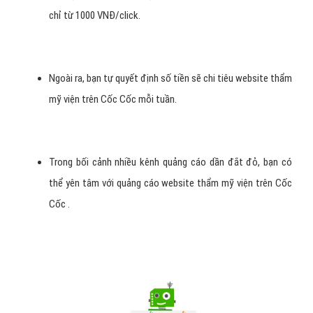
click (còn gọi là giá thầu). Bạn có thể bắt đầu đặt giá thầu
chỉ từ 1000 VNĐ/click.
Ngoài ra, bạn tự quyết định số tiền sẽ chi tiêu website thẩm
mỹ viện trên Cốc Cốc mỗi tuần.
Trong bối cảnh nhiều kênh quảng cáo dần đắt đỏ, bạn có
thể yên tâm với quảng cáo website thẩm mỹ viện trên Cốc
Cốc .