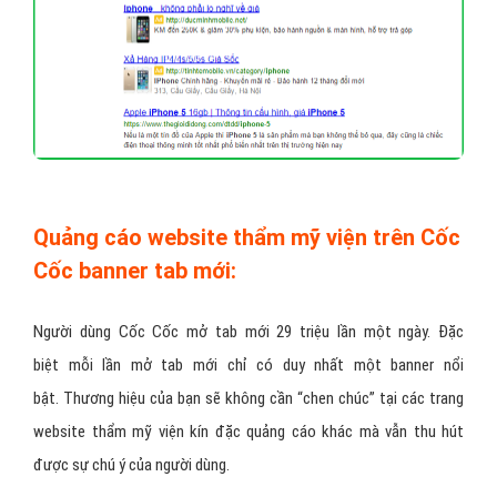
Quảng cáo website thẩm mỹ viện trên Cốc
Cốc banner tab mới:
Người dùng Cốc Cốc mở tab mới 29 triệu lần một ngày. Đặc
biệt mỗi lần mở tab mới chỉ có duy nhất một banner nổi
bật. Thương hiệu của bạn sẽ không cần “chen chúc” tại các trang
website thẩm mỹ viện kín đặc quảng cáo khác mà vẫn thu hút
được sự chú ý của người dùng.