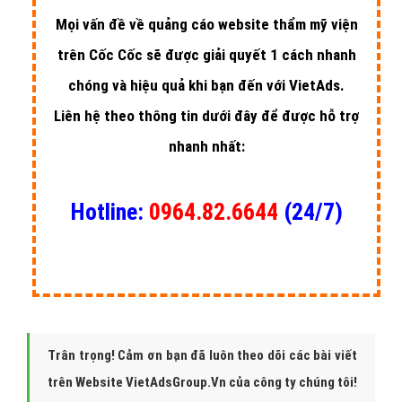
Bắt đầu quảng cáo website thẩm
mỹ viện trên Cốc Cốc như thế
nào?
Mọi vấn đề về quảng cáo website thẩm mỹ viện