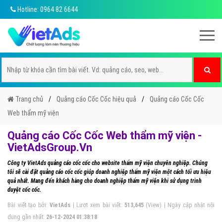
Hotline: 0964 82 6644
Trang chủ
Quảng cáo Cốc Cốc hiệu quả
Quảng cáo Cốc Cốc
Web thẩm mỹ viện
Quảng cáo Cốc Cốc Web thẩm mỹ viện -
VietAdsGroup.Vn
Công ty VietAds quảng cáo cốc cốc cho website thẩm mỹ viện chuyên nghiệp. Chúng
tôi sẽ cài đặt quảng cáo cốc cốc giúp doanh nghiệp thẩm mỹ viện một cách tối ưu hiệu
quả nhất. Mang đến khách hàng cho doanh nghiệp thẩm mỹ viện khi sử dụng trình
duyệt cốc cốc.
Bài viết tạo bởi:
VietAds
| Lượt xem bài viết:
513,645
(View) | Ngày cập nhật nội
dung gần nhất:
26-12-2024 01:38:18