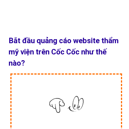
thanh trượt sang ngang để thay đổi. Quảng cáo mua sắm thích
hợp cho những doanh nghiệp thẩm mỹ viện muốn đẩy mạnh chiến
lược bán lẻ.