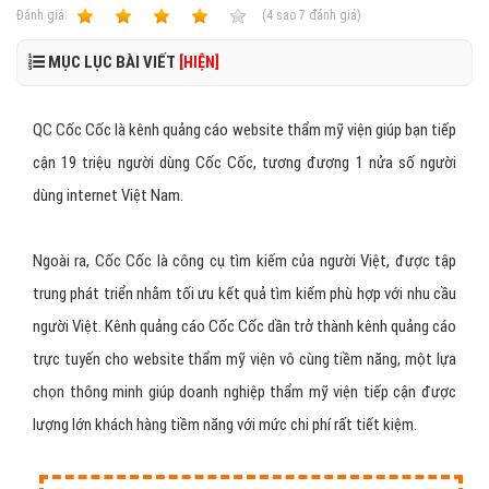
Ðánh giá:
1
2
3
4
5
(
4
sao
7
đánh giá)
MỤC LỤC BÀI VIẾT
[HIỆN]
QC Cốc Cốc là kênh quảng cáo website thẩm mỹ viện giúp bạn tiếp
cận 19 triệu người dùng Cốc Cốc, tương đương 1 nửa số người
dùng internet Việt Nam.
Ngoài ra, Cốc Cốc là công cụ tìm kiếm của người Việt, được tập
trung phát triển nhằm tối ưu kết quả tìm kiếm phù hợp với nhu cầu
người Việt. Kênh quảng cáo Cốc Cốc dần trở thành kênh quảng cáo
trực tuyến cho website thẩm mỹ viện vô cùng tiềm năng, một lựa
chọn thông minh giúp doanh nghiệp thẩm mỹ viện tiếp cận được
lượng lớn khách hàng tiềm năng với mức chi phí rất tiết kiệm.