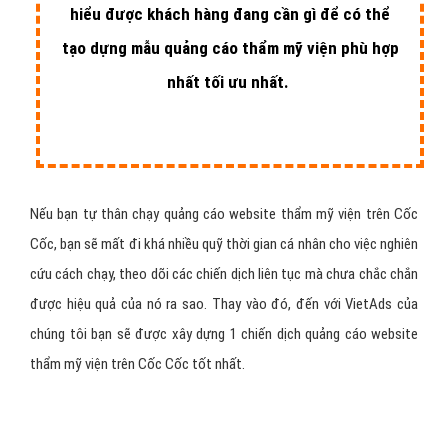
viện với nhiều loại hình khác nhau chúng tôi
hiểu được khách hàng đang cần gì để có thể
tạo dựng mẫu quảng cáo thẩm mỹ viện phù hợp
nhất tối ưu nhất.
Nếu bạn tự thân chạy quảng cáo website thẩm mỹ viện trên Cốc
Cốc, bạn sẽ mất đi khá nhiều quỹ thời gian cá nhân cho việc nghiên
cứu cách chạy, theo dõi các chiến dịch liên tục mà chưa chắc chắn
được hiệu quả của nó ra sao. Thay vào đó, đến với VietAds của
chúng tôi bạn sẽ được xây dựng 1 chiến dịch quảng cáo website
thẩm mỹ viện trên Cốc Cốc tốt nhất.