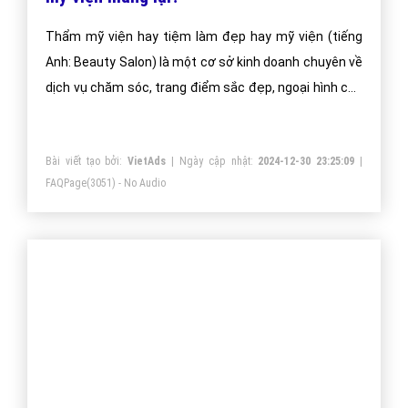
https://vietadsgroup.vn
Một vài bài viết cùng chủ đề "thẩm mỹ viện"
Thẩm mỹ viện là gì và những lợi ích thẩm
mỹ viện mang lại?
Thẩm mỹ viện hay tiệm làm đẹp hay mỹ viện (tiếng