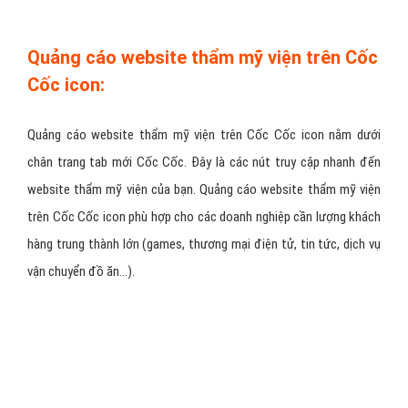
Quảng cáo website thẩm mỹ viện trên Cốc
Cốc icon:
Quảng cáo website thẩm mỹ viện trên Cốc Cốc icon nằm dưới
chân trang tab mới Cốc Cốc. Đây là các nút truy cập nhanh đến
website thẩm mỹ viện của bạn. Quảng cáo website thẩm mỹ viện
trên Cốc Cốc icon phù hợp cho các doanh nghiệp cần lượng khách
hàng trung thành lớn (games, thương mại điện tử, tin tức, dịch vụ
vận chuyển đồ ăn…).