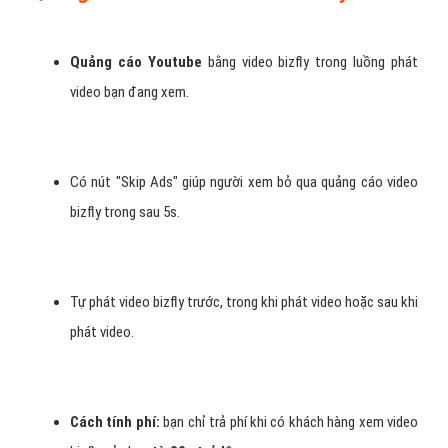
Quảng cáo Youtube
bằng video bizfly trong luồng phát
video bạn đang xem.
Có nút "Skip Ads" giúp người xem bỏ qua quảng cáo video
bizfly trong sau 5s.
Tự phát video bizfly trước, trong khi phát video hoặc sau khi
phát video.
Cách tính phí:
bạn chỉ trả phí khi có khách hàng xem video