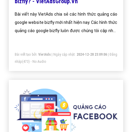
bizfly? - VietAdsGroup.Vn
Bài viết này VietAds chia sẻ các hình thức quảng cáo
google website bizfly mới nhất hiện nay. Các hình thức
quảng cáo google bizfly luôn được chúng tôi cập nhật
thường xuyên để đem đến kiến thức cho doanh
nghiệp bizfly
Bài viết tạo bởi:
VietAds
| Ngày cập nhật:
2024-12-28 23:09:06
|
Đăng
nhập
(473) - No Audio