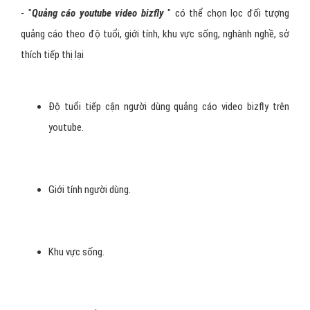
- "
Quảng cáo youtube video bizfly
" có thể chọn lọc đối tượng
quảng cáo theo độ tuổi, giới tính, khu vực sống, nghành nghề, sở
thích tiếp thị lại
Độ tuổi tiếp cận người dùng quảng cáo video bizfly trên
youtube.
Giới tính người dùng.
Khu vực sống.