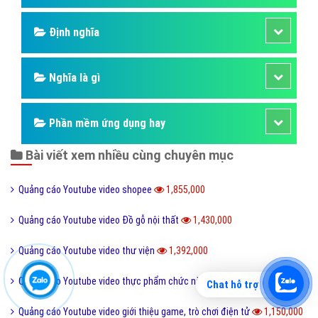
Định nghĩa
Nghĩa là gì
Phần mềm ứng dụng hay
Bài viết xem nhiều cùng chuyên mục
Quảng cáo Youtube video shopee
1,855,000
Quảng cáo Youtube video Đồ gỗ nội thất
1,430,000
Quảng cáo Youtube video thư viện
1,392,000
Quảng cáo Youtube video thực phẩm chức năng
1,385,000
Chat hỗ trợ
Quảng cáo Youtube video giới thiệu game, trò chơi điện tử
1,150,000