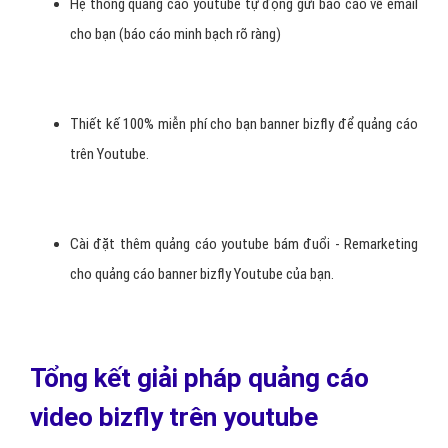
Hệ thống quảng cáo youtube tự động gửi báo cáo về email
cho bạn (báo cáo minh bạch rõ ràng)
Thiết kế 100% miễn phí cho bạn banner bizfly để quảng cáo
trên Youtube.
Cài đặt thêm quảng cáo youtube bám đuổi - Remarketing
cho quảng cáo banner bizfly Youtube của bạn.
Tổng kết giải pháp quảng cáo
video bizfly trên youtube