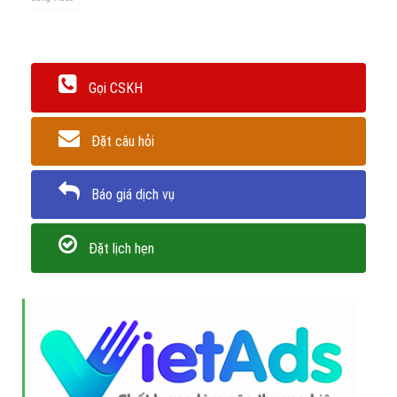
Gọi CSKH
Đặt câu hỏi
Báo giá dịch vụ
Đặt lịch hẹn