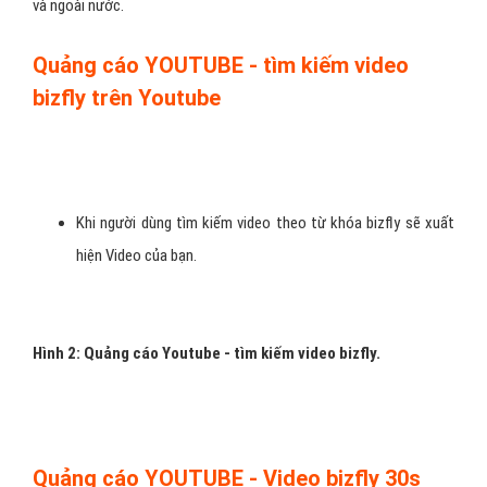
và ngoài nước.
Quảng cáo YOUTUBE - tìm kiếm video
bizfly trên Youtube
Khi người dùng tìm kiếm video theo từ khóa bizfly sẽ xuất
hiện Video của bạn.
H
ình 2: Quảng cáo Youtube - tìm kiếm video bizfly.
Quảng cáo YOUTUBE - Video bizfly 30s