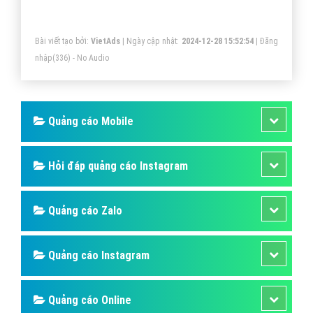
hành vi mua hàng của họ.
Bài viết tạo bởi:
VietAds
| Ngày cập nhật:
2024-12-28 15:52:54
|
Đăng
nhập
(336) - No Audio
Quảng cáo Mobile
Hỏi đáp quảng cáo Instagram
Quảng cáo Zalo
Quảng cáo Instagram
Quảng cáo Online