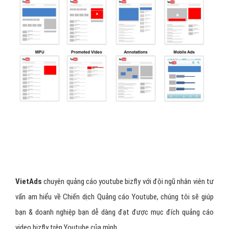
Viet
Ads
chuyên quảng cáo youtube bizfly với đội ngũ nhân viên tư
vấn am hiểu về Chiến dịch Quảng cáo Youtube, chúng tôi sẽ giúp
bạn & doanh nghiệp bạn dễ dàng đạt được mục đích quảng cáo
video bizfly trên Youtube của mình.