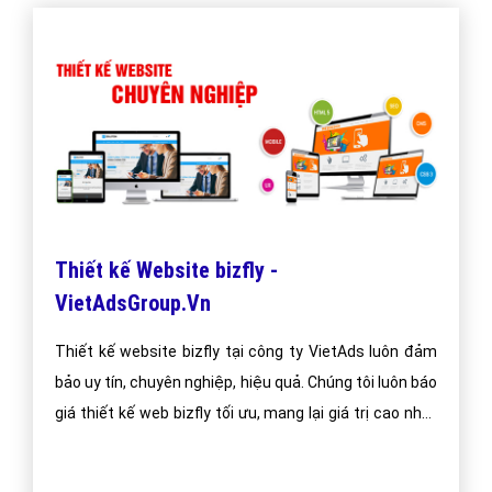
Thiết kế Website bizfly -
VietAdsGroup.Vn
Thiết kế website bizfly tại công ty VietAds luôn đảm
bảo uy tín, chuyên nghiệp, hiệu quả. Chúng tôi luôn báo
giá thiết kế web bizfly tối ưu, mang lại giá trị cao nhất
cho khách hàng.