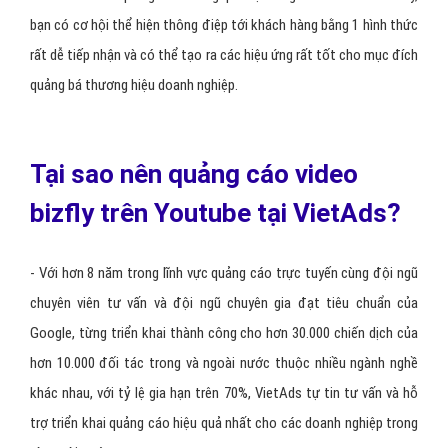
bạn có cơ hội thể hiện thông điệp tới khách hàng bằng 1 hình thức
rất dễ tiếp nhận và có thể tạo ra các hiệu ứng rất tốt cho mục đích
quảng bá thương hiệu doanh nghiệp.
Tại sao nên quảng cáo video
bizfly trên Youtube tại VietAds?
- Với hơn 8 năm trong lĩnh vực quảng cáo trực tuyến cùng đội ngũ
chuyên viên tư vấn và đội ngũ chuyên gia đạt tiêu chuẩn của
Google, từng triển khai thành công cho hơn 30.000 chiến dịch của
hơn 10.000 đối tác trong và ngoài nước thuộc nhiều ngành nghề
khác nhau, với tỷ lệ gia hạn trên 70%, VietAds tự tin tư vấn và hỗ
trợ triển khai quảng cáo hiệu quả nhất cho các doanh nghiệp trong