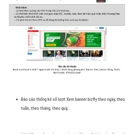
Báo cáo thống kê số lượt Xem banner bizfly theo ngày, theo
tuần, theo tháng, theo quý,...