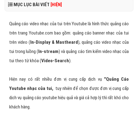
MỤC LỤC BÀI VIẾT
[HIỆN]
Quảng cáo video nhạc của tui trên Youtube là hình thức quảng cáo
trên trang Youtube.com bao gồm: quảng cáo banner nhạc của tui
trên video (
In-Display & Mastheard
), quảng cáo video nhạc của
tui trong luồng (
In-stream
) và quảng cáo tìm kiếm video nhạc của
tui theo từ khóa (
Video-Search
).
Hiện nay có rất nhiều đơn vị cung cấp dịch vụ
"Quảng Cáo
Youtube nhạc của tui,
tuy nhiên để chọn được đơn vị cung cấp
dịch vụ quảng cáo youtube hiệu quả và giá cả hợp lý thì rất khó cho
khách hàng.