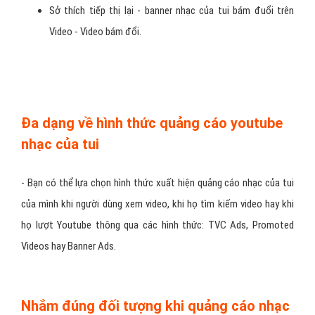
Khu vực sống.
Nghành nghề kinh doanh.
Sở thích tiếp thị lại - banner nhạc của tui bám đuổi trên
Video - Video bám đổi.
Đa dạng về hình thức quảng cáo youtube
nhạc của tui