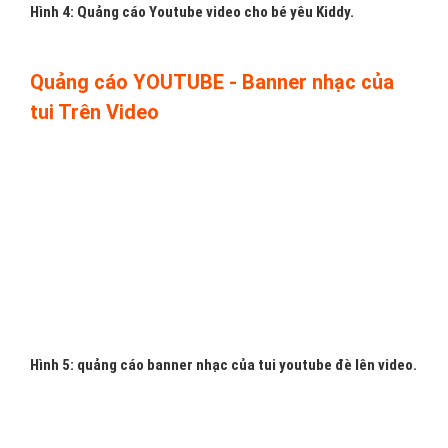
H
ình 3: Quảng cáo Youtube Video của VietAds.