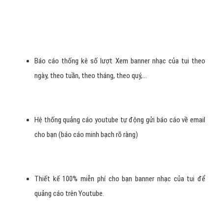
Hình 4: Quảng cáo Youtube video cho bé yêu Kiddy.
Quảng cáo YOUTUBE - Banner nhạc của
tui Trên Video