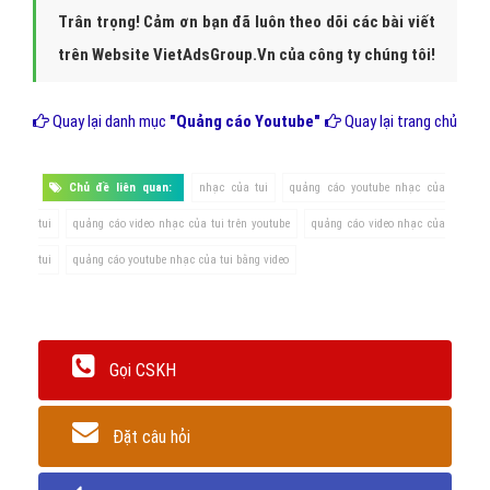
Báo cáo thống kê số lượt Xem banner nhạc của tui theo
ngày, theo tuần, theo tháng, theo quý,...
Hệ thống quảng cáo youtube tự động gửi báo cáo về email
cho bạn (báo cáo minh bạch rõ ràng)
Thiết kế 100% miễn phí cho bạn banner nhạc của tui để
quảng cáo trên Youtube.