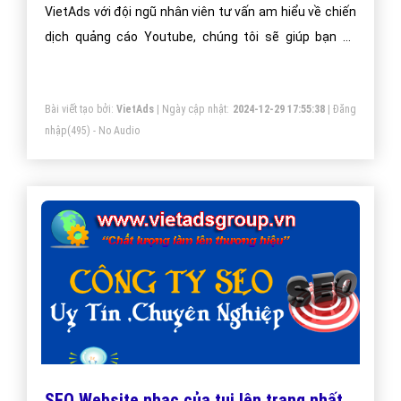
Quảng cáo Facebook nhạc của tui -
VietAdsGroup.Vn
Quảng cáo Facebook lĩnh vực nhạc của tui đang là xu
hướng thị trường nhạc của tui hiện nay. Công ty
VietAds chuyên về facebook, sẽ giúp bạn cài đặt
quảng cáo facebook nhạc của tui tối ưu chi phí thấp,