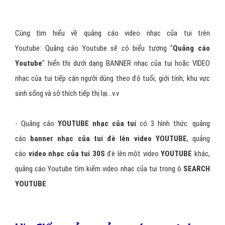
cáo video nhạc của tui trên Youtube của mình.
Điểm mạnh của
"Quảng Cáo Trên YouTube"
là đẩy mạnh thương
hiệu nhạc của tui cho doanh nghiệp. Phù hợp với doanh nghiệp nhạc
của tui muốn xây dựng thương hiệu mạnh.
Cùng tìm hiểu về quảng cáo video nhạc của tui trên
Youtube: Quảng cáo Youtube sẽ có biểu tượng "
Quảng cáo
Youtube
" hiển thị dưới dạng BANNER nhạc của tui hoặc VIDEO
nhạc của tui tiếp cận người dùng theo độ tuổi, giới tính, khu vực
sinh sống và sở thích tiếp thị lại...v.v
- Quảng cáo
YOUTUBE nhạc của tui
có 3 hình thức: quảng