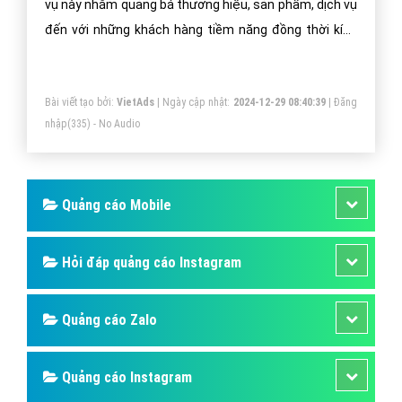
Quảng cáo Cốc Cốc Web nhạc của tui -
VietAdsGroup.Vn
Công ty VietAds quảng cáo cốc cốc cho website nhạc
của tui chuyên nghiệp. Chúng tôi sẽ cài đặt quảng cáo
cốc cốc giúp doanh nghiệp nhạc của tui một cách tối
ưu hiệu quả nhất. Mang đến khách hàng cho doanh
nghiệp nhạc của tui khi sử dụng trình duyệt cốc cốc.