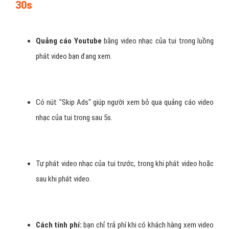
H
ình 2: Quảng cáo Youtube - tìm kiếm video nhạc của tui.
Quảng cáo YOUTUBE - Video nhạc của tui
30s
Quảng cáo Youtube
bằng video nhạc của tui trong luồng
phát video bạn đang xem.
Có nút "Skip Ads" giúp người xem bỏ qua quảng cáo video
nhạc của tui trong sau 5s.