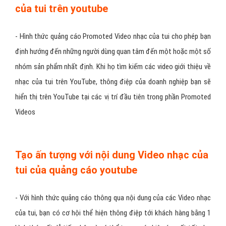
- Bạn có thể lựa chọn hình thức xuất hiện quảng cáo nhạc của tui
của mình khi người dùng xem video, khi họ tìm kiếm video hay khi
họ lượt Youtube thông qua các hình thức: TVC Ads, Promoted
Videos hay Banner Ads.
Nhắm đúng đối tượng khi quảng cáo nhạc
của tui trên youtube
- Hình thức quảng cáo Promoted Video nhạc của tui cho phép bạn
định hướng đến những người dùng quan tâm đến một hoặc một số
nhóm sản phẩm nhất định. Khi họ tìm kiếm các video giới thiệu về
nhạc của tui trên YouTube, thông điệp của doanh nghiệp bạn sẽ
hiển thị trên YouTube tại các vị trí đầu tiên trong phần Promoted
Videos