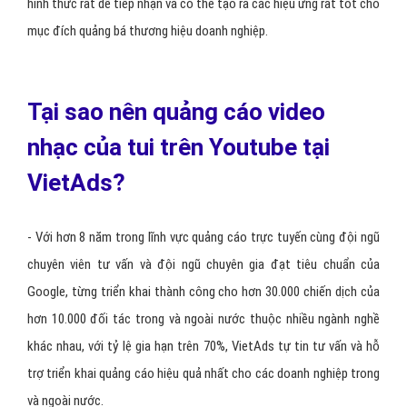
Tạo ấn tượng với nội dung Video nhạc của
tui của quảng cáo youtube
- Với hình thức quảng cáo thông qua nội dung của các Video nhạc
của tui, bạn có cơ hội thể hiện thông điệp tới khách hàng bằng 1
hình thức rất dễ tiếp nhận và có thể tạo ra các hiệu ứng rất tốt cho
mục đích quảng bá thương hiệu doanh nghiệp.
Tại sao nên quảng cáo video
nhạc của tui trên Youtube tại
VietAds?