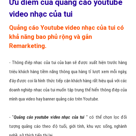
cáo
banner nhạc của tui đè lên video YOUTUBE
, quảng
cáo
video nhạc của tui 30S
đè lên một video
YOUTUBE
khác,
quảng cáo Youtube tìm kiếm video nhạc của tui trong ô
SEARCH
YOUTUBE
.
Ưu điểm của quảng cáo youtube
video nhạc của tui
Quảng cáo Youtube video nhạc của tui có
khả năng bao phủ rộng và gắn
Remarketing.
- Thông điệp nhạc của tui của bạn sẽ được xuất hiện trước hàng
triệu khách hàng tiềm năng thông qua hàng tỉ lượt xem mỗi ngày,