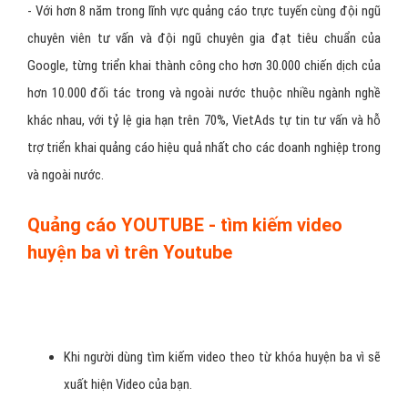
- Với hơn 8 năm trong lĩnh vực quảng cáo trực tuyến cùng đội ngũ
chuyên viên tư vấn và đội ngũ chuyên gia đạt tiêu chuẩn của
Google, từng triển khai thành công cho hơn 30.000 chiến dịch của
hơn 10.000 đối tác trong và ngoài nước thuộc nhiều ngành nghề
khác nhau, với tỷ lệ gia hạn trên 70%, VietAds tự tin tư vấn và hỗ
trợ triển khai quảng cáo hiệu quả nhất cho các doanh nghiệp trong
và ngoài nước.
Quảng cáo YOUTUBE - tìm kiếm video
huyện ba vì trên Youtube
Khi người dùng tìm kiếm video theo từ khóa huyện ba vì sẽ
xuất hiện Video của bạn.