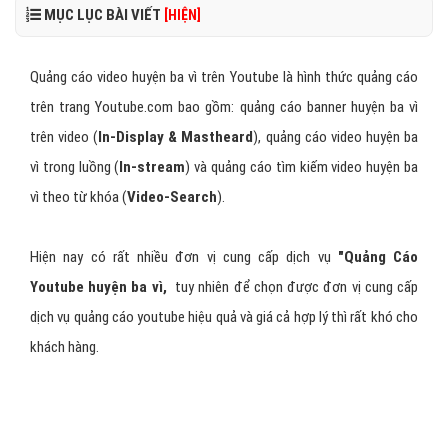
MỤC LỤC BÀI VIẾT
[HIỆN]
Quảng cáo video huyện ba vì trên Youtube là hình thức quảng cáo
trên trang Youtube.com bao gồm: quảng cáo banner huyện ba vì
trên video (
In-Display & Mastheard
), quảng cáo video huyện ba
vì trong luồng (
In-stream
) và quảng cáo tìm kiếm video huyện ba
vì theo từ khóa (
Video-Search
).
Hiện nay có rất nhiều đơn vị cung cấp dịch vụ
"Quảng Cáo
Youtube huyện ba vì,
tuy nhiên để chọn được đơn vị cung cấp
dịch vụ quảng cáo youtube hiệu quả và giá cả hợp lý thì rất khó cho
khách hàng.