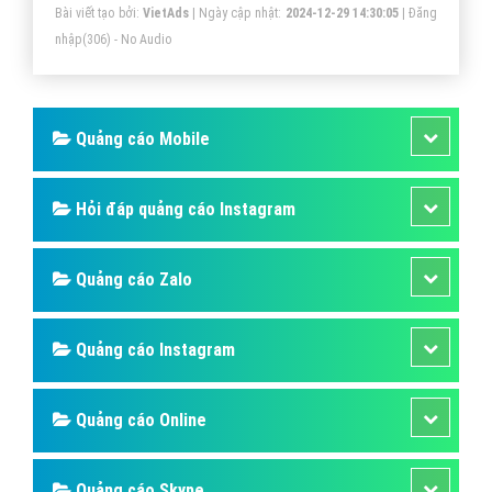
Bài viết tạo bởi:
VietAds
| Ngày cập nhật:
2024-12-29 14:30:05
|
Đăng
nhập
(306) - No Audio
Quảng cáo Mobile
Hỏi đáp quảng cáo Instagram
Quảng cáo Zalo
Quảng cáo Instagram
Quảng cáo Online
Quảng cáo Skype