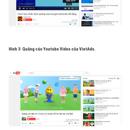
H
ình 3: Quảng cáo Youtube Video của VietAds.