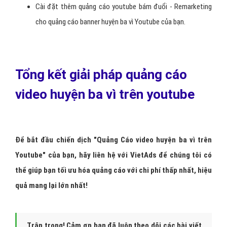
Cài đặt thêm quảng cáo youtube bám đuổi - Remarketing
cho quảng cáo banner huyện ba vì Youtube của bạn.
Tổng kết giải pháp quảng cáo
video huyện ba vì trên youtube
Để bắt đầu chiến dịch "Quảng Cáo video huyện ba vì trên
Youtube" của bạn, hãy liên hệ với Viet
Ads
để chúng tôi có
thể giúp bạn tối ưu hóa quảng cáo với chi phí thấp nhất, hiệu
quả mang lại lớn nhất!
Trân trọng! Cảm ơn bạn đã luôn theo dõi các bài viết