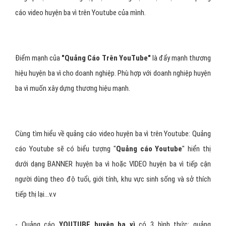
cáo video huyện ba vì trên Youtube của mình.
Điểm mạnh của
"Quảng Cáo Trên YouTube"
là đẩy mạnh thương
hiệu huyện ba vì cho doanh nghiệp. Phù hợp với doanh nghiệp huyện
ba vì muốn xây dựng thương hiệu mạnh.
Cùng tìm hiểu về quảng cáo video huyện ba vì trên Youtube: Quảng
cáo Youtube sẽ có biểu tượng "
Quảng cáo Youtube
" hiển thị
dưới dạng BANNER huyện ba vì hoặc VIDEO huyện ba vì tiếp cận
người dùng theo độ tuổi, giới tính, khu vực sinh sống và sở thích
tiếp thị lại...v.v
- Quảng cáo
YOUTUBE huyện ba vì
có 3 hình thức: quảng