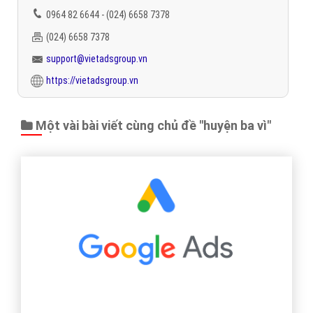
0964 82 6644 - (024) 6658 7378
(024) 6658 7378
support@vietadsgroup.vn
https://vietadsgroup.vn
Một vài bài viết cùng chủ đề "huyện ba vì"