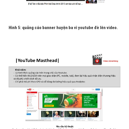
Hình 5: quảng cáo banner huyện ba vì youtube đè lên video.