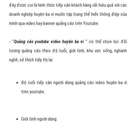
đây được coi là hình thức tiếp cận khách hàng rất hiệu quả với các
doanh nghiệp huyện ba vì muốn tập trung thể hiển thông điệp của
mình qua video hay banner quảng cáo trên Youtube.
- "
Quảng cáo youtube video huyện ba vì
" có thể chọn lọc đối
tượng quảng cáo theo độ tuổi, giới tính, khu vực sống, nghành
nghề, sở thích tiếp thị lại
Độ tuổi tiếp cận người dùng quảng cáo video huyện ba vì
trên youtube.
Giới tính người dùng.