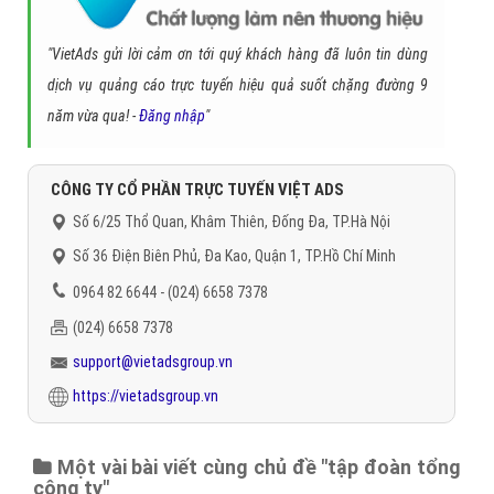
youtube
quảng cáo video tập đoàn tổng công ty
quảng cáo youtube tập
đoàn tổng công ty bằng video
Gọi CSKH
Đặt câu hỏi
Báo giá dịch vụ
Đặt lịch hẹn