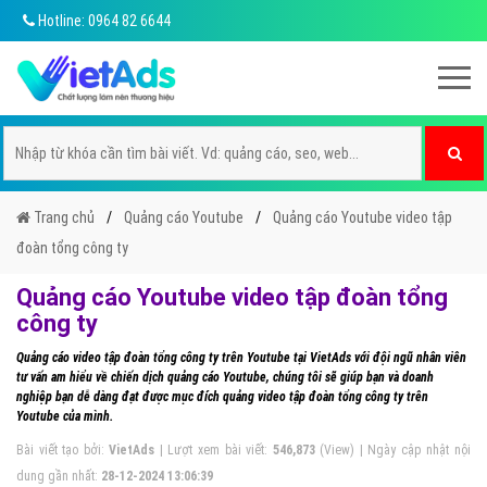
Hotline: 0964 82 6644
Trang chủ
Quảng cáo Youtube
Quảng cáo Youtube video tập
đoàn tổng công ty
Quảng cáo Youtube video tập đoàn tổng
công ty
Quảng cáo video tập đoàn tổng công ty trên Youtube tại VietAds với đội ngũ nhân viên
tư vấn am hiểu về chiến dịch quảng cáo Youtube, chúng tôi sẽ giúp bạn và doanh
nghiệp bạn dễ dàng đạt được mục đích quảng video tập đoàn tổng công ty trên
Youtube của mình.
Bài viết tạo bởi:
VietAds
| Lượt xem bài viết:
546,873
(View) | Ngày cập nhật nội
dung gần nhất:
28-12-2024 13:06:39