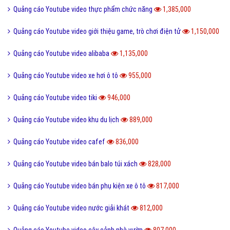
Quảng cáo Cốc Cốc hiệu quả
Quảng cáo Zalo chuyên nghiệp
Định nghĩa
Nghĩa là gì
Phần mềm ứng dụng hay
Bài viết xem nhiều cùng chuyên mục
Quảng cáo Youtube video shopee
1,855,000
Quảng cáo Youtube video Đồ gỗ nội thất
1,430,000