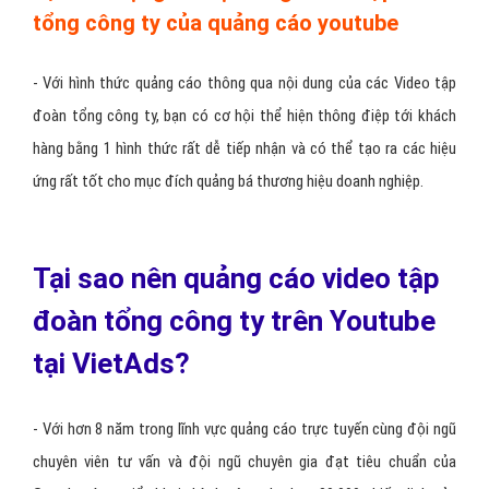
hoặc một số nhóm sản phẩm nhất định. Khi họ tìm kiếm các video
giới thiệu về tập đoàn tổng công ty trên YouTube, thông điệp của
doanh nghiệp bạn sẽ hiển thị trên YouTube tại các vị trí đầu tiên
trong phần Promoted Videos
Tạo ấn tượng với nội dung Video tập đoàn
tổng công ty của quảng cáo youtube
- Với hình thức quảng cáo thông qua nội dung của các Video tập
đoàn tổng công ty, bạn có cơ hội thể hiện thông điệp tới khách
hàng bằng 1 hình thức rất dễ tiếp nhận và có thể tạo ra các hiệu
ứng rất tốt cho mục đích quảng bá thương hiệu doanh nghiệp.