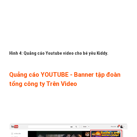
H
ình 3: Quảng cáo Youtube Video của VietAds.