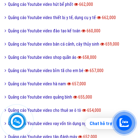
Quảng cáo Youtube video siêu thị điện máy
675,000
Quảng cáo Youtube video nhà hàng
673,000
Quảng cáo Youtube video máy xúc, cần cẩu, máy công trình
673,000
Quảng cáo Youtube video âm nhạc
671,000
Quảng cáo Youtube video đồ handmade
671,000
Quảng cáo Youtube video giáo dục Đào tạo trường học
669,000
Quảng cáo Youtube video yên bái
668,000
Quảng cáo Youtube video shop đồng hồ
668,000
Quảng cáo Youtube video thiết bị y tế
665,000
Chat hỗ trợ
Quảng cáo Youtube video du học hàn quốc
665,000