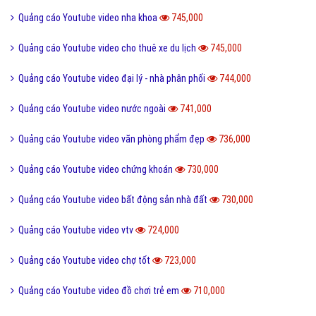
Quảng cáo Youtube video nước giải khát
812,000
Quảng cáo Youtube video cây cảnh nhà vườn
807,000
Quảng cáo Youtube video chơi game online
796,000
Quảng cáo Youtube video nhôm kính, cửa cuốn
795,000
Quảng cáo Youtube video đọc sách online
795,000
Quảng cáo Youtube video tiktok
772,000
Quảng cáo Youtube video nhà hàng quán cafe quán ăn
767,000
Quảng cáo Youtube video 30s
765,000
Quảng cáo Youtube video resort
755,000
Quảng cáo Youtube video bán phụ kiện Điện thoại
752,000
Quảng cáo Youtube video trung tâm thương mại
752,000