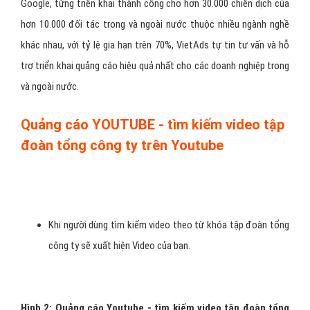
Tại sao nên quảng cáo video tập
đoàn tổng công ty trên Youtube
tại VietAds?
- Với hơn 8 năm trong lĩnh vực quảng cáo trực tuyến cùng đội ngũ
chuyên viên tư vấn và đội ngũ chuyên gia đạt tiêu chuẩn của
Google, từng triển khai thành công cho hơn 30.000 chiến dịch của
hơn 10.000 đối tác trong và ngoài nước thuộc nhiều ngành nghề
khác nhau, với tỷ lệ gia hạn trên 70%, VietAds tự tin tư vấn và hỗ
trợ triển khai quảng cáo hiệu quả nhất cho các doanh nghiệp trong
và ngoài nước.
Quảng cáo YOUTUBE - tìm kiếm video tập
đoàn tổng công ty trên Youtube