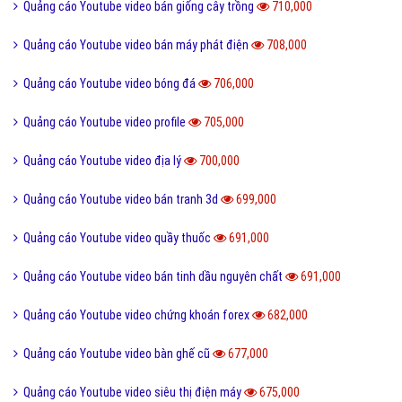
Quảng cáo Youtube video đặt phòng khách sạn
752,000
Quảng cáo Youtube video nha khoa
745,000
Quảng cáo Youtube video cho thuê xe du lịch
745,000
Quảng cáo Youtube video đại lý - nhà phân phối
744,000
Quảng cáo Youtube video nước ngoài
741,000
Quảng cáo Youtube video văn phòng phẩm đẹp
736,000
Quảng cáo Youtube video chứng khoán
730,000
Quảng cáo Youtube video bất động sản nhà đất
730,000
Quảng cáo Youtube video vtv
724,000
Quảng cáo Youtube video chợ tốt
723,000