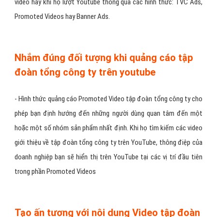
Đa dạng về hình thức quảng cáo youtube
tập đoàn tổng công ty
- Bạn có thể lựa chọn hình thức xuất hiện quảng cáo tập đoàn
tổng công ty của mình khi người dùng xem video, khi họ tìm kiếm
video hay khi họ lượt Youtube thông qua các hình thức: TVC Ads,
Promoted Videos hay Banner Ads.
Nhắm đúng đối tượng khi quảng cáo tập
đoàn tổng công ty trên youtube
- Hình thức quảng cáo Promoted Video tập đoàn tổng công ty cho
phép bạn định hướng đến những người dùng quan tâm đến một