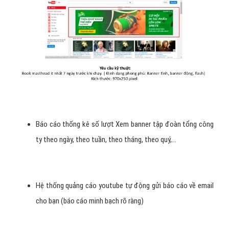
Hình 5: quảng cáo banner tập đoàn tổng công ty youtube đè
lên video.