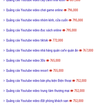
Quảng cáo Youtube video thư viện
1,392,000
Quảng cáo Youtube video thực phẩm chức năng
1,385,000
Quảng cáo Youtube video giới thiệu game, trò chơi điện tử
1,150,000
Quảng cáo Youtube video alibaba
1,135,000
Quảng cáo Youtube video xe hơi ô tô
955,000
Quảng cáo Youtube video tiki
946,000
Quảng cáo Youtube video khu du lịch
889,000
Quảng cáo Youtube video cafef
836,000
Quảng cáo Youtube video bán balo túi xách
828,000
Quảng cáo Youtube video bán phụ kiện xe ô tô
817,000