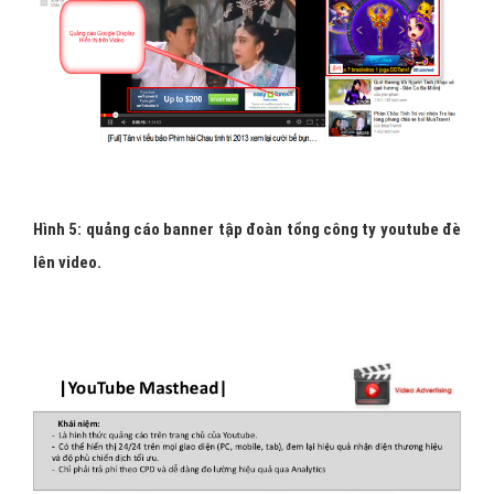
Hình 4: Quảng cáo Youtube video cho bé yêu Kiddy.
Quảng cáo YOUTUBE - Banner tập đoàn
tổng công ty Trên Video