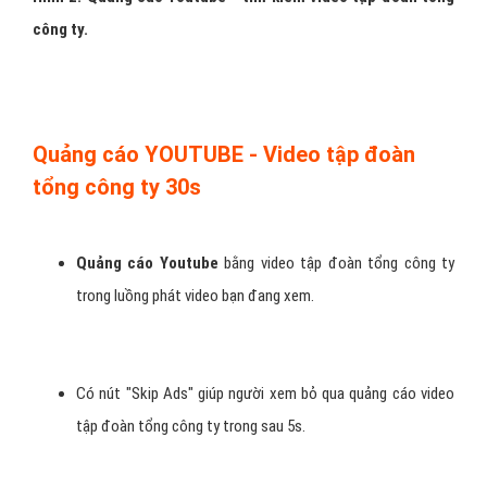
Khi người dùng tìm kiếm video theo từ khóa tập đoàn tổng
công ty sẽ xuất hiện Video của bạn.
H
ình 2: Quảng cáo Youtube - tìm kiếm video tập đoàn tổng
công ty.
Quảng cáo YOUTUBE - Video tập đoàn
tổng công ty 30s
Quảng cáo Youtube
bằng video tập đoàn tổng công ty