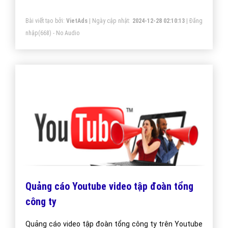
Một vài bài viết cùng chủ đề "tập đoàn tổng
công ty"
Thiết kế ứng dụng tập đoàn tổng công ty
- VietAdsGroup.Vn
Công ty VietAds thiết kế ứng dụng App IOS và App
Android tập đoàn tổng công ty chuyên nghiệp. Chúng