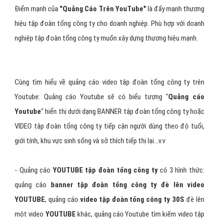
Viet
Ads
chuyên quảng cáo youtube tập đoàn tổng công ty với đội
ngũ nhân viên tư vấn am hiểu về Chiến dịch Quảng cáo Youtube,
chúng tôi sẽ giúp bạn & doanh nghiệp bạn dễ dàng đạt được mục
đích quảng cáo video tập đoàn tổng công ty trên Youtube của
mình.
Điểm mạnh của
"Quảng Cáo Trên YouTube"
là đẩy mạnh thương
hiệu tập đoàn tổng công ty cho doanh nghiệp. Phù hợp với doanh
nghiệp tập đoàn tổng công ty muốn xây dựng thương hiệu mạnh.
Cùng tìm hiểu về quảng cáo video tập đoàn tổng công ty trên
Youtube: Quảng cáo Youtube sẽ có biểu tượng "
Quảng cáo
Youtube
" hiển thị dưới dạng BANNER tập đoàn tổng công ty hoặc