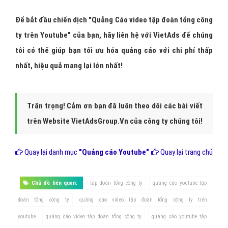
Thiết kế 100% miễn phí cho bạn banner tập đoàn tổng công
ty để quảng cáo trên Youtube.
Cài đặt thêm quảng cáo youtube bám đuổi - Remarketing
cho quảng cáo banner tập đoàn tổng công ty Youtube của
bạn.
Tổng kết giải pháp quảng cáo
video tập đoàn tổng công ty trên
youtube