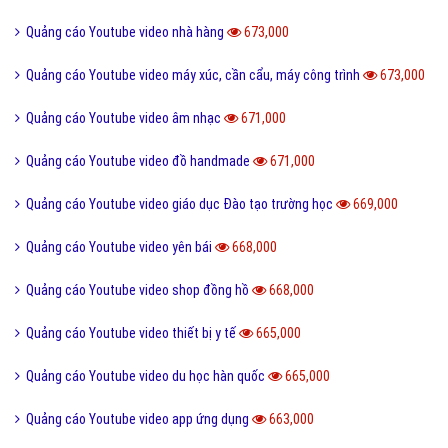
Quảng cáo Youtube video đồ chơi trẻ em
710,000
Quảng cáo Youtube video bán giống cây trồng
710,000
Quảng cáo Youtube video bán máy phát điện
708,000
Quảng cáo Youtube video bóng đá
706,000
Quảng cáo Youtube video profile
705,000
Quảng cáo Youtube video địa lý
700,000
Quảng cáo Youtube video bán tranh 3d
699,000
Quảng cáo Youtube video quầy thuốc
691,000
Quảng cáo Youtube video bán tinh dầu nguyên chất
691,000
Quảng cáo Youtube video chứng khoán forex
682,000
Quảng cáo Youtube video bàn ghế cũ
677,000