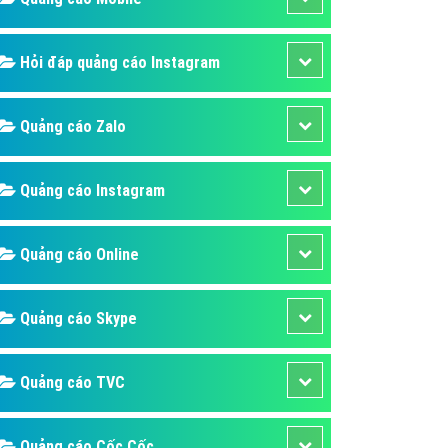
ụ Domain & Hosting
áp phần mềm
Hỏi đáp quảng cáo Instagram
áp quảng cáo TVC
p quảng cáo mobile
Quảng cáo Zalo
p quảng cáo Online
áp quảng cáo Skype
Quảng cáo Instagram
p Domain & Hosting
Quảng cáo Online
p viết bài Marketing
 cáo Youtube
Quảng cáo Skype
ụ quảng cáo Youtube
ụ quảng cáo Cốc Cốc
Quảng cáo TVC
ụ quảng cáo Tiktok
ụ quảng cáo Zalo
Quảng cáo Cốc Cốc