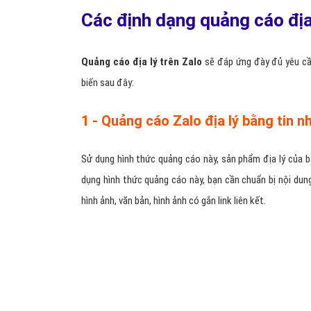
Phù hợp với đối tượng khách hàng địa lý trẻ
Nhiều hình thức quảng cáo Zalo địa lý khác nhau
Hỗ trợ chatbot bán hàng địa lý trên Zalo tiện lợi