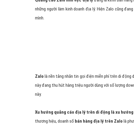
Quảng cáo Zalo lĩnh vực địa lý
đang là kênh bán hàng k
những người làm kinh doanh địa lý. Hiện Zalo cũng đang 
mình.