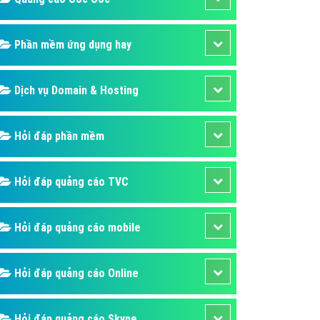
áp quảng cáo Youtube
kế ứng dụng
Phần mềm ứng dụng hay
 cáo Cốc Cốc hiệu quả
Dịch vụ Domain & Hosting
 cáo Zalo chuyên nghiệp
ghĩa
Hỏi đáp phần mềm
à gì
mềm ứng dụng hay
Hỏi đáp quảng cáo TVC
Hỏi đáp quảng cáo mobile
Hỏi đáp quảng cáo Online
Hỏi đáp quảng cáo Skype