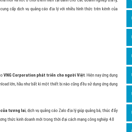
há mới và hot ở thời điểm hiện tại dành cho các doanh nghiệp địa lý,
Dịch v
cung cấp dịch vụ quảng cáo địa lý với nhiều hình thức trên kênh của
Hỏi đ
Hỏi đ
Hỏi đá
Hỏi đá
Hỏi đ
Hỏi đá
Hỏi đá
Quảng
Dịch v
Dịch v
Dịch v
Dịch v