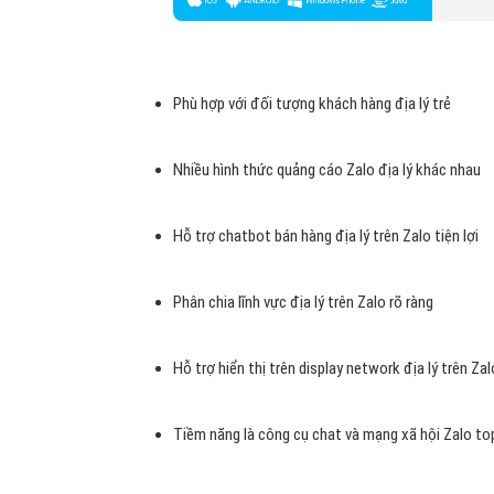
Kinh phí quảng cáo Zalo địa lý phải chăng
Tốc độ phát triển Zalo cao
Zalo giúp tăng doanh địa lý thu hiệu quả