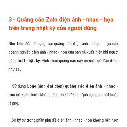
3 - Quảng cáo Zalo điện ảnh - nhạc - họa
trên trang nhật ký của người dùng
Như tiêu đề, sử dụng loại quảng cáo điện ảnh - nhạc - họa này,
doanh nghiệp điện ảnh - nhạc - họa của bạn sẽ xuất hiện khi người
dùng
lướt nhật ký.
Hình thức quảng cáo này có một số đặc điểm
như sau:
– Sử dụng
Logo (ảnh đại diện) quảng cáo điện ảnh - nhạc -
họa
có kích thước không lớn hơn 300*300, định dạng file bắt buộc
là png.
– Số ký tự trong phần phụ đề điện ảnh - nhạc - họa
không lớn hơn