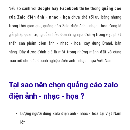
Nếu so sánh với
Google hay Facebook
thì hệ thống
quảng cáo
của Zalo điện ảnh - nhạc - họa
chưa thể tối ưu bằng nhưng
trong thời gian qua, quảng cáo Zalo điện ảnh - nhạc - họa đang là
giải pháp quan trọng của nhiều doanh nghiệp, đơn vị trong việc phát
triển sản phẩm điện ảnh - nhạc - họa, xây dựng Brand, bán
hàng. Đây được đánh giá là một trong những mảnh đất vô cùng
màu mỡ cho các doanh nghiệp điện ảnh - nhạc - họa Việt Nam.
Tại sao nên chọn quảng cáo zalo
điện ảnh - nhạc - họa ?
Lượng người dùng Zalo điện ảnh - nhạc - họa tại Việt Nam
lớn