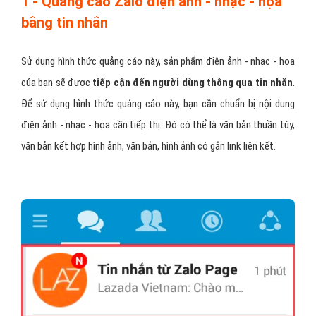
1 - Quảng cáo Zalo điện ảnh - nhạc - họa
bằng tin nhắn
Sử dụng hình thức quảng cáo này, sản phẩm điện ảnh - nhạc - họa
của bạn sẽ được
tiếp cận đến người dùng thông qua tin nhắn
.
Để sử dụng hình thức quảng cáo này, bạn cần chuẩn bị nội dung
điện ảnh - nhạc - họa cần tiếp thị. Đó có thể là văn bản thuần túy,
văn bản kết hợp hình ảnh, văn bản, hình ảnh có gắn link liên kết.