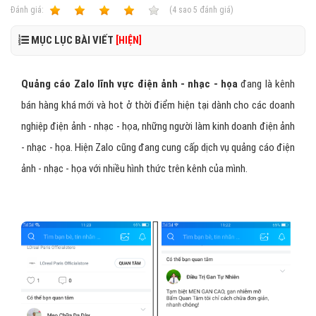
Ðánh giá:
1
2
3
4
5
(
4
sao
5
đánh giá)
MỤC LỤC BÀI VIẾT
[HIỆN]
Quảng cáo Zalo lĩnh vực điện ảnh - nhạc - họa
đang là kênh
bán hàng khá mới và hot ở thời điểm hiện tại dành cho các doanh
nghiệp điện ảnh - nhạc - họa, những người làm kinh doanh điện ảnh
- nhạc - họa. Hiện Zalo cũng đang cung cấp dịch vụ quảng cáo điện
ảnh - nhạc - họa với nhiều hình thức trên kênh của mình.