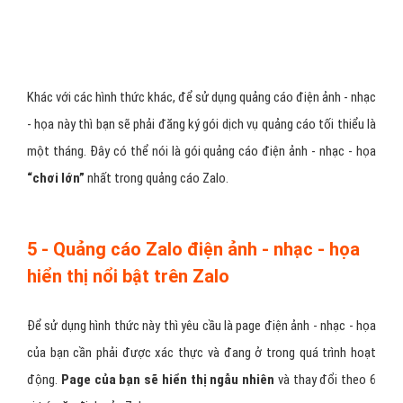
Khác với các hình thức khác, để sử dụng quảng cáo điện ảnh - nhạc
- họa này thì bạn sẽ phải đăng ký gói dịch vụ quảng cáo tối thiểu là
một tháng. Đây có thể nói là gói quảng cáo điện ảnh - nhạc - họa
“chơi lớn”
nhất trong quảng cáo Zalo.
5 - Quảng cáo Zalo điện ảnh - nhạc - họa
hiển thị nổi bật trên Zalo
Để sử dụng hình thức này thì yêu cầu là page điện ảnh - nhạc - họa
của bạn cần phải được xác thực và đang ở trong quá trình hoạt
động.
Page của bạn sẽ hiển thị ngẫu nhiên
và thay đổi theo 6