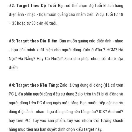
#2:
Target theo Độ Tuổi
: Bạn có thể chọn độ tuổi khách hàng
điện ảnh - nhạc - họa muốn quảng cáo nhắm đến. Ví dụ: tuổi từ 18
– 35 hoặc từ 30 đến 40 tuổi.
#3:
Target theo Địa Điểm:
Bạn muốn quảng cáo điện ảnh - nhạc
- họa của mình xuất hiện cho người dùng Zalo ở đâu ? HCM? Hà
Nội? Đà Nẵng? Hay Cả Nước? Zalo cho phép chọn tối đa 5 địa
điểm.
#4:
Target theo Nền Tảng:
Zalo là ứng dụng di động (đã có trên
PC ), đa phần người dùng đều sử dụng Zalo trên thiết bị di động và
người dùng trên PC đang ngày một tăng. Bạn muốn tiếp cận người
dùng điện ảnh - nhạc - họa đang dùng nền tảng nào? IOS? Android?
hay trên PC. Tùy vào sản phẩm, tùy vào nhóm đối tượng khách
hàng mục tiêu mà bạn duyết định chọn kiểu target này.