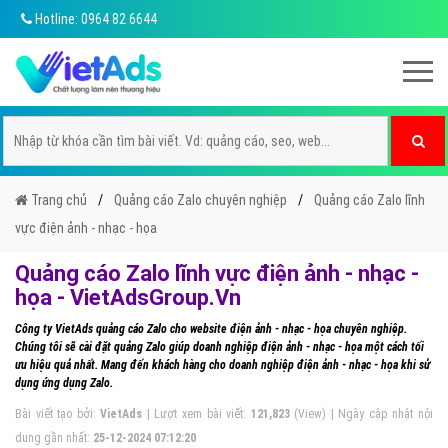
Hotline: 0964 82 6644
Trang chủ
Quảng cáo Zalo chuyên nghiệp
Quảng cáo Zalo lĩnh
vực điện ảnh - nhạc - họa
Quảng cáo Zalo lĩnh vực điện ảnh - nhạc -
họa - VietAdsGroup.Vn
Công ty VietAds quảng cáo Zalo cho website điện ảnh - nhạc - họa chuyên nghiệp.
Chúng tôi sẽ cài đặt quảng Zalo giúp doanh nghiệp điện ảnh - nhạc - họa một cách tối
ưu hiệu quả nhất. Mang đến khách hàng cho doanh nghiệp điện ảnh - nhạc - họa khi sử
dụng ứng dụng Zalo.
Bài viết tạo bởi:
VietAds
| Lượt xem bài viết:
121,823
(View) | Ngày cập nhật nội
dung gần nhất:
25-12-2024 07:12:20