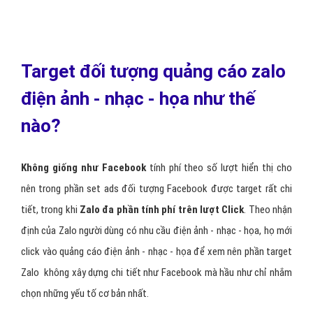
Target đối tượng quảng cáo zalo
điện ảnh - nhạc - họa như thế
nào?
Không giống như Facebook
tính phí theo số lượt hiển thị cho
nên trong phần set ads đối tượng Facebook được target rất chi
tiết, trong khi
Zalo đa phần tính phí trên lượt Click
. Theo nhận
định của Zalo người dùng có nhu cầu điện ảnh - nhạc - họa, họ mới
click vào quảng cáo điện ảnh - nhạc - họa để xem nên phần target
Zalo không xây dựng chi tiết như Facebook mà hầu như chỉ nhắm
chọn những yếu tố cơ bản nhất.