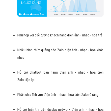
Phù hợp với đối tượng khách hàng điện ảnh - nhạc - họa trẻ
Nhiều hình thức quảng cáo Zalo điện ảnh - nhạc - họa khác
nhau
Hỗ trợ chatbot bán hàng điện ảnh - nhạc - họa trên
Zalo tiện lợi
Phân chia lĩnh vực điện ảnh - nhạc - họa trên Zalo rõ ràng
Hỗ trợ hiển thị trên display network điện ảnh - nhạc - họa