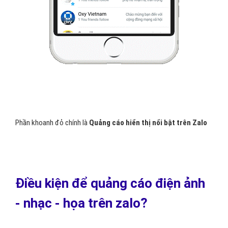
Phần khoanh đỏ chính là
Quảng cáo hiển thị nổi bật trên Zalo
Điều kiện để quảng cáo điện ảnh
- nhạc - họa trên zalo?