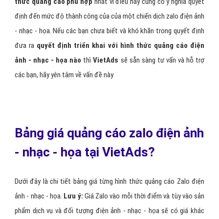
thức quảng cáo phù hợp
nhất vì điều này cũng có ý nghĩa quyết
định đến mức độ thành công của của một chiến dịch zalo điện ảnh
- nhạc - họa. Nếu các bạn chưa biết và khó khăn trong quyết định
đưa ra
quyết định triển khai với hình thức quảng cáo điện
ảnh - nhạc - họa nào
thì
VietAds
sẽ sẵn sàng tư vấn và hỗ trợ
các bạn, hãy yên tâm về vấn đề này
Bảng giá quảng cáo zalo điện ảnh
- nhạc - họa tại VietAds?
Dưới đây là chi tiết bảng giá từng hình thức quảng cáo Zalo điện
ảnh - nhạc - họa.
Lưu ý:
Giá Zalo vào mỗi thời điểm và tùy vào sản
phẩm dịch vụ và đối tượng điện ảnh - nhạc - họa sẽ có giá khác