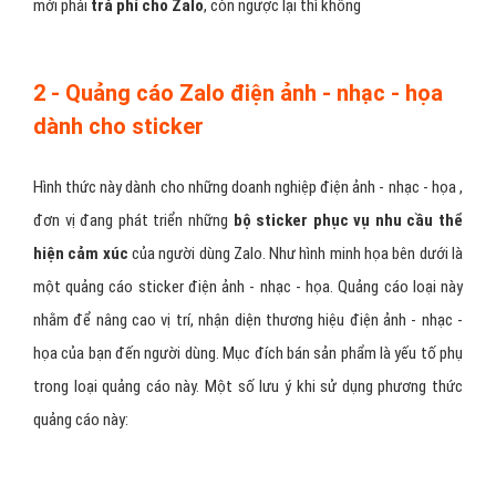
mới phải
trả phí cho Zalo
, còn ngược lại thì không
2 - Quảng cáo Zalo điện ảnh - nhạc - họa
dành cho sticker
Hình thức này dành cho những doanh nghiệp điện ảnh - nhạc - họa ,
đơn vị đang phát triển những
bộ sticker phục vụ nhu cầu thể
hiện cảm xúc
của người dùng Zalo. Như hình minh họa bên dưới là
một quảng cáo sticker điện ảnh - nhạc - họa. Quảng cáo loại này
nhằm để nâng cao vị trí, nhận diện thương hiệu điện ảnh - nhạc -
họa của bạn đến người dùng. Mục đích bán sản phẩm là yếu tố phụ
trong loại quảng cáo này. Một số lưu ý khi sử dụng phương thức
quảng cáo này: