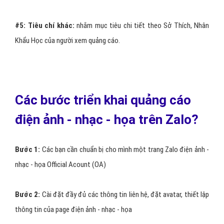
#5:
Tiêu chí khác:
nhắm mục tiêu chi tiết theo Sở Thích, Nhân
Khẩu Học của người xem quảng cáo.
Các bước triển khai quảng cáo
điện ảnh - nhạc - họa trên Zalo?
Bước 1:
Các bạn cần chuẩn bị cho mình một trang Zalo điện ảnh -
nhạc - họa Official Acount (OA)
Bước 2:
Cài đặt đầy đủ các thông tin liên hệ, đặt avatar, thiết lập
thông tin của page điện ảnh - nhạc - họa