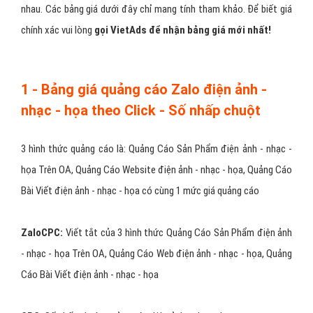
nhau. Các bảng giá dưới đây chỉ mang tính tham khảo. Để biết giá
chính xác vui lòng
gọi VietAds để nhận bảng giá mới nhất!
1 - Bảng giá quảng cáo Zalo điện ảnh -
nhạc - họa theo Click - Số nhấp chuột
3 hình thức quảng cáo là: Quảng Cáo Sản Phẩm điện ảnh - nhạc -
họa Trên OA, Quảng Cáo Website điện ảnh - nhạc - họa, Quảng Cáo
Bài Viết điện ảnh - nhạc - họa có cùng 1 mức giá quảng cáo
ZaloCPC:
Viết tắt của 3 hình thức Quảng Cáo Sản Phẩm điện ảnh
- nhạc - họa Trên OA, Quảng Cáo Web điện ảnh - nhạc - họa, Quảng
Cáo Bài Viết điện ảnh - nhạc - họa