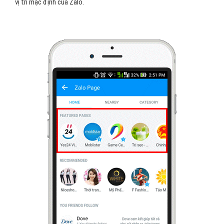
vị trí mặc định của Zalo.