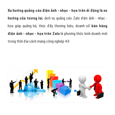
Xu hướng quảng cáo điện ảnh - nhạc - họa trên di động là xu
hướng của tương lai
, dịch vụ quảng cáo Zalo điện ảnh - nhạc -
họa giúp quảng bá, thúc đẩy thương hiệu, doanh số
bán hàng
điện ảnh - nhạc - họa trên Zalo
là phương thức kinh doanh mới
trong thời đại cách mạng công nghiệp 4.0