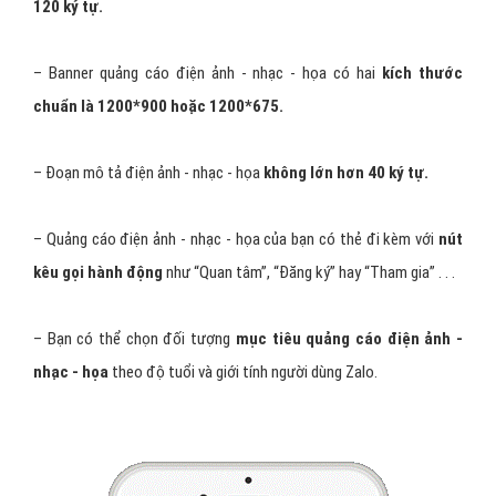
120 ký tự.
– Banner quảng cáo điện ảnh - nhạc - họa có hai
kích thước
chuẩn là 1200*900 hoặc 1200*675.
– Đoạn mô tả điện ảnh - nhạc - họa
không lớn hơn 40 ký tự.
– Quảng cáo điện ảnh - nhạc - họa của bạn có thẻ đi kèm với
nút
kêu gọi hành động
như “Quan tâm”, “Đăng ký” hay “Tham gia” . . .
– Bạn có thể chọn đối tượng
mục tiêu quảng cáo điện ảnh -
nhạc - họa
theo độ tuổi và giới tính người dùng Zalo.