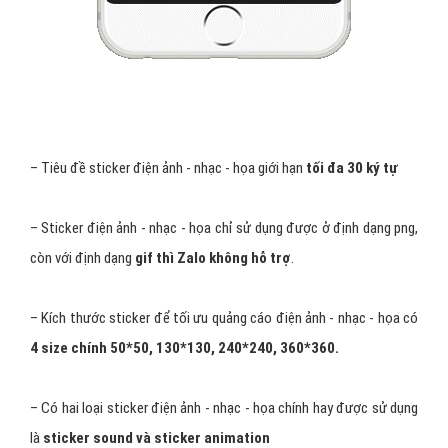
– Tiêu đề sticker điện ảnh - nhạc - họa giới hạn
tối đa 30 ký tự
– Sticker điện ảnh - nhạc - họa chỉ sử dụng được ở định dạng png,
còn với định dạng
gif thì Zalo không hỗ trợ
.
– Kích thước sticker để tối ưu quảng cáo điện ảnh - nhạc - họa có
4 size chính 50*50, 130*130, 240*240, 360*360.
– Có hai loại sticker điện ảnh - nhạc - họa chính hay được sử dụng
là
sticker sound và sticker animation