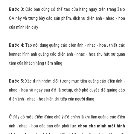
Bước 3:
Các bạn cũng có thể tạo cửa hàng ngay trên trang Zalo
OA này và trưng bày các sản phẩm, dịch vụ điện ảnh - nhạc - họa
của mình lên đây
Bước 4:
Tạo nội dung quảng cáo điện ảnh - nhạc - họa , thiết các
banner, hình ảnh quảng cáo điện ảnh - nhạc - họa thu hút sự quan
tâm của khách hàng tiềm năng
Bước 5:
Xác định nhóm đối tượng mục tiêu quảng cáo điện ảnh -
nhạc - họa và ngay sau đó là setup, chờ phê duyệt để quảng cáo
điện ảnh - nhạc - họa hiển thị tiếp cận người dùng
Ở đây có một điểm đáng chú ý đó chính là khi làm quảng cáo điện
ảnh - nhạc - họa các bạn cần phải
lựa chọn cho mình một hình