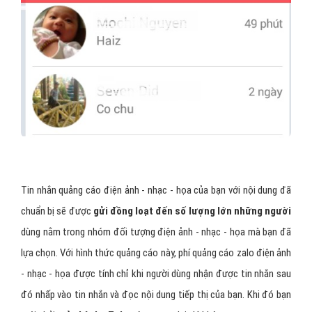
Tin nhắn quảng cáo điện ảnh - nhạc - họa của bạn với nội dung đã
chuẩn bị sẽ được
gửi đồng loạt đến số lượng lớn những người
dùng nằm trong nhóm đối tượng điện ảnh - nhạc - họa mà bạn đã
lựa chọn. Với hình thức quảng cáo này, phí quảng cáo zalo điện ảnh
- nhạc - họa được tính chỉ khi người dùng nhận được tin nhắn sau
đó nhấp vào tin nhắn và đọc nội dung tiếp thị của bạn. Khi đó bạn