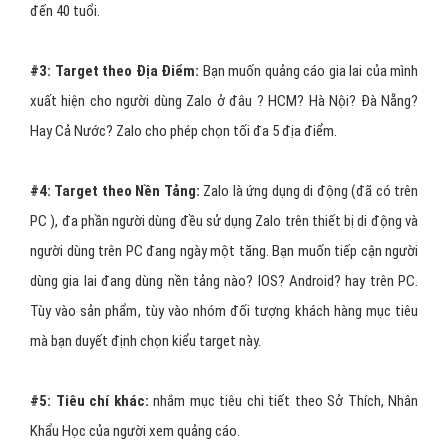
đến 40 tuổi.
#3:
Target theo Địa Điểm:
Bạn muốn quảng cáo gia lai của mình
xuất hiện cho người dùng Zalo ở đâu ? HCM? Hà Nội? Đà Nẵng?
Hay Cả Nước? Zalo cho phép chọn tối đa 5 địa điểm.
#4:
Target theo Nền Tảng:
Zalo là ứng dụng di động (đã có trên
PC ), đa phần người dùng đều sử dụng Zalo trên thiết bị di động và
người dùng trên PC đang ngày một tăng. Bạn muốn tiếp cận người
dùng gia lai đang dùng nền tảng nào? IOS? Android? hay trên PC.
Tùy vào sản phẩm, tùy vào nhóm đối tượng khách hàng mục tiêu
mà bạn duyết định chọn kiểu target này.
#5:
Tiêu chí khác:
nhắm mục tiêu chi tiết theo Sở Thích, Nhân
Khẩu Học của người xem quảng cáo.