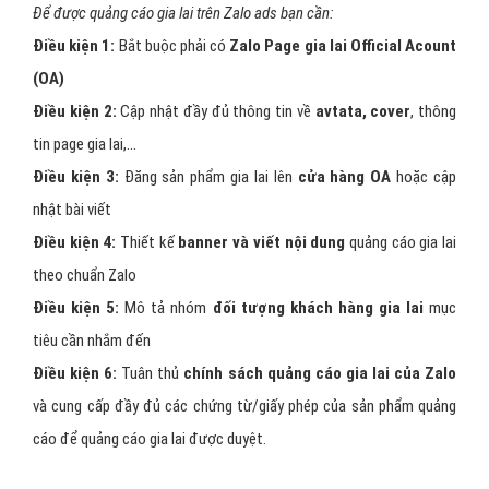
Để được quảng cáo gia lai trên Zalo ads bạn cần:
Điều kiện 1:
Bắt buộc phải có
Zalo Page gia lai Official Acount
(OA)
Điều kiện 2:
Cập nhật đầy đủ thông tin về
avtata, cover
, thông
tin page gia lai,…
Điều kiện 3:
Đăng sản phẩm gia lai lên
cửa hàng OA
hoặc cập
nhật bài viết
Điều kiện 4:
Thiết kế
banner và viết nội dung
quảng cáo gia lai
theo chuẩn Zalo
Điều kiện 5:
Mô tả nhóm
đối tượng khách hàng gia lai
mục
tiêu cần nhắm đến
Điều kiện 6:
Tuân thủ
chính sách quảng cáo gia lai của Zalo
và cung cấp đầy đủ các chứng từ/giấy phép của sản phẩm quảng
cáo để quảng cáo gia lai được duyệt.