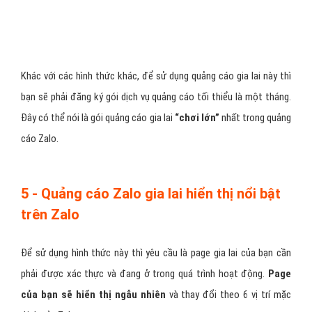
Khác với các hình thức khác, để sử dụng quảng cáo gia lai này thì
bạn sẽ phải đăng ký gói dịch vụ quảng cáo tối thiểu là một tháng.
Đây có thể nói là gói quảng cáo gia lai
“chơi lớn”
nhất trong quảng
cáo Zalo.
5 - Quảng cáo Zalo gia lai hiển thị nổi bật
trên Zalo
Để sử dụng hình thức này thì yêu cầu là page gia lai của bạn cần
phải được xác thực và đang ở trong quá trình hoạt động.
Page
của bạn sẽ hiển thị ngẫu nhiên
và thay đổi theo 6 vị trí mặc