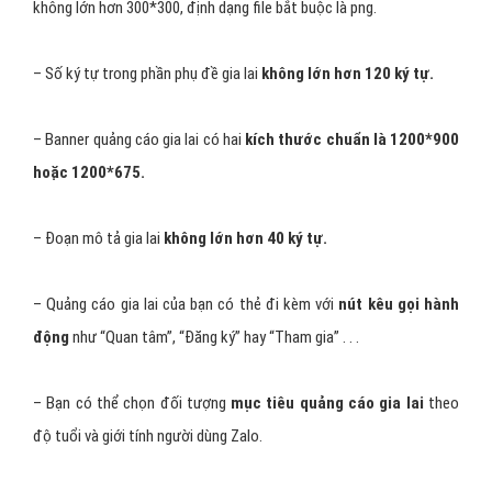
không lớn hơn 300*300, định dạng file bắt buộc là png.
– Số ký tự trong phần phụ đề gia lai
không lớn hơn 120 ký tự.
– Banner quảng cáo gia lai có hai
kích thước chuẩn là 1200*900
hoặc 1200*675.
– Đoạn mô tả gia lai
không lớn hơn 40 ký tự.
– Quảng cáo gia lai của bạn có thẻ đi kèm với
nút kêu gọi hành
động
như “Quan tâm”, “Đăng ký” hay “Tham gia” . . .
– Bạn có thể chọn đối tượng
mục tiêu quảng cáo gia lai
theo
độ tuổi và giới tính người dùng Zalo.