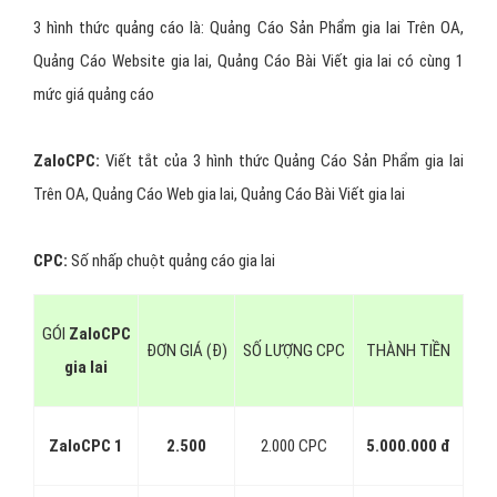
3 hình thức quảng cáo là: Quảng Cáo Sản Phẩm gia lai Trên OA,
Quảng Cáo Website gia lai, Quảng Cáo Bài Viết gia lai có cùng 1
mức giá quảng cáo
ZaloCPC:
Viết tắt của 3 hình thức Quảng Cáo Sản Phẩm gia lai
Trên OA, Quảng Cáo Web gia lai, Quảng Cáo Bài Viết gia lai
CPC:
Số nhấp chuột quảng cáo gia lai
GÓI
ZaloCPC
ĐƠN GIÁ (Đ)
SỐ LƯỢNG CPC
THÀNH TIỀN
gia lai
ZaloCPC 1
2.500
2.000 CPC
5.000.000 đ