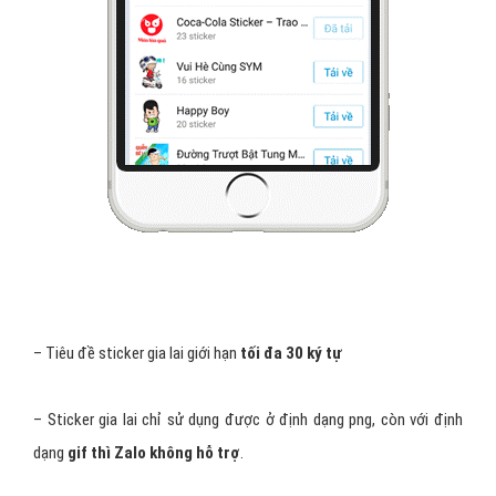
– Tiêu đề sticker gia lai giới hạn
tối đa 30 ký tự
– Sticker gia lai chỉ sử dụng được ở định dạng png, còn với định
dạng
gif thì Zalo không hỗ trợ
.