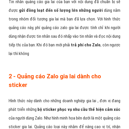
Tin nhắn quảng cáo gia lai của bạn với nội dung đã chuẩn bị sẽ
được
gửi đồng loạt đến số lượng lớn những người
dùng nằm
trong nhóm đối tượng gia lai mà bạn đã lựa chọn. Với hình thức
quảng cáo này, phí quảng cáo zalo gia lai được tính chỉ khi người
dùng nhận được tin nhắn sau đó nhấp vào tin nhắn và đọc nội dung
tiếp thị của bạn. Khi đó bạn mới phải
trả phí cho Zalo
, còn ngược
lại thì không
2 - Quảng cáo Zalo gia lai dành cho
sticker
Hình thức này dành cho những doanh nghiệp gia lai , đơn vị đang
phát triển những
bộ sticker phục vụ nhu cầu thể hiện cảm xúc
của người dùng Zalo. Như hình minh họa bên dưới là một quảng cáo
sticker gia lai. Quảng cáo loại này nhằm để nâng cao vị trí, nhận