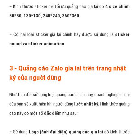
– Kích thước sticker để tối ưu quảng cáo gia lai có
4 size chính
50*50, 130*130, 240*240, 360*360.
– Có hai loại sticker gia lai chính hay được sử dụng là
sticker
sound và sticker animation
3 - Quảng cáo Zalo gia lai trên trang nhật
ký của người dùng
Như tiêu đề, sử dụng loại quảng cáo gia lai này, doanh nghiệp gia lai
của bạn sẽ xuất hiện khi người dùng
lướt nhật ký.
Hình thức quảng
cáo này có một số đặc điểm như sau:
– Sử dụng
Logo (ảnh đại diện) quảng cáo gia lai
có kích thước