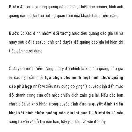
Bước 4:
Tạo nội dung quảng cáo gia lai , thiết các banner, hình ảnh
quảng cáo gia lai thu hút sự quan tâm của khách hàng tiềm năng
Bước 5:
Xác định nhóm đối tượng mục tiêu quảng cáo gia lai và
ngay sau đó là setup, chờ phê duyệt để quảng cáo gia lai hiển thị
tiếp cận người dùng
Ở đây có một điểm đáng chú ý đó chính là khi làm quảng cáo gia
lai các bạn cần phải
lựa chọn cho mình một hình thức quảng
cáo phù hợp
nhất vì điều này cũng có ý nghĩa quyết định đến mức
độ thành công của của một chiến dịch zalo gia lai. Nếu các bạn
chưa biết và khó khăn trong quyết định đưa ra
quyết định triển
khai với hình thức quảng cáo gia lai nào
thì
VietAds
sẽ sẵn
sàng tư vấn và hỗ trợ các bạn, hãy yên tâm về vấn đề này