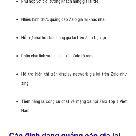
Phù hợp với đối tượng khách hàng gia lai trẻ
Nhiều hình thức quảng cáo Zalo gia lai khác nhau
Hỗ trợ chatbot bán hàng gia lai trên Zalo tiện lợi
Phân chia lĩnh vực gia lai trên Zalo rõ ràng
Hỗ trợ hiển thị trên display network gia lai trên Zalo như
zing
Tiềm năng là công cụ chat và mạng xã hội Zalo top 1 Việt
Nam
Các định dạng quảng cáo gia lai