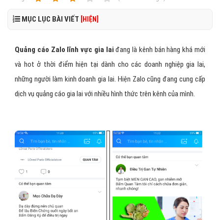
MỤC LỤC BÀI VIẾT
[HIỆN]
Quảng cáo Zalo lĩnh vực gia lai
đang là kênh bán hàng khá mới
và hot ở thời điểm hiện tại dành cho các doanh nghiệp gia lai,
những người làm kinh doanh gia lai. Hiện Zalo cũng đang cung cấp
dịch vụ quảng cáo gia lai với nhiều hình thức trên kênh của mình.