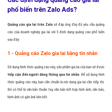
phổ biến trên Zalo Ads?
Quảng cáo gia lai trên Zalo
sẽ đáp ứng đày đủ yêu cầu quảng
cáo của doanh nghiệp gia lai với 5 định dạng quảng cáo phổ biến
sau đây:
1 - Quảng cáo Zalo gia lai bằng tin nhắn
Sử dụng hình thức quảng cáo này, sản phẩm gia lai của bạn sẽ được
tiếp cận đến người dùng thông qua tin nhắn
. Để sử dụng hình
thức quảng cáo này, bạn cần chuẩn bị nội dung gia lai cần tiếp thị.
Đó có thể là văn bản thuần túy, văn bản kết hợp hình ảnh, văn bản,
hình ảnh có gắn link liên kết.