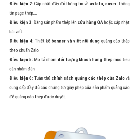
Điều kiện 2:
Cập nhật đầy đủ thông tin về
avtata, cover
, thông
tin page thép,…
Điều kiện 3:
Đăng sản phẩm thép lên
cửa hàng OA
hoặc cập nhật
bài viết
Điều kiện 4:
Thiết kế
banner và viết nội dung
quảng cáo thép
theo chuẩn Zalo
Điều kiện 5:
Mô tả nhóm
đối tượng khách hàng thép
mục tiêu
cần nhắm đến
Điều kiện 6:
Tuân thủ
chính sách quảng cáo thép của Zalo
và
cung cấp đầy đủ các chứng từ/giấy phép của sản phẩm quảng cáo
để quảng cáo thép được duyệt.