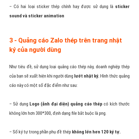
– Có hai loại sticker thép chính hay được sử dụng là
sticker
sound và sticker animation
3 - Quảng cáo Zalo thép trên trang nhật
ký của người dùng
Như tiêu đề, sử dụng loại quảng cáo thép này, doanh nghiệp thép
của bạn sẽ xuất hiện khi người dùng
lướt nhật ký.
Hình thức quảng
cáo này có một số đặc điểm như sau:
– Sử dụng
Logo (ảnh đại diện) quảng cáo thép
có kích thước
không lớn hơn 300*300, định dạng file bắt buộc là png.
– Số ký tự trong phần phụ đề thép
không lớn hơn 120 ký tự.