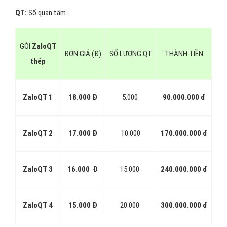
QT:
Số quan tâm
GÓI
ZaloQT
ĐƠN GIÁ (Đ)
SỐ LƯỢNG QT
THÀNH TIỀN
thép
ZaloQT 1
18.000 Đ
5.000
90.000.000 đ
ZaloQT 2
17.000 Đ
10.000
170.000.000 đ
ZaloQT 3
16.000 Đ
15.000
240.000.000 đ
ZaloQT 4
15.000 Đ
20.000
300.000.000 đ