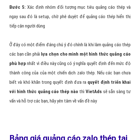
Bước 5:
Xác định nhóm đối tượng mục tiêu quảng cáo thép và
ngay sau đó là setup, chờ phê duyệt để quảng cáo thép hiển thị
tiếp cận người dùng
Ở đây có một điểm đáng chú ý đó chính là khi làm quảng cáo thép
các bạn cần phải
lựa chọn cho mình một hình thức quảng cáo
phù hợp
nhất vì điều này cũng có ý nghĩa quyết định đến mức độ
thành công của của một chiến dịch zalo thép. Nếu các bạn chưa
biết và khó khăn trong quyết định đưa ra
quyết định triển khai
với hình thức quảng cáo thép nào
thì
VietAds
sẽ sẵn sàng tư
vấn và hỗ trợ các bạn, hãy yên tâm về vấn đề này
Bảng giá quảng cáo zalo thép tại