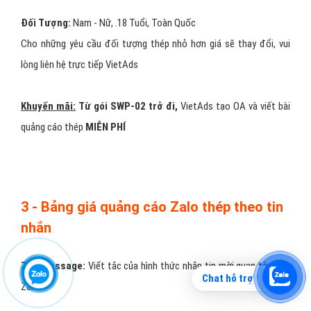
Đối Tượng:
Nam - Nữ, .18 Tuổi, Toàn Quốc
Cho những yêu cầu đối tượng thép nhỏ hơn giá sẽ thay đổi, vui
lòng liên hệ trực tiếp VietAds
Khuyến mãi:
Từ gói SWP-02 trở đi,
VietAds tạo OA và viết bài
quảng cáo thép
MIỄN PHÍ
3 - Bảng giá quảng cáo Zalo thép theo tin
nhắn
ZaloMessage
:
Viết tắc của hình thức nhắn tin mời quan tâm OA
Chat hỗ trợ
Zalo