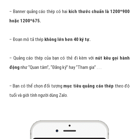
– Banner quảng cáo thép có hai
kích thước chuẩn là 1200*900
hoặc 1200*675.
– Đoạn mô tả thép
không lớn hơn 40 ký tự.
– Quảng cáo thép của bạn có thẻ đi kèm với
nút kêu gọi hành
động
như “Quan tâm”, “Đăng ký” hay “Tham gia” . . .
– Bạn có thể chọn đối tượng
mục tiêu quảng cáo thép
theo độ
tuổi và giới tính người dùng Zalo.