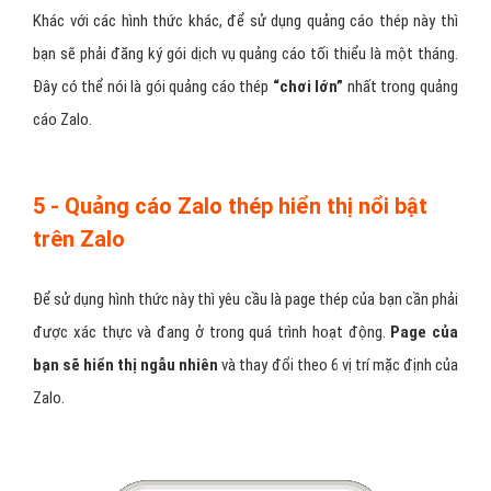
Khác với các hình thức khác, để sử dụng quảng cáo thép này thì
bạn sẽ phải đăng ký gói dịch vụ quảng cáo tối thiểu là một tháng.
Đây có thể nói là gói quảng cáo thép
“chơi lớn”
nhất trong quảng
cáo Zalo.
5 - Quảng cáo Zalo thép hiển thị nổi bật
trên Zalo
Để sử dụng hình thức này thì yêu cầu là page thép của bạn cần phải
được xác thực và đang ở trong quá trình hoạt động.
Page của
bạn sẽ hiển thị ngẫu nhiên
và thay đổi theo 6 vị trí mặc định của
Zalo.