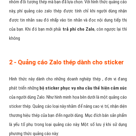
nhóm đối tượng thép mà bạn đã lựa chọn. Với hình thức quảng cáo
này, phí quảng cáo zalo thép được tính chỉ khi người dùng nhận
được tin nhắn sau đó nhấp vào tin nhắn và đọc nội dung tiếp thị
của bạn. Khi đó bạn mới phải
trả phí cho Zalo
, còn ngược lại thì
không
2 - Quảng cáo Zalo thép dành cho sticker
Hình thức này dành cho những doanh nghiệp thép , đơn vị đang
phát triển những
bộ sticker phục vụ nhu cầu thể hiện cảm xúc
của người dùng Zalo. Như hình minh họa bên dưới là một quảng cáo
sticker thép. Quảng cáo loại này nhằm để nâng cao vị trí, nhận diện
thương hiệu thép của bạn đến người dùng. Mục đích bán sản phẩm
là yếu tố phụ trong loại quảng cáo này. Một số lưu ý khi sử dụng
phương thức quảng cáo này: