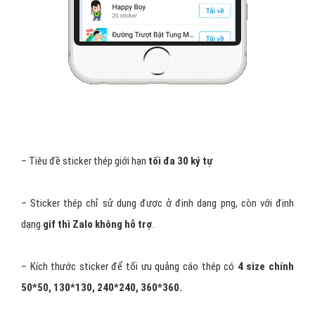
– Tiêu đề sticker thép giới hạn
tối đa 30 ký tự
– Sticker thép chỉ sử dụng được ở định dạng png, còn với định
dạng
gif thì Zalo không hỗ trợ
.
– Kích thước sticker để tối ưu quảng cáo thép có
4 size chính
50*50, 130*130, 240*240, 360*360.