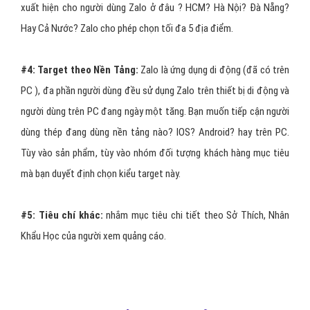
xuất hiện cho người dùng Zalo ở đâu ? HCM? Hà Nội? Đà Nẵng?
Hay Cả Nước? Zalo cho phép chọn tối đa 5 địa điểm.
#4:
Target theo Nền Tảng:
Zalo là ứng dụng di động (đã có trên
PC ), đa phần người dùng đều sử dụng Zalo trên thiết bị di động và
người dùng trên PC đang ngày một tăng. Bạn muốn tiếp cận người
dùng thép đang dùng nền tảng nào? IOS? Android? hay trên PC.
Tùy vào sản phẩm, tùy vào nhóm đối tượng khách hàng mục tiêu
mà bạn duyết định chọn kiểu target này.
#5:
Tiêu chí khác:
nhắm mục tiêu chi tiết theo Sở Thích, Nhân
Khẩu Học của người xem quảng cáo.