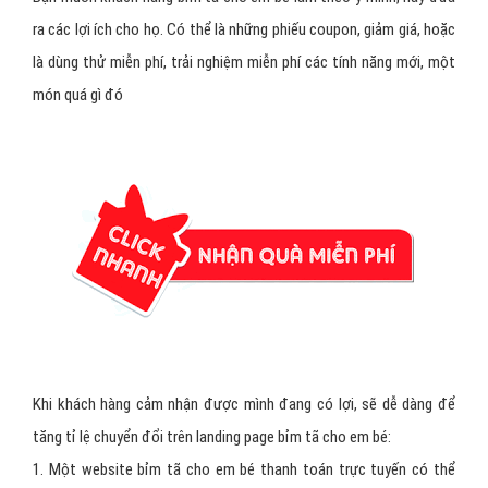
ra các lợi ích cho họ. Có thể là những phiếu coupon, giảm giá, hoặc
là dùng thử miễn phí, trải nghiệm miễn phí các tính năng mới, một
món quá gì đó
Khi khách hàng cảm nhận được mình đang có lợi, sẽ dễ dàng để
tăng tỉ lệ chuyển đổi trên landing page bỉm tã cho em bé:
1. Một website bỉm tã cho em bé thanh toán trực tuyến có thể