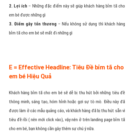
2. Lợi ích
– Những đặc điểm này sẽ giúp khách hàng bỉm tã cho
em bé được những gì
3. Điểm gây tổn thương
– Nếu không sử dụng thì khách hàng
bỉm tã cho em bé sẽ mất đi những gì
E = Effective Headline: Tiêu Đề bỉm tã cho
em bé Hiệu Quả
Khách hàng bỉm tã cho em bé sẽ dễ bị thu hút bởi những tiêu đề
thông minh, sáng tạo, hóm hỉnh hoặc gợi sự tò mò. Điều này đã
được làm ở các mẫu quảng cáo, và khách hàng đã bị thu hút sẵn vì
tiêu đề rồi ( nên mới click vào), vậy nên ở trên landing page bỉm tã
cho em bé, bạn không cần gây thêm sự chú ý nữa.