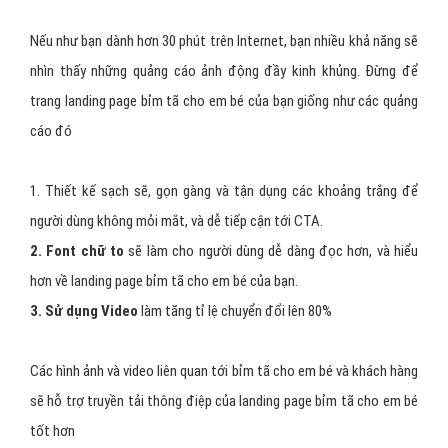
Nếu như bạn dành hơn 30 phút trên Internet, bạn nhiều khả năng sẽ
nhìn thấy những quảng cáo ảnh động đầy kinh khủng. Đừng để
trang landing page bỉm tã cho em bé của bạn giống như các quảng
cáo đó
1. Thiết kế sạch sẽ, gọn gàng và tận dụng các khoảng trắng để
người dùng không mỏi mắt, và dễ tiếp cận tới CTA.
2. Font chữ to
sẽ làm cho người dùng dễ dàng đọc hơn, và hiểu
hơn về landing page bỉm tã cho em bé của bạn.
3. Sử dụng Video
làm tăng tỉ lệ chuyển đổi lên 80%
Các hình ảnh và video liên quan tới bỉm tã cho em bé và khách hàng
sẽ hỗ trợ truyền tải thông điệp của landing page bỉm tã cho em bé
tốt hơn