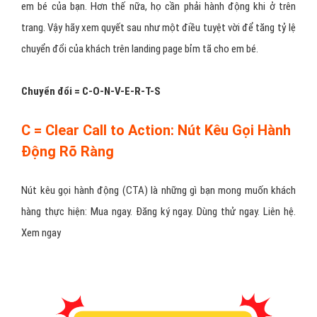
em bé của bạn. Hơn thế nữa, họ cần phải hành động khi ở trên
trang. Vậy hãy xem quyết sau như một điều tuyệt vời để tăng tỷ lệ
chuyển đổi của khách trên landing page bỉm tã cho em bé.
Chuyển đổi = C-O-N-V-E-R-T-S
C = Clear Call to Action: Nút Kêu Gọi Hành
Động Rõ Ràng
Nút kêu gọi hành động (CTA) là những gì bạn mong muốn khách
hàng thực hiện: Mua ngay. Đăng ký ngay. Dùng thử ngay. Liên hệ.
Xem ngay