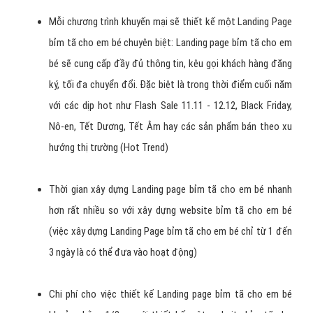
Mỗi chương trình khuyến mại sẽ thiết kế một Landing Page
bỉm tã cho em bé chuyên biệt: Landing page bỉm tã cho em
bé sẽ cung cấp đầy đủ thông tin, kêu gọi khách hàng đăng
ký, tối đa chuyển đổi. Đặc biệt là trong thời điểm cuối năm
với các dịp hot như Flash Sale 11.11 - 12.12, Black Friday,
Nô-en, Tết Dương, Tết Âm hay các sản phẩm bán theo xu
hướng thị trường (Hot Trend)
Thời gian xây dựng Landing page bỉm tã cho em bé nhanh
hơn rất nhiều so với xây dựng website bỉm tã cho em bé
(việc xây dựng Landing Page bỉm tã cho em bé chỉ từ 1 đến
3 ngày là có thể đưa vào hoạt động)
Chi phí cho việc thiết kế Landing page bỉm tã cho em bé