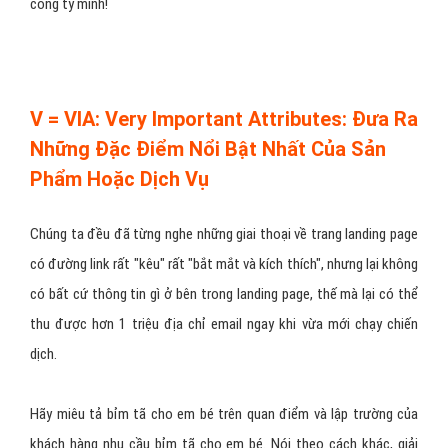
công ty mình!
V = VIA: Very Important Attributes: Đưa Ra
Những Đặc Điểm Nổi Bật Nhất Của Sản
Phẩm Hoặc Dịch Vụ
Chúng ta đều đã từng nghe những giai thoại về trang landing page
có đường link rất "kêu" rất "bắt mắt và kích thích", nhưng lại không
có bất cứ thông tin gì ở bên trong landing page, thế mà lại có thể
thu được hơn 1 triệu địa chỉ email ngay khi vừa mới chạy chiến
dịch.
Hãy miêu tả bỉm tã cho em bé trên quan điểm và lập trường của
khách hàng nhu cầu bỉm tã cho em bé. Nói theo cách khác, giải