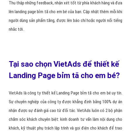
Thu thập những feedback, nhận xét tốt từ phía khách hàng và đưa
lên landing page bỉm tã cho em bé của bạn. Cập nhật thêm mỗi khi
người dùng sản phẩm tăng, được lên báo chí hoặc người nổi tiếng
nhắc tới..
Tại sao chọn VietAds để thiết kế
Landing Page bỉm tã cho em bé?
VietAds là công ty thiết kế Landing Page bỉm tã cho em bé uy tín.
Sự chuyên nghiệp của công ty được khẳng định bằng 100% dự án
nhận được sự đánh giá cao từ đối tác. VietAds luôn có 2 bộ phận
chăm sóc khách chuyên biệt: kinh doanh tư vấn làm nội dung cho
khách, kỹ thuật phụ trách lập trình và gọi điện cho khách để trao