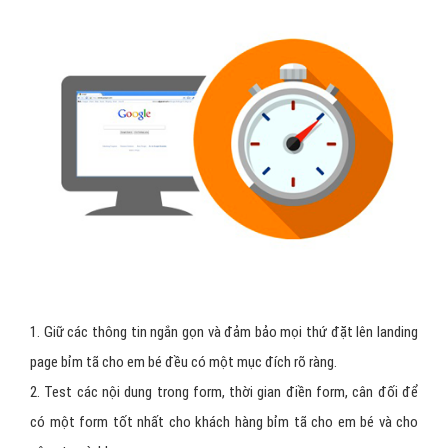
1. Giữ các thông tin ngắn gọn và đảm bảo mọi thứ đặt lên landing
page bỉm tã cho em bé đều có một mục đích rõ ràng.
2. Test các nội dung trong form, thời gian điền form, cân đối để
có một form tốt nhất cho khách hàng bỉm tã cho em bé và cho