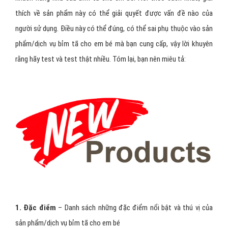
thích về sản phẩm này có thể giải quyết được vấn đề nào của
người sử dụng. Điều này có thể đúng, có thể sai phụ thuộc vào sản
phẩm/dịch vụ bỉm tã cho em bé mà bạn cung cấp, vậy lời khuyên
rằng hãy test và test thật nhiều. Tóm lại, bạn nên miêu tả:
1. Đặc điểm
– Danh sách những đặc điểm nổi bật và thú vị của
sản phẩm/dịch vụ bỉm tã cho em bé