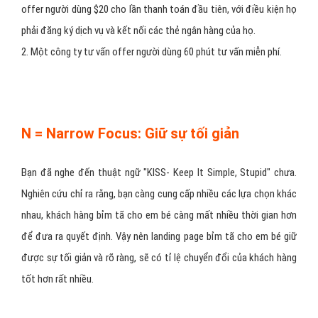
offer người dùng $20 cho lần thanh toán đầu tiên, với điều kiện họ
phải đăng ký dịch vụ và kết nối các thẻ ngân hàng của họ.
2. Một công ty tư vấn offer người dùng 60 phút tư vấn miễn phí.
N = Narrow Focus: Giữ sự tối giản
Bạn đã nghe đến thuật ngữ "KISS- Keep It Simple, Stupid" chưa.
Nghiên cứu chỉ ra rằng, bạn càng cung cấp nhiều các lựa chọn khác
nhau, khách hàng bỉm tã cho em bé càng mất nhiều thời gian hơn
để đưa ra quyết định. Vậy nên landing page bỉm tã cho em bé giữ
được sự tối giản và rõ ràng, sẽ có tỉ lệ chuyển đổi của khách hàng
tốt hơn rất nhiều.