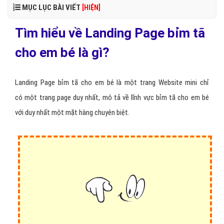
MỤC LỤC BÀI VIẾT
[HIỆN]
Tìm hiểu về Landing Page bỉm tã
cho em bé là gì?
Landing Page bỉm tã cho em bé là một trang Website mini chỉ
có một trang page duy nhất, mô tả về lĩnh vực bỉm tã cho em bé
với duy nhất một mặt hàng chuyên biệt.