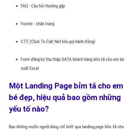
FAQ - Câu hỏi thường gặp
Footer - chân trang
CTC (Click To Call: Nút kêu gọi hành động)
Form đăng ký thu thập DATA khách hàng bỉm tã cho em bé
xuất Excel
Một Landing Page bỉm tã cho em
bé đẹp, hiệu quả bao gồm những
yếu tố nào?
Bạn không muốn người dùng chỉ lướt qua landing page bỉm tã cho