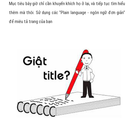
Mục tiêu bây giờ chỉ cần khuyến khích họ ở lại, và tiếp tục tìm hiểu
thêm mà thôi. Sử dụng các "Plain language - ngôn ngữ đơn giản"
để miêu tả trang của bạn