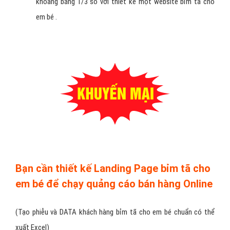
khoảng bằng 1/3 so với thiết kế một website bỉm tã cho
em bé .
Bạn cần thiết kế Landing Page bỉm tã cho
em bé để chạy quảng cáo bán hàng Online
(Tạo phiễu và DATA khách hàng bỉm tã cho em bé chuẩn có thể
xuất Excel)