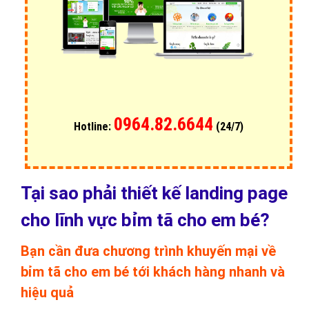
0964.82.6644
Hotline:
(24/7)
Tại sao phải thiết kế landing page
cho lĩnh vực bỉm tã cho em bé?
Bạn cần đưa chương trình khuyến mại về
bỉm tã cho em bé tới khách hàng nhanh và
hiệu quả