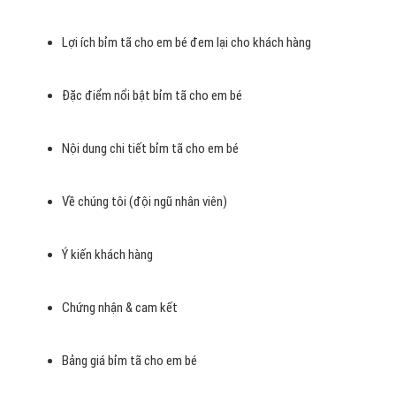
Lợi ích bỉm tã cho em bé đem lại cho khách hàng
Đặc điểm nổi bật bỉm tã cho em bé
Nội dung chi tiết bỉm tã cho em bé
Về chúng tôi (đội ngũ nhân viên)
Ý kiến khách hàng
Chứng nhận & cam kết
Bảng giá bỉm tã cho em bé