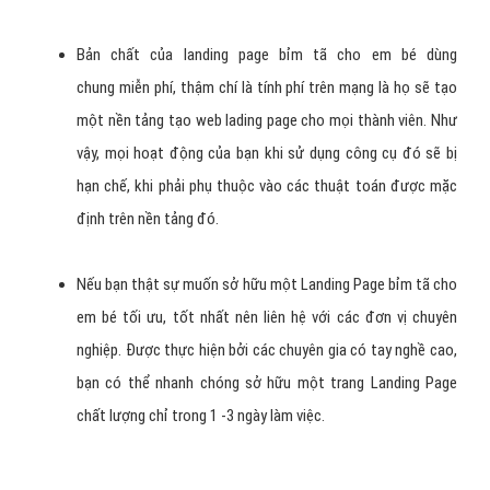
Bản chất của landing page bỉm tã cho em bé dùng
chung miễn phí, thậm chí là tính phí trên mạng là họ sẽ tạo
một nền tảng tạo web lading page cho mọi thành viên. Như
vậy, mọi hoạt động của bạn khi sử dụng công cụ đó sẽ bị
hạn chế, khi phải phụ thuộc vào các thuật toán được mặc
định trên nền tảng đó.
Nếu bạn thật sự muốn sở hữu một Landing Page bỉm tã cho
em bé tối ưu, tốt nhất nên liên hệ với các đơn vị chuyên
nghiệp. Được thực hiện bởi các chuyên gia có tay nghề cao,
bạn có thể nhanh chóng sở hữu một trang Landing Page
chất lượng chỉ trong 1 -3 ngày làm việc.