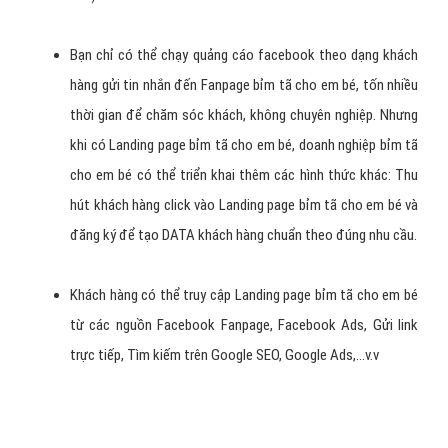
Bạn chỉ có thể chạy quảng cáo facebook theo dạng khách
hàng gửi tin nhắn đến Fanpage bỉm tã cho em bé, tốn nhiều
thời gian để chăm sóc khách, không chuyên nghiệp. Nhưng
khi có Landing page bỉm tã cho em bé, doanh nghiệp bỉm tã
cho em bé có thể triển khai thêm các hình thức khác: Thu
hút khách hàng click vào Landing page bỉm tã cho em bé và
đăng ký để tạo DATA khách hàng chuẩn theo đúng nhu cầu.
Khách hàng có thể truy cập Landing page bỉm tã cho em bé
từ các nguồn Facebook Fanpage, Facebook Ads, Gửi link
trực tiếp, Tìm kiếm trên Google SEO, Google Ads,...v.v