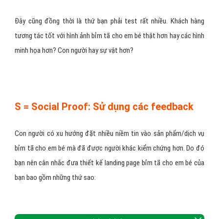
Đây cũng đồng thời là thứ bạn phải test rất nhiều. Khách hàng
tương tác tốt với hình ảnh bỉm tã cho em bé thật hơn hay các hình
minh họa hơn? Con người hay sự vật hơn?
S = Social Proof: Sử dụng các feedback
Con người có xu hướng đặt nhiều niềm tin vào sản phẩm/dịch vụ
bỉm tã cho em bé mà đã được người khác kiểm chứng hơn. Do đó
bạn nên cân nhắc đưa thiết kế landing page bỉm tã cho em bé của
bạn bao gồm những thứ sao: