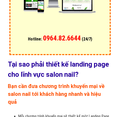
0964.82.6644
Hotline:
(24/7)
Tại sao phải thiết kế landing page
cho lĩnh vực salon nail?
Bạn cần đưa chương trình khuyến mại về
salon nail tới khách hàng nhanh và hiệu
quả
Mỗi chương trình khuyến mại sẽ thiết kế một Landing Page