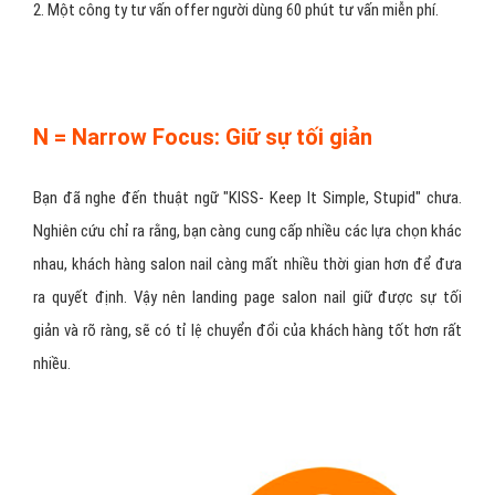
2. Một công ty tư vấn offer người dùng 60 phút tư vấn miễn phí.
N = Narrow Focus: Giữ sự tối giản
Bạn đã nghe đến thuật ngữ "KISS- Keep It Simple, Stupid" chưa.
Nghiên cứu chỉ ra rằng, bạn càng cung cấp nhiều các lựa chọn khác
nhau, khách hàng salon nail càng mất nhiều thời gian hơn để đưa
ra quyết định. Vậy nên landing page salon nail giữ được sự tối
giản và rõ ràng, sẽ có tỉ lệ chuyển đổi của khách hàng tốt hơn rất
nhiều.