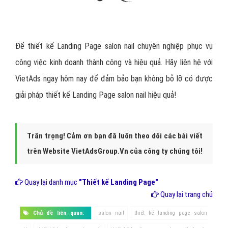
Để thiết kế Landing Page salon nail chuyên nghiệp phục vụ
công việc kinh doanh thành công và hiệu quả. Hãy liên hệ với
VietAds ngay hôm nay để đảm bảo bạn không bỏ lỡ có được
giải pháp thiết kế Landing Page salon nail hiệu quả!
Trân trọng! Cảm ơn bạn đã luôn theo dõi các bài viết
trên Website VietAdsGroup.Vn của công ty chúng tôi!
Quay lại danh mục
"Thiết kế Landing Page"
Quay lại trang chủ
Chủ đề liên quan:
salon nail
thiết kế landing page salon