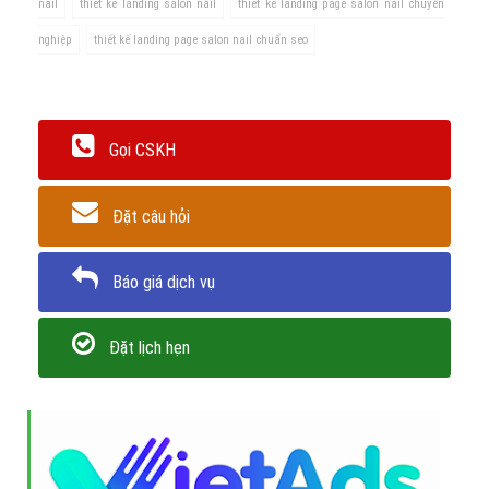
nail
thiết kế landing salon nail
thiết kế landing page salon nail chuyên
nghiệp
thiết kế landing page salon nail chuẩn seo
Gọi CSKH
Đặt câu hỏi
Báo giá dịch vụ
Đặt lịch hẹn