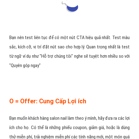
Bạn nên test liên tục để có một nút CTA hiệu quả nhất. Test màu
sắc, kích cỡ, vị trí đặt nút sao cho hợp lý. Quan trọng nhất là test
từ ngữ ví dụ như "Hỗ trợ chúng tôi" nghe sẽ tuyệt hơn nhiều so với
"Quyên góp ngay"
O = Offer: Cung Cấp Lợi ích
Bạn muốn khách hàng salon nail làm theo ý mình, hãy đưa ra các lợi
ích cho họ. Có thể là những phiếu coupon, giảm giá, hoặc là dùng
thử miễn phí, trải nghiệm miễn phí các tính năng mới, một món quá