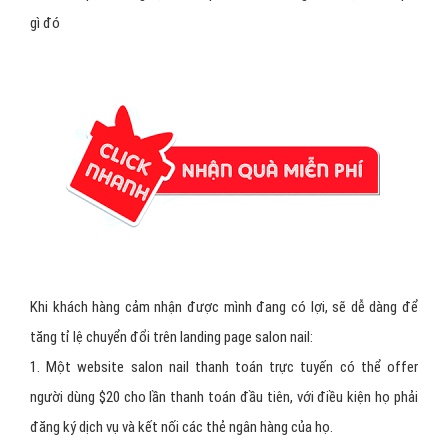
gì đó
Khi khách hàng cảm nhận được mình đang có lợi, sẽ dễ dàng để
tăng tỉ lệ chuyển đổi trên landing page salon nail:
1. Một website salon nail thanh toán trực tuyến có thể offer
người dùng $20 cho lần thanh toán đầu tiên, với điều kiện họ phải
đăng ký dịch vụ và kết nối các thẻ ngân hàng của họ.