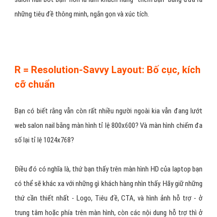
những tiêu đề thông minh, ngắn gọn và xúc tích.
R = Resolution-Savvy Layout: Bố cục, kích
cỡ chuẩn
Bạn có biết rằng vẫn còn rất nhiều người ngoài kia vẫn đang lướt
web salon nail bằng màn hình tỉ lệ 800x600? Và màn hình chiếm đa
số lại tỉ lệ 1024x768?
Điều đó có nghĩa là, thứ bạn thấy trên màn hình HD của laptop bạn
có thể sẽ khác xa với những gì khách hàng nhìn thấy. Hãy giữ những
thứ cần thiết nhất - Logo, Tiêu đề, CTA, và hình ảnh hỗ trợ - ở
trung tâm hoặc phía trên màn hình, còn các nội dung hỗ trợ thì ở