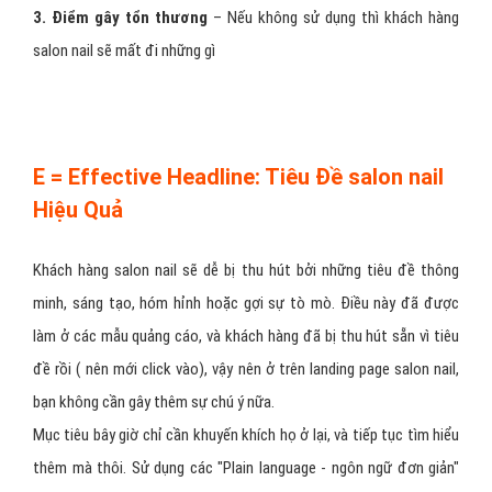
3. Điểm gây tổn thương
– Nếu không sử dụng thì khách hàng
salon nail sẽ mất đi những gì
E = Effective Headline: Tiêu Đề salon nail
Hiệu Quả
Khách hàng salon nail sẽ dễ bị thu hút bởi những tiêu đề thông
minh, sáng tạo, hóm hỉnh hoặc gợi sự tò mò. Điều này đã được
làm ở các mẫu quảng cáo, và khách hàng đã bị thu hút sẵn vì tiêu
đề rồi ( nên mới click vào), vậy nên ở trên landing page salon nail,
bạn không cần gây thêm sự chú ý nữa.
Mục tiêu bây giờ chỉ cần khuyến khích họ ở lại, và tiếp tục tìm hiểu
thêm mà thôi. Sử dụng các "Plain language - ngôn ngữ đơn giản"