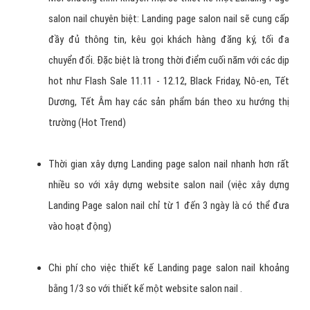
salon nail chuyên biệt: Landing page salon nail sẽ cung cấp
đầy đủ thông tin, kêu gọi khách hàng đăng ký, tối đa
chuyển đổi. Đặc biệt là trong thời điểm cuối năm với các dịp
hot như Flash Sale 11.11 - 12.12, Black Friday, Nô-en, Tết
Dương, Tết Âm hay các sản phẩm bán theo xu hướng thị
trường (Hot Trend)
Thời gian xây dựng Landing page salon nail nhanh hơn rất
nhiều so với xây dựng website salon nail (việc xây dựng
Landing Page salon nail chỉ từ 1 đến 3 ngày là có thể đưa
vào hoạt động)
Chi phí cho việc thiết kế Landing page salon nail khoảng
bằng 1/3 so với thiết kế một website salon nail .