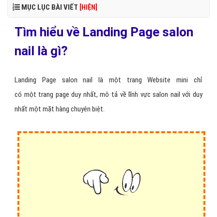
MỤC LỤC BÀI VIẾT
[HIỆN]
Tìm hiểu về Landing Page salon
nail là gì?
Landing Page salon nail là một trang Website mini chỉ
có một trang page duy nhất, mô tả về lĩnh vực salon nail với duy
nhất một mặt hàng chuyên biệt.