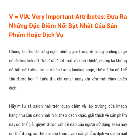
V = VIA: Very Important Attributes: Đưa Ra
Những Đặc Điểm Nổi Bật Nhất Của Sản
Phẩm Hoặc Dịch Vụ
Chúng ta đều đã từng nghe những giai thoại về trang landing page
có đường link rất "kêu" rất "bắt mắt và kích thích", nhưng lại không
có bất cứ thông tin gì ở bên trong landing page, thế mà lại có thể
thu được hơn 1 triệu địa chỉ email ngay khi vừa mới chạy chiến
dịch.
Hãy miêu tả salon nail trên quan điểm và lập trường của khách
hàng nhu cầu salon nail. Nói theo cách khác, giải thích về sản phẩm
này có thể giải quyết được vấn đề nào của người sử dụng. Điều này
có thể đúng, có thể sai phụ thuộc vào sản phẩm/dịch vụ salon nail