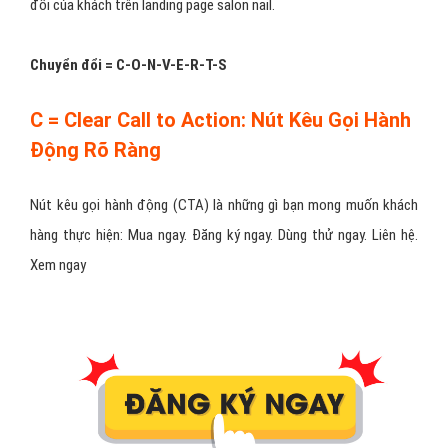
đổi của khách trên landing page salon nail.
Chuyển đổi = C-O-N-V-E-R-T-S
C = Clear Call to Action: Nút Kêu Gọi Hành
Động Rõ Ràng
Nút kêu gọi hành động (CTA) là những gì bạn mong muốn khách
hàng thực hiện: Mua ngay. Đăng ký ngay. Dùng thử ngay. Liên hệ.
Xem ngay