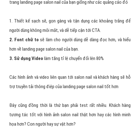
trang landing page salon nail của bạn giống như các quảng cáo đó
1. Thiết kế sạch sẽ, gọn gàng và tận dụng các khoảng trắng để
người dùng không mỏi mắt, và dễ tiếp cận tới CTA.
2. Font chữ to
sẽ làm cho người dùng dễ dàng đọc hơn, và hiểu
hơn về landing page salon nail của bạn.
3. Sử dụng Video
làm tăng tỉ lệ chuyển đổi lên 80%
Các hình ảnh và video liên quan tới salon nail và khách hàng sẽ hỗ
trợ truyền tải thông điệp của landing page salon nail tốt hơn
Đây cũng đồng thời là thứ bạn phải test rất nhiều. Khách hàng
tương tác tốt với hình ảnh salon nail thật hơn hay các hình minh
họa hơn? Con người hay sự vật hơn?