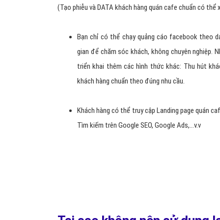
Thời gian xây dựng Landing page quán cafe nhan
Landing Page quán cafe chỉ từ 1 đến 3 ngày là có
Chi phí cho việc thiết kế Landing page quán cafe 
Bạn cần thiết kế Landing Page quán