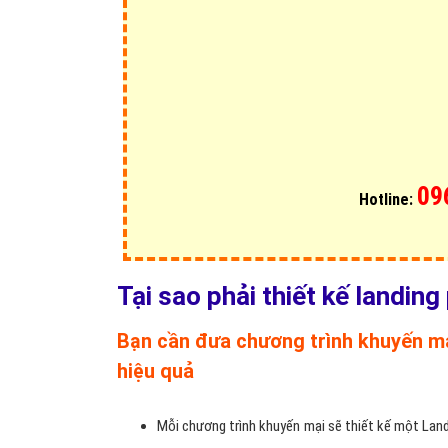
lần so