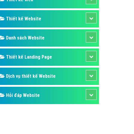
ụ Domain & Hosting
áp phần mềm
Thiết kế Website
áp quảng cáo TVC
p quảng cáo mobile
Danh sách Website
p quảng cáo Online
áp quảng cáo Skype
Thiết kế Landing Page
p Domain & Hosting
Dịch vụ thiết kế Website
p viết bài Marketing
 cáo Youtube
Hỏi đáp Website
ụ quảng cáo Youtube
ụ quảng cáo Cốc Cốc
ụ quảng cáo Tiktok
ụ quảng cáo Zalo