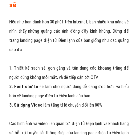
sẽ
Nếu như bạn dành hơn 30 phút trên Internet, bạn nhiều khả năng sẽ
nhìn thấy những quảng cáo ảnh động đầy kinh khủng. Đừng để
trang landing page điện tử Điện lạnh của bạn giống như các quảng
cáo đó
1. Thiết kế sạch sẽ, gọn gàng và tận dụng các khoảng trắng để
người dùng không mỏi mắt, và dễ tiếp cận tới CTA.
2. Font chữ to
sẽ làm cho người dùng dễ dàng đọc hơn, và hiểu
hơn về landing page điện tử Điện lạnh của bạn.
3. Sử dụng Video
làm tăng tỉ lệ chuyển đổi lên 80%
Các hình ảnh và video liên quan tới điện tử Điện lạnh và khách hàng
sẽ hỗ trợ truyền tải thông điệp của landing page điện tử Điện lạnh