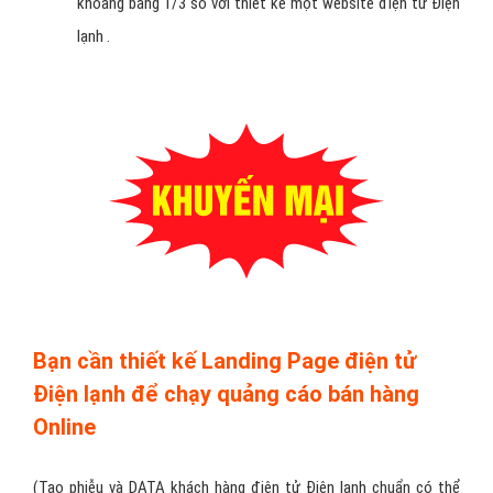
khoảng bằng 1/3 so với thiết kế một website điện tử Điện
lạnh .
Bạn cần thiết kế Landing Page điện tử
Điện lạnh để chạy quảng cáo bán hàng
Online
(Tạo phiễu và DATA khách hàng điện tử Điện lạnh chuẩn có thể