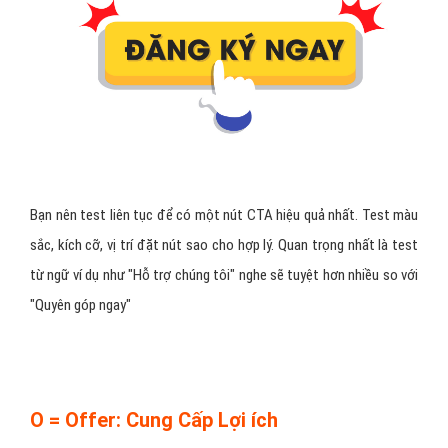
Bạn nên test liên tục để có một nút CTA hiệu quả nhất. Test màu
sắc, kích cỡ, vị trí đặt nút sao cho hợp lý. Quan trọng nhất là test
từ ngữ ví dụ như "Hỗ trợ chúng tôi" nghe sẽ tuyệt hơn nhiều so với
"Quyên góp ngay"
O = Offer: Cung Cấp Lợi ích