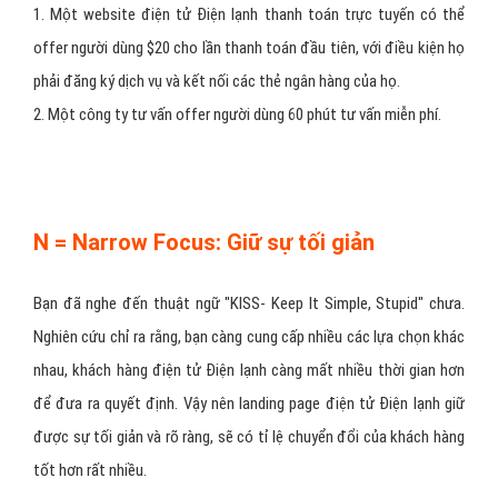
1. Một website điện tử Điện lạnh thanh toán trực tuyến có thể
offer người dùng $20 cho lần thanh toán đầu tiên, với điều kiện họ
phải đăng ký dịch vụ và kết nối các thẻ ngân hàng của họ.
2. Một công ty tư vấn offer người dùng 60 phút tư vấn miễn phí.
N = Narrow Focus: Giữ sự tối giản
Bạn đã nghe đến thuật ngữ "KISS- Keep It Simple, Stupid" chưa.
Nghiên cứu chỉ ra rằng, bạn càng cung cấp nhiều các lựa chọn khác
nhau, khách hàng điện tử Điện lạnh càng mất nhiều thời gian hơn
để đưa ra quyết định. Vậy nên landing page điện tử Điện lạnh giữ
được sự tối giản và rõ ràng, sẽ có tỉ lệ chuyển đổi của khách hàng
tốt hơn rất nhiều.