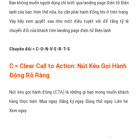
Bạn không muốn người dùng chỉ lướt qua landing page điện tử Điện
lạnh của bạn. Hơn thế nữa, họ cần phải hành động khi ở trên trang.
Vậy hãy xem quyết sau như một điều tuyệt vời để tăng tỷ lệ
chuyển đổi của khách trên landing page điện tử Điện lạnh.
Chuyển đổi = C-O-N-V-E-R-T-S
C = Clear Call to Action: Nút Kêu Gọi Hành
Động Rõ Ràng
Nút kêu gọi hành động (CTA) là những gì bạn mong muốn khách
hàng thực hiện: Mua ngay. Đăng ký ngay. Dùng thử ngay. Liên hệ.
Xem ngay