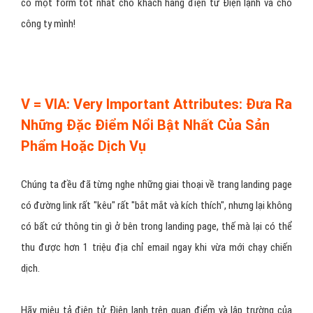
có một form tốt nhất cho khách hàng điện tử Điện lạnh và cho
công ty mình!
V = VIA: Very Important Attributes: Đưa Ra
Những Đặc Điểm Nổi Bật Nhất Của Sản
Phẩm Hoặc Dịch Vụ
Chúng ta đều đã từng nghe những giai thoại về trang landing page
có đường link rất "kêu" rất "bắt mắt và kích thích", nhưng lại không
có bất cứ thông tin gì ở bên trong landing page, thế mà lại có thể
thu được hơn 1 triệu địa chỉ email ngay khi vừa mới chạy chiến
dịch.
Hãy miêu tả điện tử Điện lạnh trên quan điểm và lập trường của