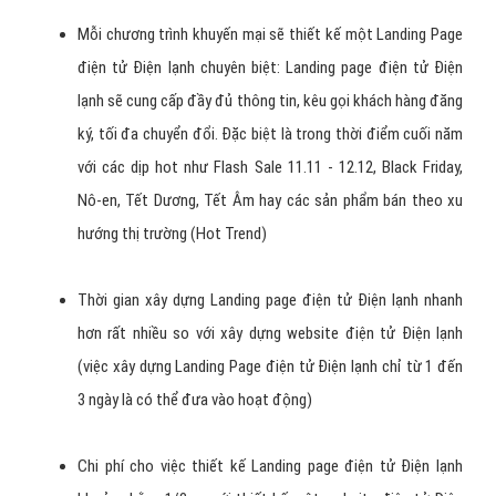
Mỗi chương trình khuyến mại sẽ thiết kế một Landing Page
điện tử Điện lạnh chuyên biệt: Landing page điện tử Điện
lạnh sẽ cung cấp đầy đủ thông tin, kêu gọi khách hàng đăng
ký, tối đa chuyển đổi. Đặc biệt là trong thời điểm cuối năm
với các dịp hot như Flash Sale 11.11 - 12.12, Black Friday,
Nô-en, Tết Dương, Tết Âm hay các sản phẩm bán theo xu
hướng thị trường (Hot Trend)
Thời gian xây dựng Landing page điện tử Điện lạnh nhanh
hơn rất nhiều so với xây dựng website điện tử Điện lạnh
(việc xây dựng Landing Page điện tử Điện lạnh chỉ từ 1 đến
3 ngày là có thể đưa vào hoạt động)
Chi phí cho việc thiết kế Landing page điện tử Điện lạnh