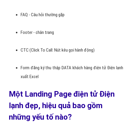
FAQ - Câu hỏi thường gặp
Footer - chân trang
CTC (Click To Call: Nút kêu gọi hành động)
Form đăng ký thu thập DATA khách hàng điện tử Điện lạnh
xuất Excel
Một Landing Page điện tử Điện
lạnh đẹp, hiệu quả bao gồm
những yếu tố nào?