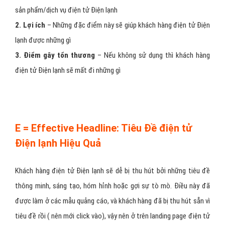
sản phẩm/dịch vụ điện tử Điện lạnh
2. Lợi ích
– Những đặc điểm này sẽ giúp khách hàng điện tử Điện
lạnh được những gì
3. Điểm gây tổn thương
– Nếu không sử dụng thì khách hàng
điện tử Điện lạnh sẽ mất đi những gì
E = Effective Headline: Tiêu Đề điện tử
Điện lạnh Hiệu Quả
Khách hàng điện tử Điện lạnh sẽ dễ bị thu hút bởi những tiêu đề
thông minh, sáng tạo, hóm hỉnh hoặc gợi sự tò mò. Điều này đã
được làm ở các mẫu quảng cáo, và khách hàng đã bị thu hút sẵn vì
tiêu đề rồi ( nên mới click vào), vậy nên ở trên landing page điện tử