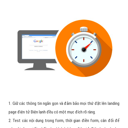
1. Giữ các thông tin ngắn gọn và đảm bảo mọi thứ đặt lên landing
page điện tử Điện lạnh đều có một mục đích rõ ràng.
2. Test các nội dung trong form, thời gian điền form, cân đối để