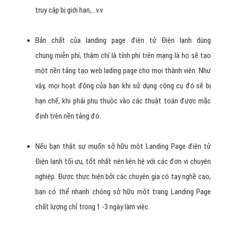
truy cập bị giới hạn,...v.v
Bản chất của landing page điện tử Điện lạnh dùng
chung miễn phí, thậm chí là tính phí trên mạng là họ sẽ tạo
một nền tảng tạo web lading page cho mọi thành viên. Như
vậy, mọi hoạt động của bạn khi sử dụng công cụ đó sẽ bị
hạn chế, khi phải phụ thuộc vào các thuật toán được mặc
định trên nền tảng đó.
Nếu bạn thật sự muốn sở hữu một Landing Page điện tử
Điện lạnh tối ưu, tốt nhất nên liên hệ với các đơn vị chuyên
nghiệp. Được thực hiện bởi các chuyên gia có tay nghề cao,
bạn có thể nhanh chóng sở hữu một trang Landing Page
chất lượng chỉ trong 1 -3 ngày làm việc.