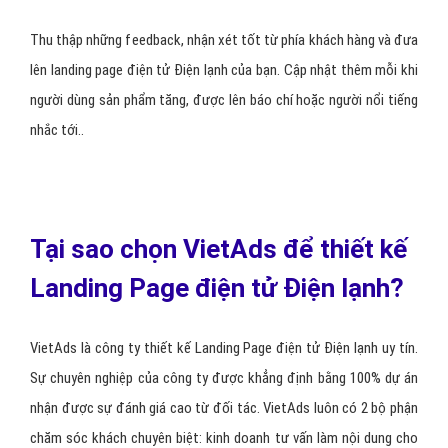
Thu thập những feedback, nhận xét tốt từ phía khách hàng và đưa
lên landing page điện tử Điện lạnh của bạn. Cập nhật thêm mỗi khi
người dùng sản phẩm tăng, được lên báo chí hoặc người nổi tiếng
nhắc tới..
Tại sao chọn VietAds để thiết kế
Landing Page điện tử Điện lạnh?
VietAds là công ty thiết kế Landing Page điện tử Điện lạnh uy tín.
Sự chuyên nghiệp của công ty được khẳng định bằng 100% dự án
nhận được sự đánh giá cao từ đối tác. VietAds luôn có 2 bộ phận
chăm sóc khách chuyên biệt: kinh doanh tư vấn làm nội dung cho