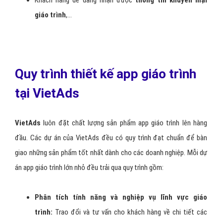
Thể hiện sự chuyên nghiệp trong mắt khách hàng
Thiết kế app giáo trình là vô cùng quan
trọng để tiếp cận đến với khách hàng.
Ứng dụng mobile giáo trình
giúp tiếp cận khách hàng một