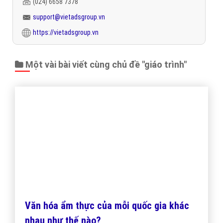
Chủ đề liên quan:
giáo trình
thiết kế ứng dụng giáo trình
thiết
kế app giáo trình
tạo ứng dụng giáo trình
tạo app giáo trình
Gọi CSKH
Đặt câu hỏi
Báo giá dịch vụ
Đặt lịch hẹn