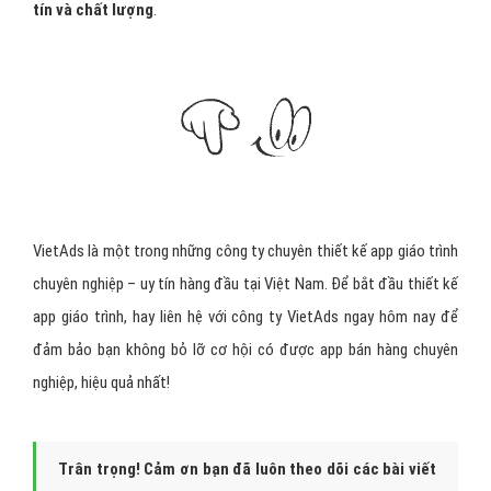
hàng để tối ưu và điều chỉnh cho các giai đoạn tiếp theo.
Các bước này được áp dụng theo chuẩn quy trình triển
khai
Agile/SCRUM
tiên tiến và hiện đại – giúp khách hàng
tiếp
cận app giáo trình của mình sau chỉ 2 tuần đầu tiên sau khi
chốt giao diện.