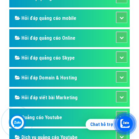
nhập
(1845) - No Audio
Quảng cáo Mobile
Hỏi đáp quảng cáo Instagram
Quảng cáo Zalo
Quảng cáo Instagram
Quảng cáo Online
Chat hỗ trợ
Quảng cáo Skype