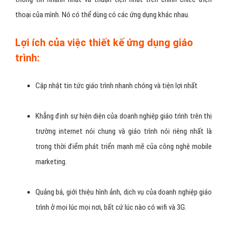
Lợi ích của việc thiết kế ứng dụng
giáo trình
Thiết kế App giáo trình thuận tiện thông minh
, khách hàng
giáo trình dễ dàng tìm thấy vị trí, giá tiền căn nhà và cũng như các
tiện ích xung quanh bằng bản đồ vệ tinh. Với thời đại tốc độ thông