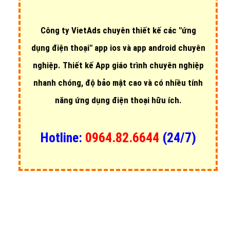
Công ty VietAds chuyên thiết kế các
"ứng
dụng điện thoại"
app ios và app android chuyên
nghiệp.
Thiết kế App giáo trình chuyên nghiệp
nhanh chóng, độ bảo mật cao và có nhiều tính
năng ứng dụng điện thoại hữu ích.
Hotline:
0964.82.6644
(24/7)