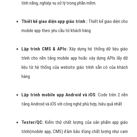
cách đơn giản và dễ dàng
Giúp cho khách hàng giáo trình
dễ dàng tìm ra bạn
Thân thiện
với người dùng và khách hàng giáo trình
Khách hàng dễ dàng nhận được
thông tin khuyến mại
giáo trình
,…
Quy trình thiết kế app giáo trình
tại VietAds
VietAds
luôn đặt chất lượng sản phẩm app giáo trình lên hàng