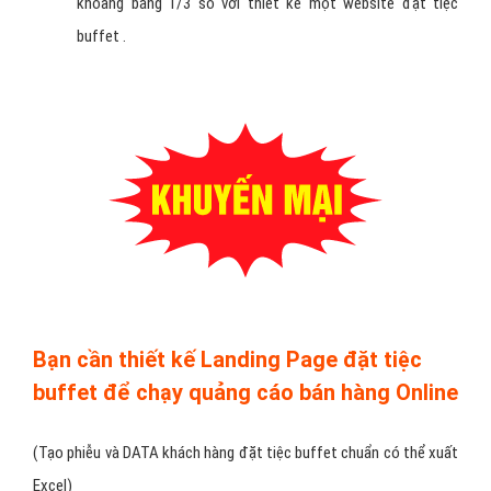
khoảng bằng 1/3 so với thiết kế một website đặt tiệc
buffet .
Bạn cần thiết kế Landing Page đặt tiệc
buffet để chạy quảng cáo bán hàng Online
(Tạo phiễu và DATA khách hàng đặt tiệc buffet chuẩn có thể xuất
Excel)