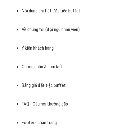
Lợi ích đặt tiệc buffet đem lại cho khách hàng
Đặc điểm nổi bật đặt tiệc buffet
Nội dung chi tiết đặt tiệc buffet
Về chúng tôi (đội ngũ nhân viên)
Ý kiến khách hàng
Chứng nhận & cam kết
Bảng giá đặt tiệc buffet