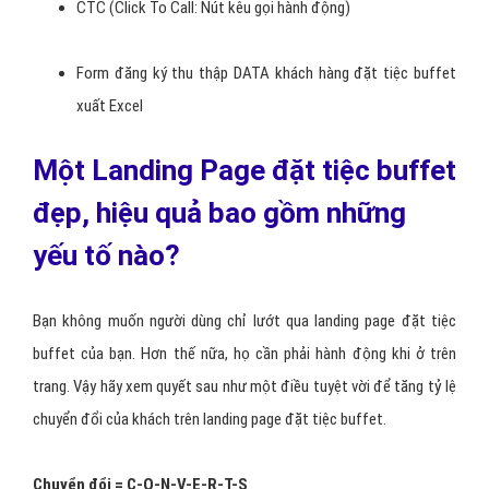
FAQ - Câu hỏi thường gặp
Footer - chân trang
CTC (Click To Call: Nút kêu gọi hành động)
Form đăng ký thu thập DATA khách hàng đặt tiệc buffet
xuất Excel
Một Landing Page đặt tiệc buffet
đẹp, hiệu quả bao gồm những
yếu tố nào?
Bạn không muốn người dùng chỉ lướt qua landing page đặt tiệc