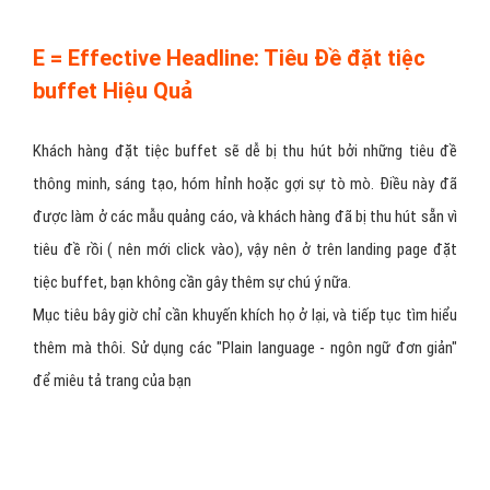
về sản phẩm này có thể giải quyết được vấn đề nào của người sử
dụng. Điều này có thể đúng, có thể sai phụ thuộc vào sản
phẩm/dịch vụ đặt tiệc buffet mà bạn cung cấp, vậy lời khuyên rằng
hãy test và test thật nhiều. Tóm lại, bạn nên miêu tả:
1. Đặc điểm
– Danh sách những đặc điểm nổi bật và thú vị của
sản phẩm/dịch vụ đặt tiệc buffet