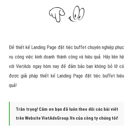
1. Danh sách khách hàng đặt tiệc buffet
2. Được lên các trang báo
3. Người dùng tăng lên
4. Giấy chứng nhận