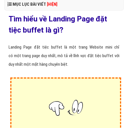
MỤC LỤC BÀI VIẾT
[HIỆN]
Tìm hiểu về Landing Page đặt
tiệc buffet là gì?
Landing Page đặt tiệc buffet là một trang Website mini chỉ
có một trang page duy nhất, mô tả về lĩnh vực đặt tiệc buffet với
duy nhất một mặt hàng chuyên biệt.