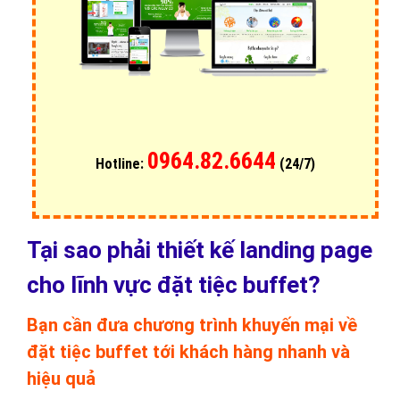
0964.82.6644
Hotline:
(24/7)
Tại sao phải thiết kế landing page
cho lĩnh vực đặt tiệc buffet?
Bạn cần đưa chương trình khuyến mại về
đặt tiệc buffet tới khách hàng nhanh và
hiệu quả