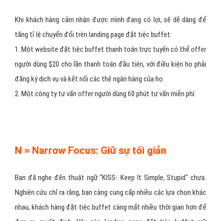
các lợi ích cho họ. Có thể là những phiếu coupon, giảm giá, hoặc là
dùng thử miễn phí, trải nghiệm miễn phí các tính năng mới, một
món quá gì đó
Khi khách hàng cảm nhận được mình đang có lợi, sẽ dễ dàng để
tăng tỉ lệ chuyển đổi trên landing page đặt tiệc buffet:
1. Một website đặt tiệc buffet thanh toán trực tuyến có thể offer