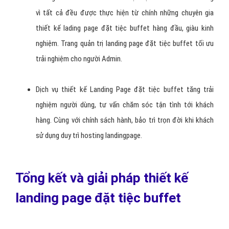
Đây cũng đồng thời là thứ bạn phải test rất nhiều. Khách hàng
tương tác tốt với hình ảnh đặt tiệc buffet thật hơn hay các hình
minh họa hơn? Con người hay sự vật hơn?
S = Social Proof: Sử dụng các feedback
Con người có xu hướng đặt nhiều niềm tin vào sản phẩm/dịch vụ
đặt tiệc buffet mà đã được người khác kiểm chứng hơn. Do đó
bạn nên cân nhắc đưa thiết kế landing page đặt tiệc buffet của
bạn bao gồm những thứ sao: