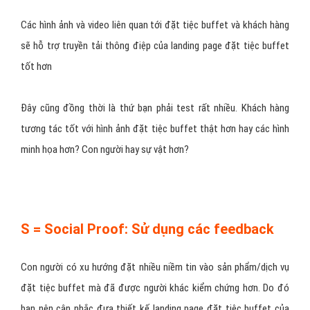
thứ cần thiết nhất - Logo, Tiêu đề, CTA, và hình ảnh hỗ trợ - ở
trung tâm hoặc phía trên màn hình, còn các nội dung hỗ trợ thì ở
phía dưới chân trang.
Đảm bảo người thiết kế landing page đặt tiệc buffet của bạn biết
thành phần nào là quan trọng nhất và đặt nó ở trung tâm của
trang.