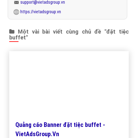
landing page đặt tiệc buffet
Để thiết kế Landing Page đặt tiệc buffet chuyên nghiệp phục
vụ công việc kinh doanh thành công và hiệu quả. Hãy liên hệ
với VietAds ngay hôm nay để đảm bảo bạn không bỏ lỡ có
được giải pháp thiết kế Landing Page đặt tiệc buffet hiệu
quả!