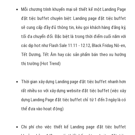
Mỗi chương trình khuyến mại sẽ thiết kế một Landing Page
đặt tiệc buffet chuyên biệt: Landing page đặt tiệc buffet
sẽ cung cấp đầy đủ thông tin, kêu gọi khách hàng đăng ký,
tối đa chuyển đổi. Đặc biệt là trong thời điểm cuối năm với
các dịp hot như Flash Sale 11.11 - 12.12, Black Friday, Nô-en,
Tết Dương, Tết Âm hay các sản phẩm bán theo xu hướng
thị trường (Hot Trend)
Thời gian xây dựng Landing page đặt tiệc buffet nhanh hơn
rất nhiều so với xây dựng website đặt tiệc buffet (việc xây
dựng Landing Page đặt tiệc buffet chỉ từ 1 đến 3 ngày là có
thể đưa vào hoạt động)
Chi phí cho việc thiết kế Landing page đặt tiệc buffet