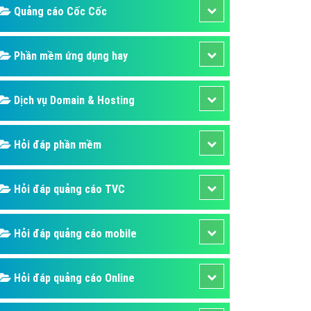
Quảng cáo Cốc Cốc
áp quảng cáo Youtube
kế ứng dụng
Phần mềm ứng dụng hay
 cáo Cốc Cốc hiệu quả
 cáo Zalo chuyên nghiệp
Dịch vụ Domain & Hosting
ghĩa
à gì
Hỏi đáp phần mềm
mềm ứng dụng hay
Hỏi đáp quảng cáo TVC
Hỏi đáp quảng cáo mobile
Hỏi đáp quảng cáo Online