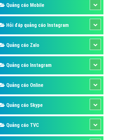
ụ Domain & Hosting
Quảng cáo Mobile
áp phần mềm
áp quảng cáo TVC
Hỏi đáp quảng cáo Instagram
p quảng cáo mobile
Quảng cáo Zalo
p quảng cáo Online
áp quảng cáo Skype
Quảng cáo Instagram
p Domain & Hosting
p viết bài Marketing
Quảng cáo Online
 cáo Youtube
ụ quảng cáo Youtube
Quảng cáo Skype
ụ quảng cáo Cốc Cốc
ụ quảng cáo Tiktok
Quảng cáo TVC
ụ quảng cáo Zalo