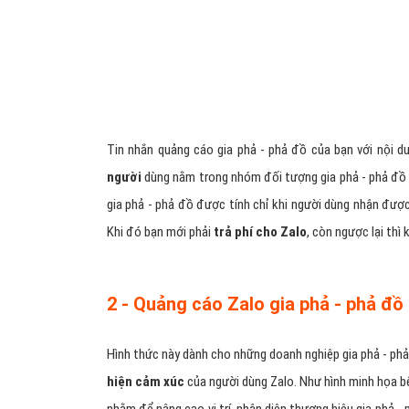
Phù hợp với đối tượng khách hàng gia phả - phả đồ
Nhiều hình thức quảng cáo Zalo gia phả - phả đồ 