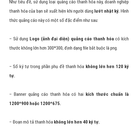
Hình thức này dành cho những doanh nghiệp thanh hóa , đơn vị
đang phát triển những
bộ sticker phục vụ nhu cầu thể hiện
cảm xúc
của người dùng Zalo. Như hình minh họa bên dưới là một
quảng cáo sticker thanh hóa. Quảng cáo loại này nhằm để nâng
cao vị trí, nhận diện thương hiệu thanh hóa của bạn đến người
dùng. Mục đích bán sản phẩm là yếu tố phụ trong loại quảng cáo
này. Một số lưu ý khi sử dụng phương thức quảng cáo này: