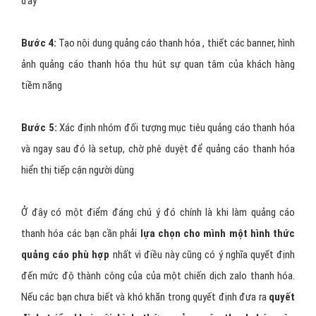
Phần khoanh đỏ chính là
Quảng cáo hiển thị nổi bật trên Zalo