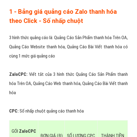
Điều kiện 5:
Mô tả nhóm
đối tượng khách hàng thanh hóa
mục tiêu cần nhắm đến
Điều kiện 6:
Tuân thủ
chính sách quảng cáo thanh hóa của
Zalo
và cung cấp đầy đủ các chứng từ/giấy phép của sản phẩm
quảng cáo để quảng cáo thanh hóa được duyệt.