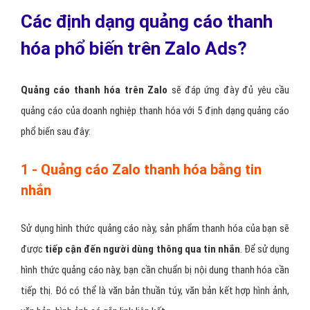
Phù hợp với đối tượng khách hàng thanh hóa trẻ
Nhiều hình thức quảng cáo Zalo thanh hóa khác nhau
Hỗ trợ chatbot bán hàng thanh hóa trên Zalo tiện lợi
Phân chia lĩnh vực thanh hóa trên Zalo rõ ràng
Hỗ trợ hiển thị trên display network thanh hóa trên Zalo
như zing
Tiềm năng là công cụ chat và mạng xã hội Zalo top 1 Việt