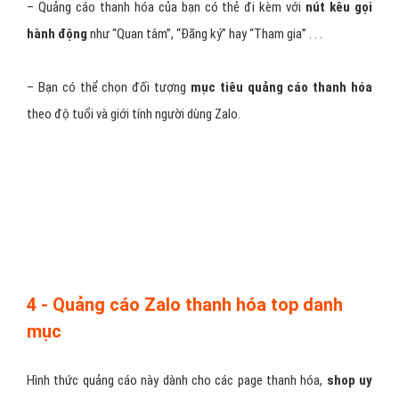
– Tiêu đề sticker thanh hóa giới hạn
tối đa 30 ký tự