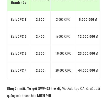
Target đối tượng quảng cáo zalo
thanh hóa như thế nào?
Không giống như Facebook
tính phí theo số lượt hiển thị cho
nên trong phần set ads đối tượng Facebook được target rất chi
tiết, trong khi
Zalo đa phần tính phí trên lượt Click
. Theo nhận