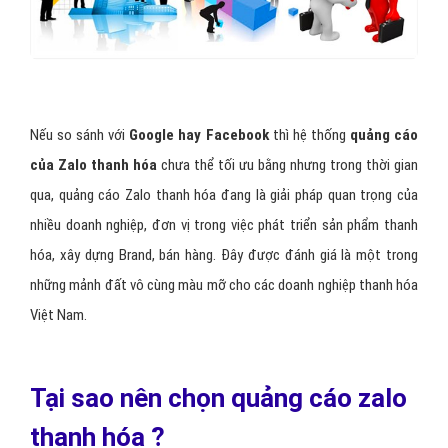
Xu hướng quảng cáo thanh hóa trên di động là xu hướng của
tương lai
, dịch vụ quảng cáo Zalo thanh hóa giúp quảng bá, thúc
đẩy thương hiệu, doanh số
bán hàng thanh hóa trên Zalo
là
phương thức kinh doanh mới trong thời đại cách mạng công
nghiệp 4.0