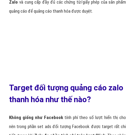
4 - Quảng cáo Zalo thanh hóa top danh
mục
Hình thức quảng cáo này dành cho các page thanh hóa,
shop uy