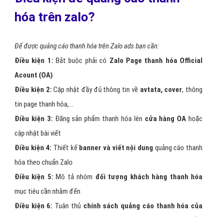
hành động
như “Quan tâm”, “Đăng ký” hay “Tham gia” . . .
– Bạn có thể chọn đối tượng
mục tiêu quảng cáo thanh hóa
theo độ tuổi và giới tính người dùng Zalo.