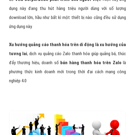
Zalo
là nền tảng nhắn tin gọi điện miễn phí trên di động
do
VNG Corporation phát triển cho người Việt
. Hiện nay ứng
dụng này đang thu hút hàng triệu người dùng với số lượng
download lớn, hầu như bất kì một thiết bị nào cũng đều sử dụng
ứng dụng này.