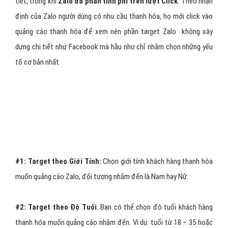
tín đã được xác thực trên Zalo
. Hoặc các page thanh hóa vẫn
đang trong trạng thái hoạt động và thuộc vào một chủ đề nào đó.