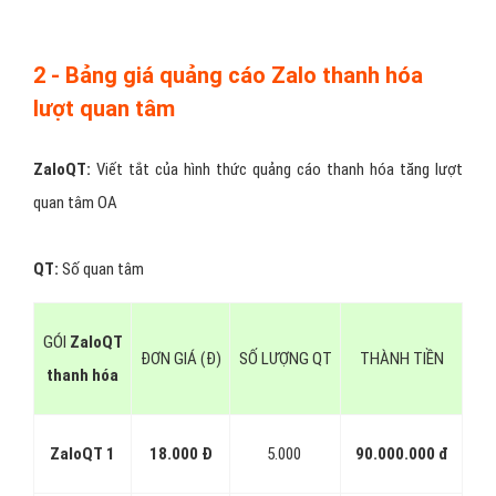
định của Zalo người dùng có nhu cầu thanh hóa, họ mới click vào
quảng cáo thanh hóa để xem nên phần target Zalo không xây
dựng chi tiết như Facebook mà hầu như chỉ nhắm chọn những yếu
tố cơ bản nhất.