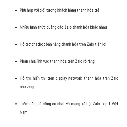
Kinh phí quảng cáo Zalo thanh hóa phải chăng
Tốc độ phát triển Zalo cao
Zalo giúp tăng doanh thanh hóa thu hiệu quả