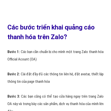
5 - Quảng cáo Zalo thanh hóa hiển thị nổi
bật trên Zalo
Để sử dụng hình thức này thì yêu cầu là page thanh hóa của bạn
cần phải được xác thực và đang ở trong quá trình hoạt động.
Page của bạn sẽ hiển thị ngẫu nhiên
và thay đổi theo 6 vị trí
mặc định của Zalo.