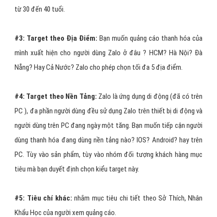
Khác với các hình thức khác, để sử dụng quảng cáo thanh hóa này
thì bạn sẽ phải đăng ký gói dịch vụ quảng cáo tối thiểu là một
tháng. Đây có thể nói là gói quảng cáo thanh hóa
“chơi lớn”
nhất
trong quảng cáo Zalo.