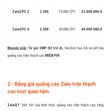
ZaloCPC 3
2.300
10.000 CPC
23.000.000 đ
ZaloCPC 4
2.200
20.000 CPC
44.000.000 đ
Khuyến mãi:
Từ gói SWP-02 trở đi,
VietAds tạo OA và viết bài
quảng cáo trần thạch cao
MIỄN PHÍ
2 - Bảng giá quảng cáo Zalo trần thạch
cao lượt quan tâm
ZaloQT:
Viết tắt của hình thức quảng cáo trần thạch cao tăng