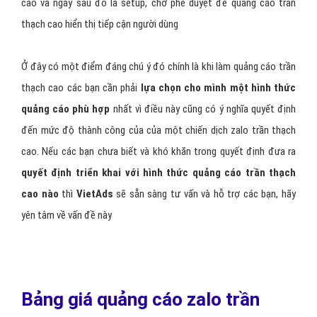
cao và ngay sau đó là setup, chờ phê duyệt để quảng cáo trần
thạch cao hiển thị tiếp cận người dùng
Ở đây có một điểm đáng chú ý đó chính là khi làm quảng cáo trần
thạch cao các bạn cần phải
lựa chọn cho mình một hình thức
quảng cáo phù hợp
nhất vì điều này cũng có ý nghĩa quyết định
đến mức độ thành công của của một chiến dịch zalo trần thạch
cao. Nếu các bạn chưa biết và khó khăn trong quyết định đưa ra
quyết định triển khai với hình thức quảng cáo trần thạch
cao nào
thì
VietAds
sẽ sẵn sàng tư vấn và hỗ trợ các bạn, hãy
yên tâm về vấn đề này
Bảng giá quảng cáo zalo trần