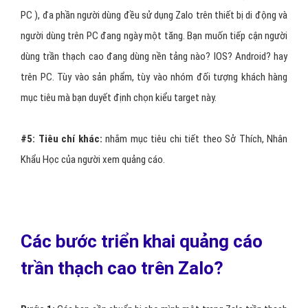
PC ), đa phần người dùng đều sử dụng Zalo trên thiết bị di động và
người dùng trên PC đang ngày một tăng. Bạn muốn tiếp cận người
dùng trần thạch cao đang dùng nền tảng nào? IOS? Android? hay
trên PC. Tùy vào sản phẩm, tùy vào nhóm đối tượng khách hàng
mục tiêu mà bạn duyết định chọn kiểu target này.
#5:
Tiêu chí khác:
nhắm mục tiêu chi tiết theo Sở Thích, Nhân
Khẩu Học của người xem quảng cáo.
Các bước triển khai quảng cáo
trần thạch cao trên Zalo?