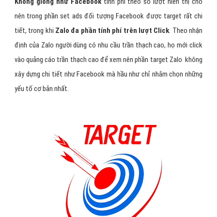
Không giống như Facebook
tính phí theo số lượt hiển thị cho
nên trong phần set ads đối tượng Facebook được target rất chi
tiết, trong khi
Zalo đa phần tính phí trên lượt Click
. Theo nhận
định của Zalo người dùng có nhu cầu trần thạch cao, họ mới click
vào quảng cáo trần thạch cao để xem nên phần target Zalo không
xây dựng chi tiết như Facebook mà hầu như chỉ nhắm chọn những
yếu tố cơ bản nhất.