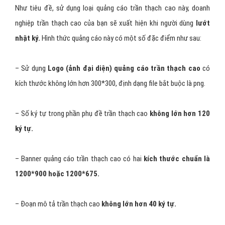
Như tiêu đề, sử dụng loại quảng cáo trần thạch cao này, doanh
nghiệp trần thạch cao của bạn sẽ xuất hiện khi người dùng
lướt
nhật ký.
Hình thức quảng cáo này có một số đặc điểm như sau:
– Sử dụng
Logo (ảnh đại diện) quảng cáo trần thạch cao
có
kích thước không lớn hơn 300*300, định dạng file bắt buộc là png.
– Số ký tự trong phần phụ đề trần thạch cao
không lớn hơn 120
ký tự.
– Banner quảng cáo trần thạch cao có hai
kích thước chuẩn là
1200*900 hoặc 1200*675.
– Đoạn mô tả trần thạch cao
không lớn hơn 40 ký tự.