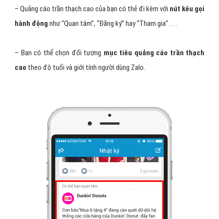
– Quảng cáo trần thạch cao của bạn có thẻ đi kèm với
nút kêu gọi
hành động
như “Quan tâm”, “Đăng ký” hay “Tham gia” . . .
– Bạn có thể chọn đối tượng
mục tiêu quảng cáo trần thạch
cao
theo độ tuổi và giới tính người dùng Zalo.