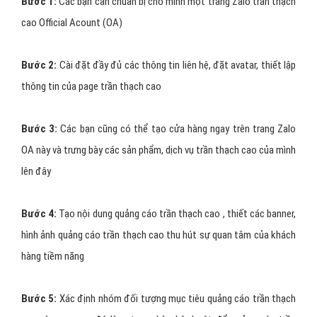
Bước 1:
Các bạn cần chuẩn bị cho mình một trang Zalo trần thạch
cao Official Acount (OA)
Bước 2:
Cài đặt đầy đủ các thông tin liên hệ, đặt avatar, thiết lập
thông tin của page trần thạch cao
Bước 3:
Các bạn cũng có thể tạo cửa hàng ngay trên trang Zalo
OA này và trưng bày các sản phẩm, dịch vụ trần thạch cao của mình
lên đây
Bước 4:
Tạo nội dung quảng cáo trần thạch cao , thiết các banner,
hình ảnh quảng cáo trần thạch cao thu hút sự quan tâm của khách
hàng tiềm năng
Bước 5:
Xác định nhóm đối tượng mục tiêu quảng cáo trần thạch