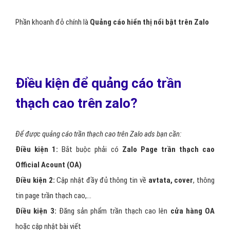
Phần khoanh đỏ chính là
Quảng cáo hiển thị nổi bật trên Zalo
Điều kiện để quảng cáo trần
thạch cao trên zalo?
Để được quảng cáo trần thạch cao trên Zalo ads bạn cần:
Điều kiện 1:
Bắt buộc phải có
Zalo Page trần thạch cao
Official Acount (OA)
Điều kiện 2:
Cập nhật đầy đủ thông tin về
avtata, cover
, thông
tin page trần thạch cao,…
Điều kiện 3:
Đăng sản phẩm trần thạch cao lên
cửa hàng OA
hoặc cập nhật bài viết