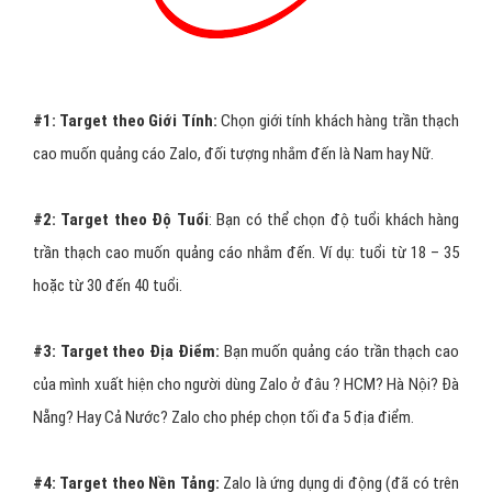
#1:
Target theo Giới Tính:
Chọn giới tính khách hàng trần thạch
cao muốn quảng cáo Zalo, đối tượng nhắm đến là Nam hay Nữ.
#2:
Target theo Độ Tuổi
: Bạn có thể chọn độ tuổi khách hàng
trần thạch cao muốn quảng cáo nhắm đến. Ví dụ: tuổi từ 18 – 35
hoặc từ 30 đến 40 tuổi.
#3:
Target theo Địa Điểm:
Bạn muốn quảng cáo trần thạch cao
của mình xuất hiện cho người dùng Zalo ở đâu ? HCM? Hà Nội? Đà
Nẵng? Hay Cả Nước? Zalo cho phép chọn tối đa 5 địa điểm.
#4:
Target theo Nền Tảng:
Zalo là ứng dụng di động (đã có trên