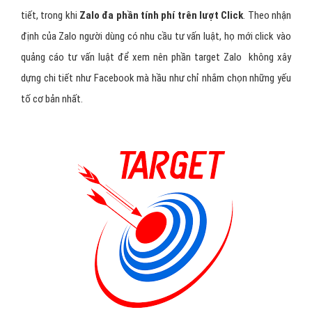
Target đối tượng quảng cáo zalo
tư vấn luật như thế nào?
Không giống như Facebook
tính phí theo số lượt hiển thị cho
nên trong phần set ads đối tượng Facebook được target rất chi
tiết, trong khi
Zalo đa phần tính phí trên lượt Click
. Theo nhận