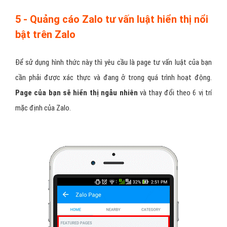
Khác với các hình thức khác, để sử dụng quảng cáo tư vấn luật này
thì bạn sẽ phải đăng ký gói dịch vụ quảng cáo tối thiểu là một
tháng. Đây có thể nói là gói quảng cáo tư vấn luật
“chơi lớn”
nhất
trong quảng cáo Zalo.