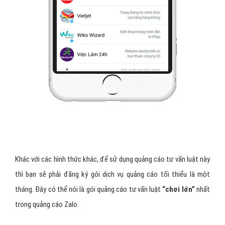
tín đã được xác thực trên Zalo
. Hoặc các page tư vấn luật vẫn
đang trong trạng thái hoạt động và thuộc vào một chủ đề nào đó.