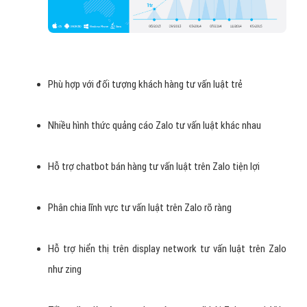
Kinh phí quảng cáo Zalo tư vấn luật phải chăng
Tốc độ phát triển Zalo cao
Zalo giúp tăng doanh tư vấn luật thu hiệu quả