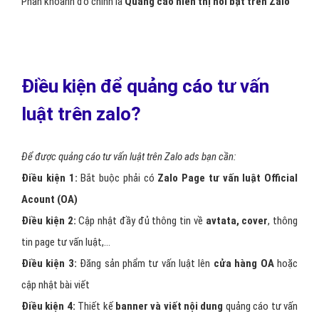
Phần khoanh đỏ chính là
Quảng cáo hiển thị nổi bật trên Zalo