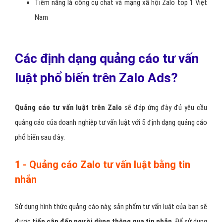
Phù hợp với đối tượng khách hàng tư vấn luật trẻ
Nhiều hình thức quảng cáo Zalo tư vấn luật khác nhau
Hỗ trợ chatbot bán hàng tư vấn luật trên Zalo tiện lợi
Phân chia lĩnh vực tư vấn luật trên Zalo rõ ràng
Hỗ trợ hiển thị trên display network tư vấn luật trên Zalo
như zing
Tiềm năng là công cụ chat và mạng xã hội Zalo top 1 Việt