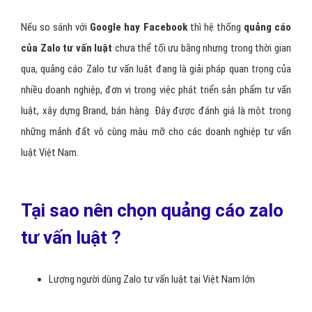
Xu hướng quảng cáo tư vấn luật trên di động là xu hướng
của tương lai
, dịch vụ quảng cáo Zalo tư vấn luật giúp quảng bá,
thúc đẩy thương hiệu, doanh số
bán hàng tư vấn luật trên Zalo
là phương thức kinh doanh mới trong thời đại cách mạng công
nghiệp 4.0