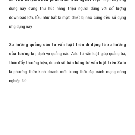
Zalo
là nền tảng nhắn tin gọi điện miễn phí trên di động
do
VNG Corporation phát triển cho người Việt
. Hiện nay ứng
dụng này đang thu hút hàng triệu người dùng với số lượng
download lớn, hầu như bất kì một thiết bị nào cũng đều sử dụng
ứng dụng này.