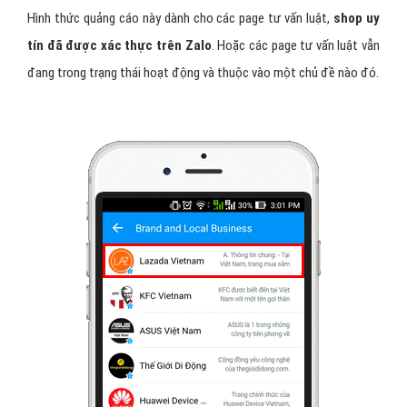
4 - Quảng cáo Zalo tư vấn luật top danh
mục
Hình thức quảng cáo này dành cho các page tư vấn luật,
shop uy