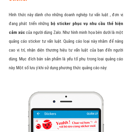
Tin nhắn quảng cáo tư vấn luật của bạn với nội dung đã chuẩn bị sẽ
được
gửi đồng loạt đến số lượng lớn những người
dùng nằm
trong nhóm đối tượng tư vấn luật mà bạn đã lựa chọn. Với hình
thức quảng cáo này, phí quảng cáo zalo tư vấn luật được tính chỉ
khi người dùng nhận được tin nhắn sau đó nhấp vào tin nhắn và
đọc nội dung tiếp thị của bạn. Khi đó bạn mới phải
trả phí cho
Zalo
, còn ngược lại thì không
2 - Quảng cáo Zalo tư vấn luật dành cho
sticker